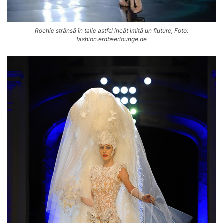
Rochie strânsă în talie astfel încât imită un fluture, Foto:
fashion.erdbeerlounge.de