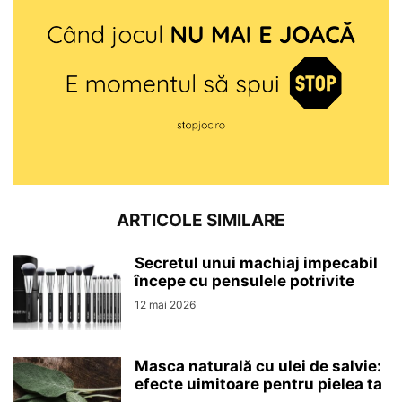
ARTICOLE SIMILARE
Secretul unui machiaj impecabil
începe cu pensulele potrivite
12 mai 2026
Masca naturală cu ulei de salvie:
efecte uimitoare pentru pielea ta