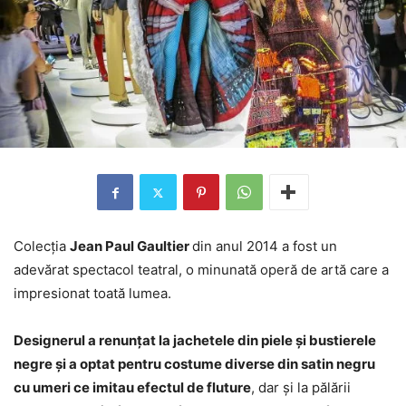
Colecția
Jean Paul Gaultier
din anul 2014 a fost un
adevărat spectacol teatral, o minunată operă de artă care a
impresionat toată lumea.
Designerul a renunțat la jachetele din piele și bustierele
negre și a optat pentru costume diverse din satin negru
cu umeri ce imitau efectul de fluture
, dar și la pălării