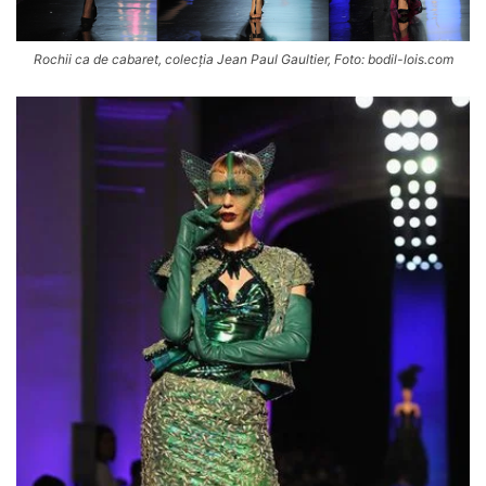
Rochii ca de cabaret, colecția Jean Paul Gaultier, Foto: bodil-lois.com