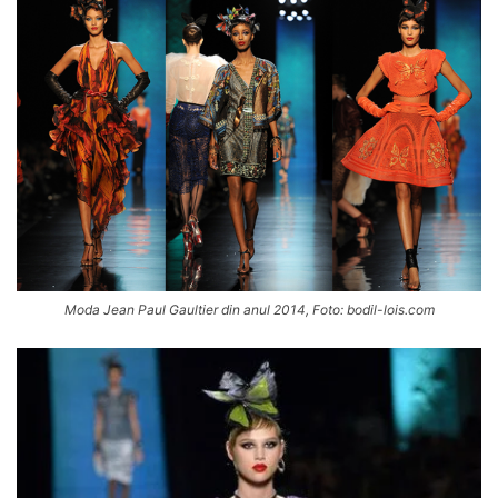
Moda Jean Paul Gaultier din anul 2014, Foto: bodil-lois.com