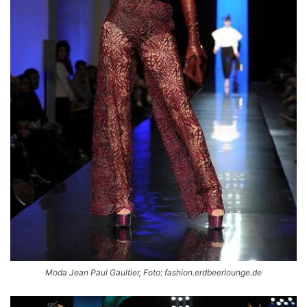
Moda Jean Paul Gaultier, Foto: fashion.erdbeerlounge.de