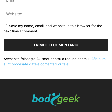
Save my name, email, and website in this browser for the
next time I comment.
Acest site folosește Akismet pentru a reduce spamul.
Află cum
sunt procesate datele comentariilor tale
.