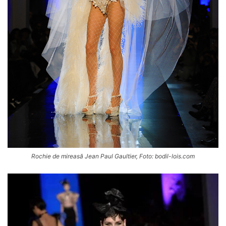
Rochie de mireasă Jean Paul Gaultier, Foto: bodil-lois.com