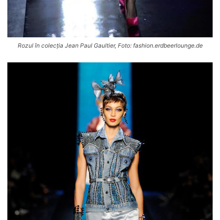
Rozul în colecția Jean Paul Gaultier, Foto: fashion.erdbeerlounge.de