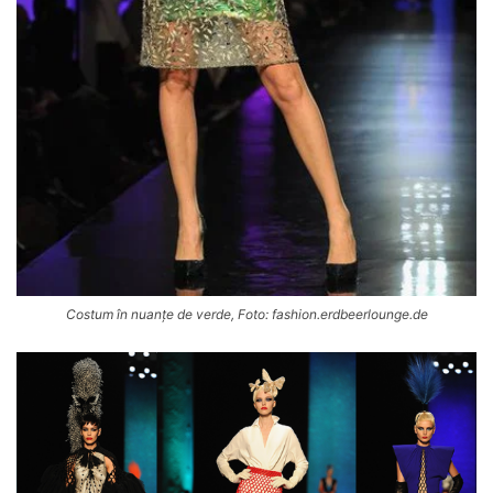
Costum în nuanțe de verde, Foto: fashion.erdbeerlounge.de