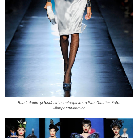
Bluză denim și fustă satin, colecția Jean Paul Gaultier, Foto:
lilianpacce.com.br