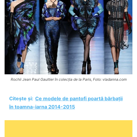
Rochii Jean Paul Gaultier în colecția de la Paris, Foto: vladanna.com
Citește și:
Ce modele de pantofi poartă bărbații
în toamna-iarna 2014-2015