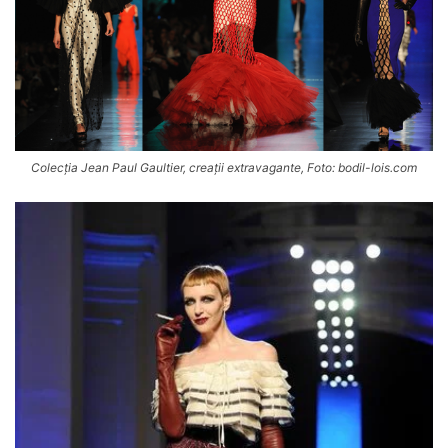
Colecția Jean Paul Gaultier, creații extravagante, Foto: bodil-lois.com