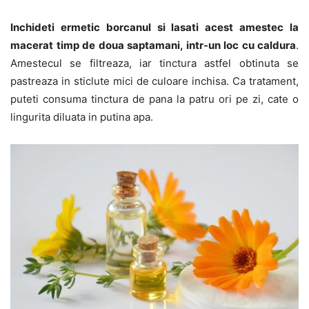
Inchideti ermetic borcanul si lasati acest amestec la
macerat timp de doua saptamani, intr-un loc cu caldura
.
Amestecul se filtreaza, iar tinctura astfel obtinuta se
pastreaza in sticlute mici de culoare inchisa. Ca tratament,
puteti consuma tinctura de pana la patru ori pe zi, cate o
lingurita diluata in putina apa.