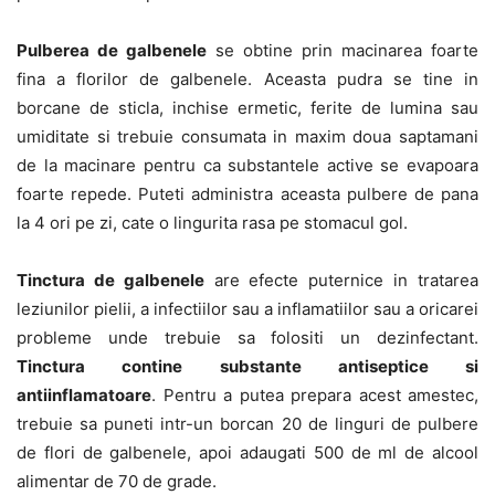
Pulberea de galbenele
se obtine prin macinarea foarte
fina a florilor de galbenele. Aceasta pudra se tine in
borcane de sticla, inchise ermetic, ferite de lumina sau
umiditate si trebuie consumata in maxim doua saptamani
de la macinare pentru ca substantele active se evapoara
foarte repede. Puteti administra aceasta pulbere de pana
la 4 ori pe zi, cate o lingurita rasa pe stomacul gol.
Tinctura de galbenele
are efecte puternice in tratarea
leziunilor pielii, a infectiilor sau a inflamatiilor sau a oricarei
probleme unde trebuie sa folositi un dezinfectant.
Tinctura contine substante antiseptice si
antiinflamatoare
. Pentru a putea prepara acest amestec,
trebuie sa puneti intr-un borcan 20 de linguri de pulbere
de flori de galbenele, apoi adaugati 500 de ml de alcool
alimentar de 70 de grade.