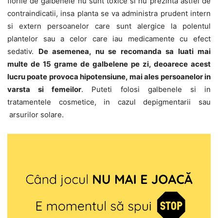
florile de galbenele nu sunt toxice si nu prezinta astfel de
contraindicatii, insa planta se va administra prudent intern
si extern persoanelor care sunt alergice la polentul
plantelor sau a celor care iau medicamente cu efect
sedativ.
De asemenea, nu se recomanda sa luati mai
multe de 15 grame de galbelene pe zi, deoarece acest
lucru poate provoca hipotensiune, mai ales persoanelor in
varsta si femeilor
. Puteti folosi galbenele si in
tratamentele cosmetice, in cazul depigmentarii sau
arsurilor solare.