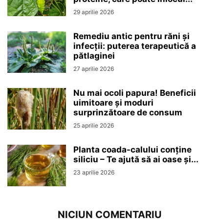
29 aprilie 2026
Remediu antic pentru răni și
infecții: puterea terapeutică a
pătlaginei
27 aprilie 2026
Nu mai ocoli papura! Beneficii
uimitoare și moduri
surprinzătoare de consum
25 aprilie 2026
Planta coada-calului conține
siliciu – Te ajută să ai oase și...
23 aprilie 2026
NICIUN COMENTARIU