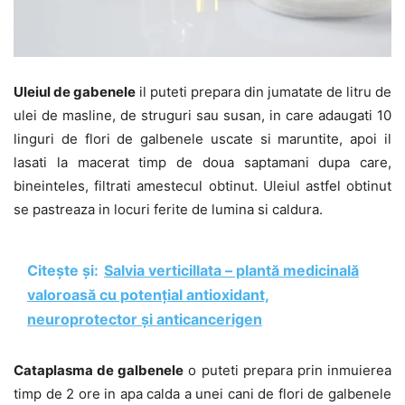
Uleiul de gabenele
il puteti prepara din jumatate de litru de
ulei de masline, de struguri sau susan, in care adaugati 10
linguri de flori de galbenele uscate si maruntite, apoi il
lasati la macerat timp de doua saptamani dupa care,
bineinteles, filtrati amestecul obtinut. Uleiul astfel obtinut
se pastreaza in locuri ferite de lumina si caldura.
Citește și:
Salvia verticillata – plantă medicinală
valoroasă cu potențial antioxidant,
neuroprotector și anticancerigen
Cataplasma de galbenele
o puteti prepara prin inmuierea
timp de 2 ore in apa calda a unei cani de flori de galbenele