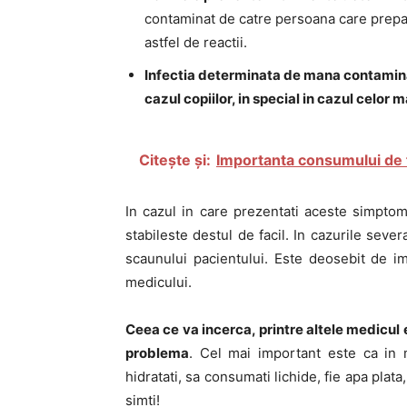
contaminat de catre persoana care prepar
astfel de reactii.
Infectia determinata de mana contaminata
cazul copiilor, in special in cazul celor m
Citește și:
Importanta consumului de 
In cazul in care prezentati aceste simpto
stabileste destul de facil. In cazurile sev
scaunului pacientului. Este deosebit de im
medicului.
Ceea ce va incerca, printre altele medicul 
problema
. Cel mai important este ca in
hidratati, sa consumati lichide, fie apa plata,
simti!