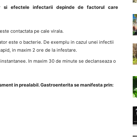
si efectele infectarii depinde de factorul care
 este contactata pe cale virala.
ator este o bacterie. De exemplu in cazul unei infectii
pid, in maxim 2 ore de la infestare.
e instantanee. In maxim 30 de minute se declanseaza o
ment in prealabil. Gastroenterita se manifesta prin: