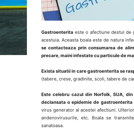
Gastroenterita
este o afectiune destul de 
acestuia. Aceasta boala este de natura infec
se contacteaza prin consumarea de alimen
precare, maini infestate cu particule de ma
Exista situatii in care gastroenterita se r
(tabere, crese, gradinite, scoli, tabere de c
Este celebru cazul din Norfolk, SUA, din
declansata o epidemie de gastroenterita 
virus generator al acestei afectiuni. Ulterior 
andenovirusurile, etc. Boala se transmit
sanatoasa.