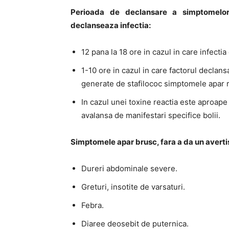
Perioada de declansare a simptomelor 
declanseaza infectia:
12 pana la 18 ore in cazul in care infectia
1-10 ore in cazul in care factorul declans
generate de stafilococ simptomele apar ra
In cazul unei toxine reactia este aproap
avalansa de manifestari specifice bolii.
Simptomele apar brusc, fara a da un avertis
Dureri abdominale severe.
Greturi, insotite de varsaturi.
Febra.
Diaree deosebit de puternica.