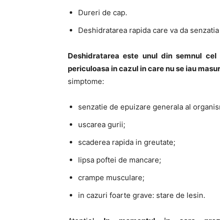
Dureri de cap.
Deshidratarea rapida care va da senzatia 
Deshidratarea este unul din semnul cel m
periculoasa in cazul in care nu se iau masur
simptome:
senzatie de epuizare generala al organis
uscarea gurii;
scaderea rapida in greutate;
lipsa poftei de mancare;
crampe musculare;
in cazuri foarte grave: stare de lesin.