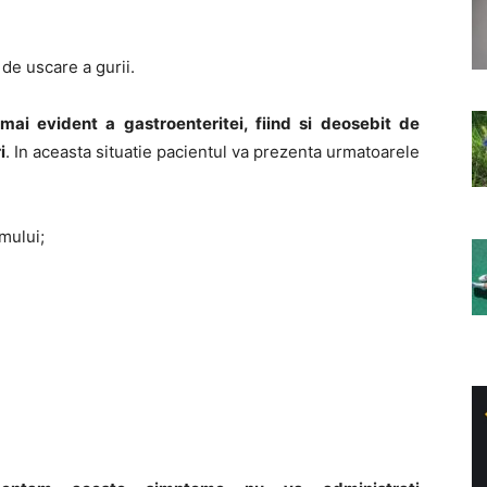
de uscare a gurii.
ai evident a gastroenteritei, fiind si deosebit de
i
. In aceasta situatie pacientul va prezenta urmatoarele
mului;