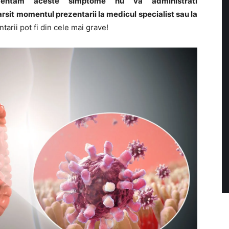
entam aceste simptome nu va administrati
sit momentul prezentarii la medicul specialist sau la
arii pot fi din cele mai grave!