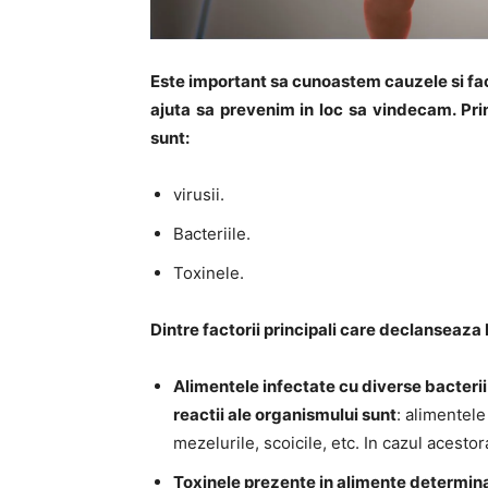
Este important sa cunoastem cauzele si fac
ajuta sa prevenim in loc sa vindecam. Pr
sunt:
virusii.
Bacteriile.
Toxinele.
Dintre factorii principali care declanseaza
Alimentele infectate cu diverse bacterii
reactii ale organismului sunt
: alimentel
mezelurile, scoicile, etc. In cazul acestor
Toxinele prezente in alimente determina