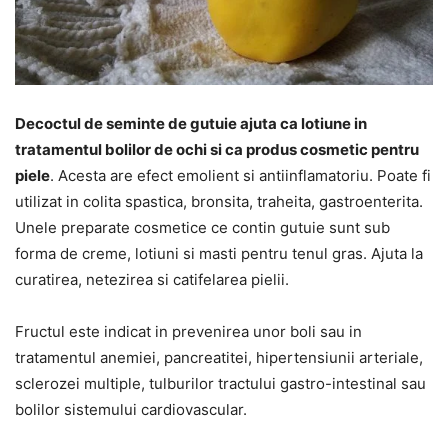
Decoctul de seminte de gutuie ajuta ca lotiune in
tratamentul bolilor de ochi si ca produs cosmetic pentru
piele
. Acesta are efect emolient si antiinflamatoriu. Poate fi
utilizat in colita spastica, bronsita, traheita, gastroenterita.
Unele preparate cosmetice ce contin gutuie sunt sub
forma de creme, lotiuni si masti pentru tenul gras. Ajuta la
curatirea, netezirea si catifelarea pielii.
Fructul este indicat in prevenirea unor boli sau in
tratamentul anemiei, pancreatitei, hipertensiunii arteriale,
sclerozei multiple, tulburilor tractului gastro-intestinal sau
bolilor sistemului cardiovascular.