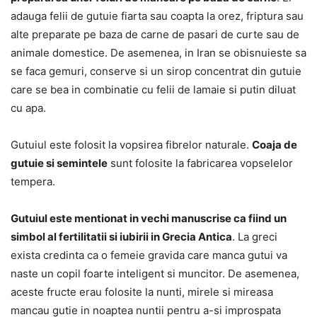
adauga felii de gutuie fiarta sau coapta la orez, friptura sau
alte preparate pe baza de carne de pasari de curte sau de
animale domestice. De asemenea, in Iran se obisnuieste sa
se faca gemuri, conserve si un sirop concentrat din gutuie
care se bea in combinatie cu felii de lamaie si putin diluat
cu apa.
Gutuiul este folosit la vopsirea fibrelor naturale.
Coaja de
gutuie si semintele
sunt folosite la fabricarea vopselelor
tempera.
Gutuiul este mentionat in vechi manuscrise ca fiind un
simbol al fertilitatii si iubirii in Grecia Antica
. La greci
exista credinta ca o femeie gravida care manca gutui va
naste un copil foarte inteligent si muncitor. De asemenea,
aceste fructe erau folosite la nunti, mirele si mireasa
mancau gutie in noaptea nuntii pentru a-si improspata