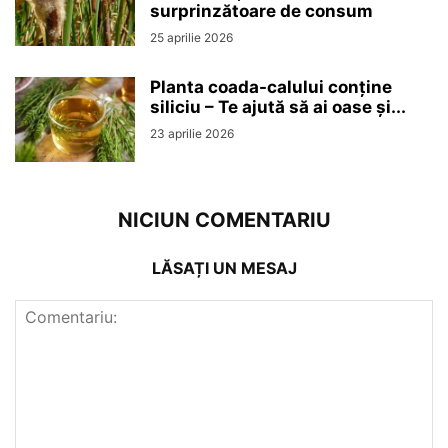
surprinzătoare de consum
25 aprilie 2026
Planta coada-calului conține
siliciu – Te ajută să ai oase și...
23 aprilie 2026
NICIUN COMENTARIU
LĂSAȚI UN MESAJ