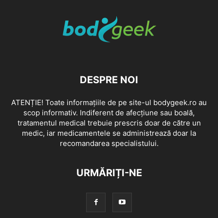
DESPRE NOI
ATENȚIE! Toate informațiile de pe site-ul bodygeek.ro au
scop informativ. Indiferent de afecțiune sau boală,
tratamentul medical trebuie prescris doar de către un
medic, iar medicamentele se administrează doar la
recomandarea specialistului.
URMĂRIȚI-NE