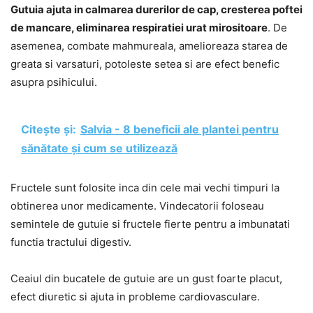
Gutuia ajuta in calmarea durerilor de cap, cresterea poftei
de mancare, eliminarea respiratiei urat mirositoare
. De
asemenea, combate mahmureala, amelioreaza starea de
greata si varsaturi, potoleste setea si are efect benefic
asupra psihicului.
Citește și:
Salvia - 8 beneficii ale plantei pentru
sănătate și cum se utilizează
Fructele sunt folosite inca din cele mai vechi timpuri la
obtinerea unor medicamente. Vindecatorii foloseau
semintele de gutuie si fructele fierte pentru a imbunatati
functia tractului digestiv.
Ceaiul din bucatele de gutuie are un gust foarte placut,
efect diuretic si ajuta in probleme cardiovasculare.