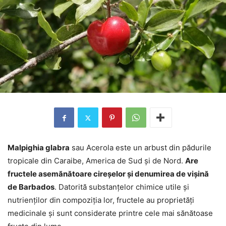
Malpighia glabra
sau Acerola este un arbust din pădurile
tropicale din Caraibe, America de Sud și de Nord.
Are
fructele asemănătoare cireșelor și denumirea de vișină
de Barbados
. Datorită substanțelor chimice utile și
nutrienților din compoziția lor, fructele au proprietăți
medicinale și sunt considerate printre cele mai sănătoase