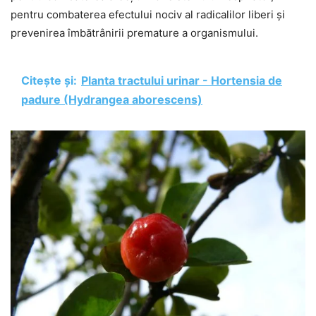
pentru combaterea efectului nociv al radicalilor liberi și
prevenirea îmbătrânirii premature a organismului.
Citește și:
Planta tractului urinar - Hortensia de
padure (Hydrangea aborescens)