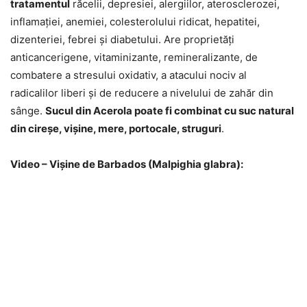
tratamentul
răcelii, depresiei, alergiilor, aterosclerozei,
inflamației, anemiei, colesterolului ridicat, hepatitei,
dizenteriei, febrei și diabetului. Are proprietăți
anticancerigene, vitaminizante, remineralizante, de
combatere a stresului oxidativ, a atacului nociv al
radicalilor liberi și de reducere a nivelului de zahăr din
sânge.
Sucul din Acerola poate fi combinat cu suc natural
din cireșe, vișine, mere, portocale, struguri
.
Video – Vișine de Barbados (Malpighia glabra):