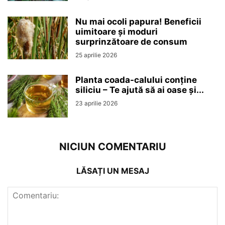
Nu mai ocoli papura! Beneficii
uimitoare și moduri
surprinzătoare de consum
25 aprilie 2026
Planta coada-calului conține
siliciu – Te ajută să ai oase și...
23 aprilie 2026
NICIUN COMENTARIU
LĂSAȚI UN MESAJ