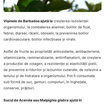
Vișinele de Barbados ajută la
creșterea rezistenței
organismului, la combaterea anemiei, bolilor de ficat,
febrei, diareei, răcelii, oboselii, la prevenirea bolilor
cardiovasculare, bolilor infecțioase și virale.
Astfel de fructe au proprietăți antioxidante, antibacteriene,
vitaminizante, remineralizante, antiinflamatorii, de creștere
a producției de colagen, a rezistenței și elasticității pielii,
de prevenire a ridurilor și leziunilor cutanate, de netezire a
tenului și de hidratare a organismului. Pot fi consumate
sub formă de suc, gemuri, compoturi, în înghețate,
conserve, prăjituri.
Sucul de Acerola sau Malpighia glabra ajută în