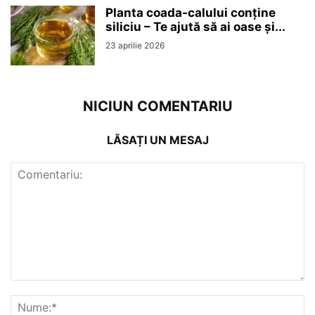
Planta coada-calului conține
siliciu – Te ajută să ai oase și...
23 aprilie 2026
NICIUN COMENTARIU
LĂSAȚI UN MESAJ