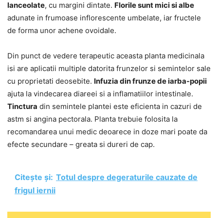
lanceolate
, cu margini dintate.
Florile sunt mici si albe
adunate in frumoase inflorescente umbelate, iar fructele
de forma unor achene ovoidale.
Din punct de vedere terapeutic aceasta planta medicinala
isi are aplicatii multiple datorita frunzelor si semintelor sale
cu proprietati deosebite.
Infuzia din frunze de iarba-popii
ajuta la vindecarea diareei si a inflamatiilor intestinale.
Tinctura
din semintele plantei este eficienta in cazuri de
astm si angina pectorala. Planta trebuie folosita la
recomandarea unui medic deoarece in doze mari poate da
efecte secundare – greata si dureri de cap.
Citește și:
Totul despre degeraturile cauzate de
frigul iernii