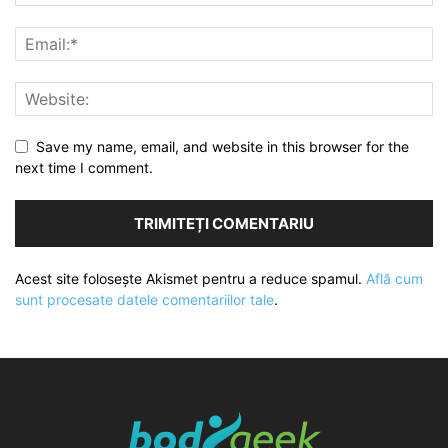
Save my name, email, and website in this browser for the
next time I comment.
Acest site folosește Akismet pentru a reduce spamul.
Află cum
sunt procesate datele comentariilor tale
.