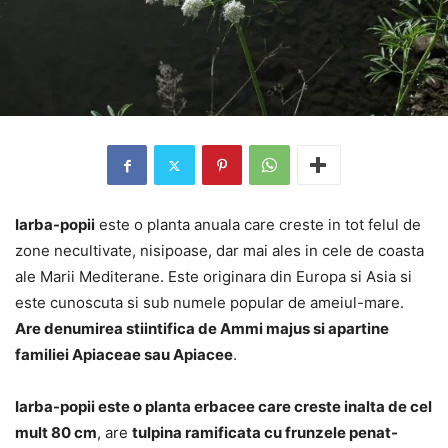
Iarba-popii
este o planta anuala care creste in tot felul de
zone necultivate, nisipoase, dar mai ales in cele de coasta
ale Marii Mediterane. Este originara din Europa si Asia si
este cunoscuta si sub numele popular de ameiul-mare.
Are denumirea stiintifica de Ammi majus si apartine
familiei Apiaceae sau Apiacee
.
Iarba-popii este o planta erbacee care creste inalta de cel
mult 80 cm
, are
tulpina ramificata cu frunzele penat-