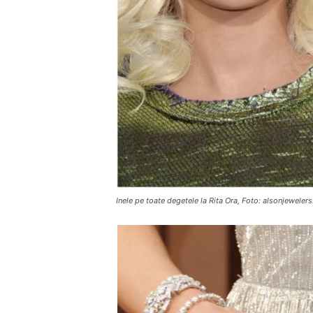
Inele pe toate degetele la Rita Ora, Foto: alsonjewel