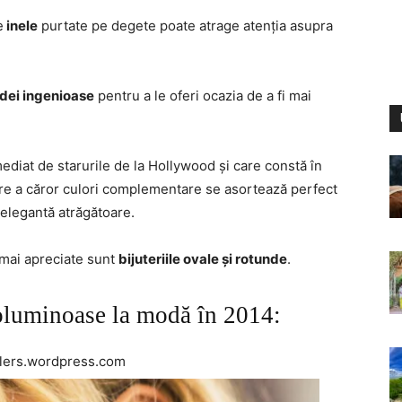
e
inele
purtate pe degete poate atrage atenția asupra
 idei ingenioase
pentru a le oferi ocazia de a fi mai
imediat de starurile de la Hollywood și care constă în
etre a căror culori complementare se asortează perfect
 elegantă atrăgătoare.
 mai apreciate sunt
bijuteriile ovale și rotunde
.
voluminoase la modă în 2014:
ewelers.wordpress.com