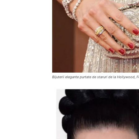
Bijuterii elegante purtate de staruri de la Hollywood,