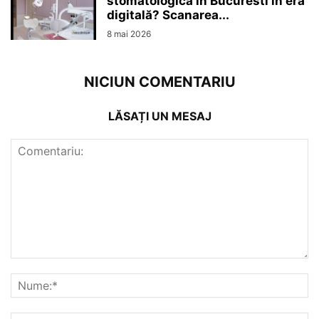
stomatologică în Bucuresti în era
digitală? Scanarea...
8 mai 2026
NICIUN COMENTARIU
LĂSAȚI UN MESAJ