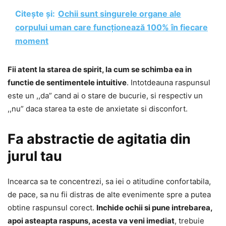
Citește și:
Ochii sunt singurele organe ale
corpului uman care funcționează 100% în fiecare
moment
Fii atent la starea de spirit, la cum se schimba ea in
functie de sentimentele intuitive
. Intotdeauna raspunsul
este un ,,da” cand ai o stare de bucurie, si respectiv un
,,nu” daca starea ta este de anxietate si disconfort.
Fa abstractie de agitatia din
jurul tau
Incearca sa te concentrezi, sa iei o atitudine confortabila,
de pace, sa nu fii distras de alte evenimente spre a putea
obtine raspunsul corect.
Inchide ochii si pune intrebarea,
apoi asteapta raspuns, acesta va veni imediat
, trebuie