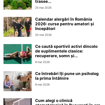
trasee...
25 mai 2026
Calendar alergări în România
2026: curse pentru amatori și
începători
20 mai 2026
Ce caută sportivii activi dincolo
de suplimentele clasice:
recuperare, somn și...
8 mai 2026
Ce întrebări îți pune un psiholog
la prima întâlnire
8 mai 2026
Cum alegi o clinică