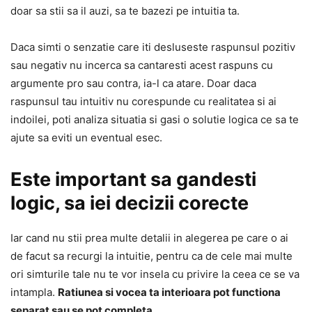
doar sa stii sa il auzi, sa te bazezi pe intuitia ta.
Daca simti o senzatie care iti desluseste raspunsul pozitiv
sau negativ nu incerca sa cantaresti acest raspuns cu
argumente pro sau contra, ia-l ca atare. Doar daca
raspunsul tau intuitiv nu corespunde cu realitatea si ai
indoilei, poti analiza situatia si gasi o solutie logica ce sa te
ajute sa eviti un eventual esec.
Este important sa gandesti
logic, sa iei decizii corecte
Iar cand nu stii prea multe detalii in alegerea pe care o ai
de facut sa recurgi la intuitie, pentru ca de cele mai multe
ori simturile tale nu te vor insela cu privire la ceea ce se va
intampla.
Ratiunea si vocea ta interioara pot functiona
separat sau se pot completa
.