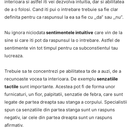
interioara si astfel iti vei dezvolva intuitia, dar si abilitatea
de a o folosi. Cand iti pui o intrebare trebuie sa fie clar
definita pentru ca raspunsul la ea sa fie cu ,,da” sau ,,nu”.
Nu ignora niciodata
sentimentele intuitive
care vin de la
sine si care iti pot da raspunsul la o intrebare. Astfel de
sentimente vin tot timpul pentru ca subconstientul tau
lucreaza.
Trebuie sa te concentrezi pe abilitatea ta de a auzi, de a
recunoaste vocea ta interioara. De exemplu
senzatiile
tactile
sunt importante. Acestea pot fi de forma unor
furnicaturi, un fior, palpitatii, senzatie de febra, care sunt
legate de partea dreapta sau stanga a corpului. Specialistii
spun ca senzatiile din partea stanga sunt un raspuns
negativ, iar cele din partea dreapta sunt un raspuns
afirmativ.