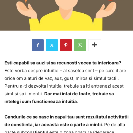
Esti capabil sa auzi si sa recunosti vocea ta interioara?
Este vorba despre intuitie – al saselea simt – pe care il are
orice om alaturi de vaz, auz, gust, miros si simtul tactil.
Pentru a-ti dezvolta intuitia, trebuie sa iti antrenezi acest
simt si sa il mentii.
Dar mai intai de toate, trebuie sa
intelegi cum functioneaza intuitia
.
Gandurile ce se nasc in capul tau sunt rezultatul activitatii
de constiinta, iar aceasta este o parte a mintii
. Pe de alta
parte subconstientul este o zona obscura (deoarece