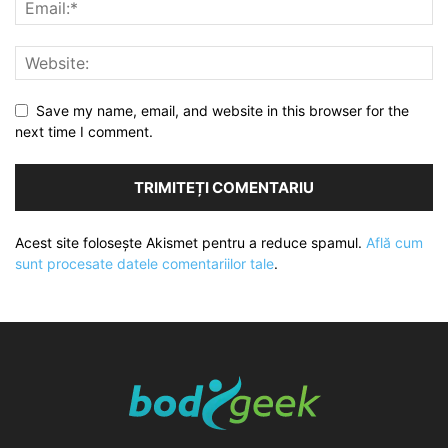
Save my name, email, and website in this browser for the
next time I comment.
Acest site folosește Akismet pentru a reduce spamul.
Află cum
sunt procesate datele comentariilor tale
.