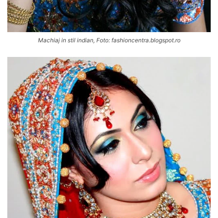
Machiaj in stil indian, Foto: fashioncentra.blogspot.ro