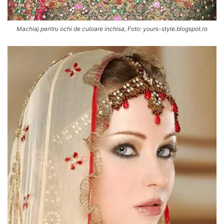
Machiaj pentru ochi de culoare inchisa, Foto: yours-style.blogspot.ro