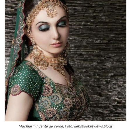
Machiaj in nuante de verde, Foto: debsbookreviews.blogs