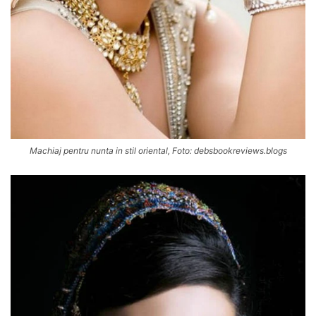
Machiaj pentru nunta in stil oriental, Foto: debsbookreviews.blogs