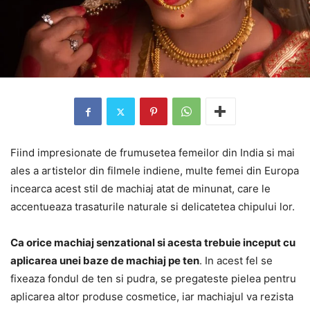
Fiind impresionate de frumusetea femeilor din India si mai
ales a artistelor din filmele indiene, multe femei din Europa
incearca acest stil de machiaj atat de minunat, care le
accentueaza trasaturile naturale si delicatetea chipului lor.
Ca orice machiaj senzational si acesta trebuie inceput cu
aplicarea unei baze de machiaj pe ten
. In acest fel se
fixeaza fondul de ten si pudra, se pregateste pielea pentru
aplicarea altor produse cosmetice, iar machiajul va rezista