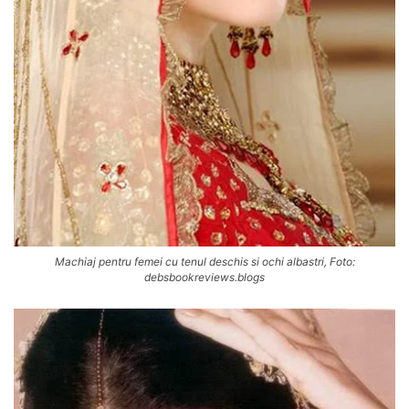
Machiaj pentru femei cu tenul deschis si ochi albastri, Foto:
debsbookreviews.blogs