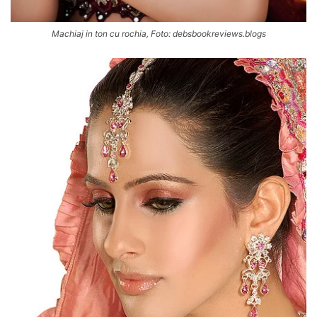
Machiaj in ton cu rochia, Foto: debsbookreviews.blogs