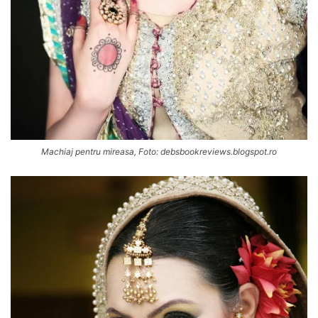
Machiaj pentru mireasa, Foto: debsbookreviews.blogspot.ro