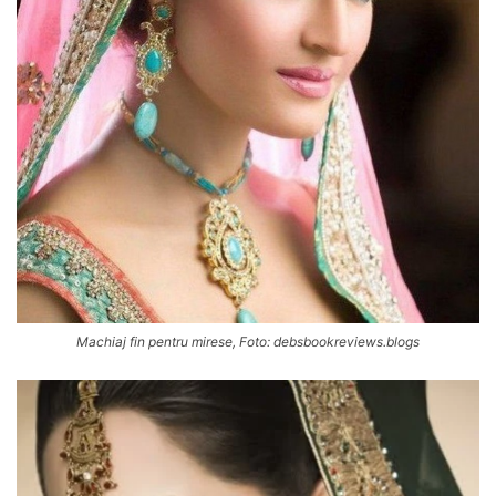
Machiaj fin pentru mirese, Foto: debsbookreviews.blogs