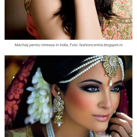
Machiaj pentru mireasa in India, Foto: fashioncentra.blogspot.ro