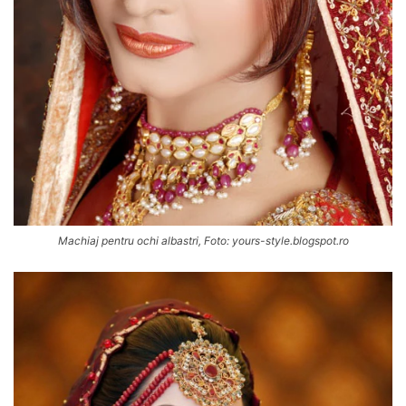
Machiaj pentru ochi albastri, Foto: yours-style.blogspot.ro