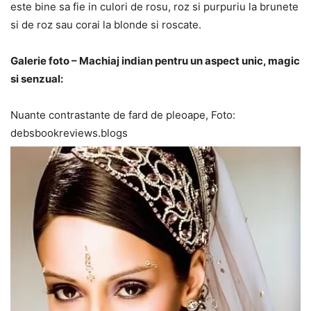
este bine sa fie in culori de rosu, roz si purpuriu la brunete
si de roz sau corai la blonde si roscate.
Galerie foto – Machiaj indian pentru un aspect unic, magic
si senzual:
Nuante contrastante de fard de pleoape, Foto:
debsbookreviews.blogs