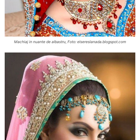
Machiaj in nuante de albastru, Foto: elsereslanada.blogspot.com