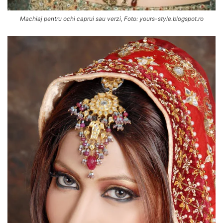
Machiaj pentru ochi caprui sau verzi, Foto: yours-style.blogspot.ro