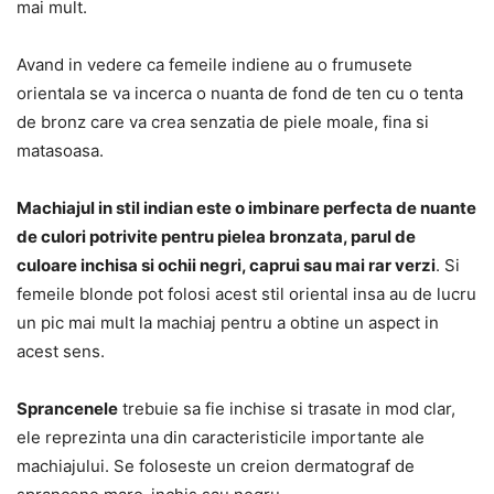
mai mult.
Avand in vedere ca femeile indiene au o frumusete
orientala se va incerca o nuanta de fond de ten cu o tenta
de bronz care va crea senzatia de piele moale, fina si
matasoasa.
Machiajul in stil indian este o imbinare perfecta de nuante
de culori potrivite pentru pielea bronzata, parul de
culoare inchisa si ochii negri, caprui sau mai rar verzi
. Si
femeile blonde pot folosi acest stil oriental insa au de lucru
un pic mai mult la machiaj pentru a obtine un aspect in
acest sens.
Sprancenele
trebuie sa fie inchise si trasate in mod clar,
ele reprezinta una din caracteristicile importante ale
machiajului. Se foloseste un creion dermatograf de