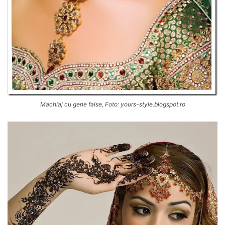
Machiaj cu gene false, Foto: yours-style.blogspot.ro