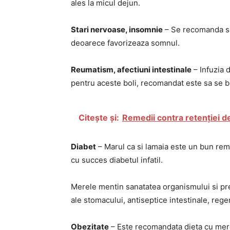
ales la micul dejun.
Stari nervoase, insomnie
– Se recomanda sa
deoarece favorizeaza somnul.
Reumatism, afectiuni intestinale
– Infuzia 
pentru aceste boli, recomandat este sa se b
Citește și:
Remedii contra retenției d
Diabet
– Marul ca si lamaia este un bun rem
cu succes diabetul infatil.
Merele mentin sanatatea organismului si pr
ale stomacului, antiseptice intestinale, rege
Obezitate
– Este recomandata dieta cu mer