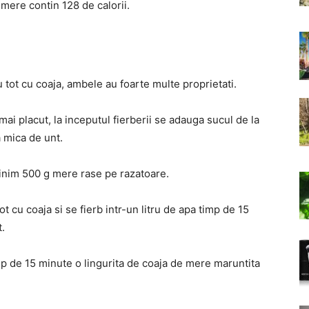
mere contin 128 de calorii.
 tot cu coaja, ambele au foarte multe proprietati.
ai placut, la inceputul fierberii se adauga sucul de la
a mica de unt.
inim 500 g mere rase pe razatoare.
ot cu coaja si se fierb intr-un litru de apa timp de 15
.
p de 15 minute o lingurita de coaja de mere maruntita