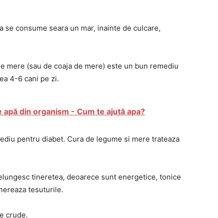
 se consume seara un mar, inainte de culcare,
de mere (sau de coaja de mere) este un bun remediu
ea 4-6 cani pe zi.
e apă din organism - Cum te ajută apa?
ediu pentru diabet. Cura de legume si mere trateaza
elungesc tineretea, deoarece sunt energetice, tonice
nereaza tesuturile.
e crude.