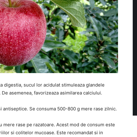
a digestia, sucul lor acidulat stimuleaza glandele
 De asemenea, favorizeaza asimilarea calciului.
si antiseptice. Se consuma 500-800 g mere rase zilnic.
 cu mere rase pe razatoare. Acest mod de consum este
iilor si colitelor mucoase. Este recomandat si in