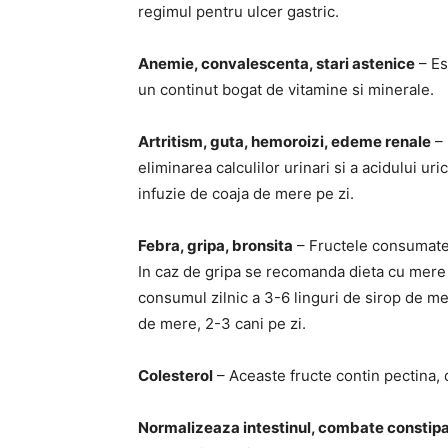
regimul pentru ulcer gastric.
Anemie, convalescenta, stari astenice
– Es
un continut bogat de vitamine si minerale.
Artritism, guta, hemoroizi, edeme renale
– 
eliminarea calculilor urinari si a acidului u
infuzie de coaja de mere pe zi.
Febra, gripa, bronsita
– Fructele consumate p
In caz de gripa se recomanda dieta cu mere 
consumul zilnic a 3-6 linguri de sirop de mer
de mere, 2-3 cani pe zi.
Colesterol
– Aceaste fructe contin pectina, 
Normalizeaza intestinul, combate constipa