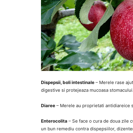
Dispepsii, boli intestinale
– Merele rase ajut
digestive si protejeaza mucoasa stomacului.
Diaree
– Merele au proprietati antidiareice 
Enterocolita
– Se face o cura de doua zile
un bun remediu contra dispepsiilor, dizenter