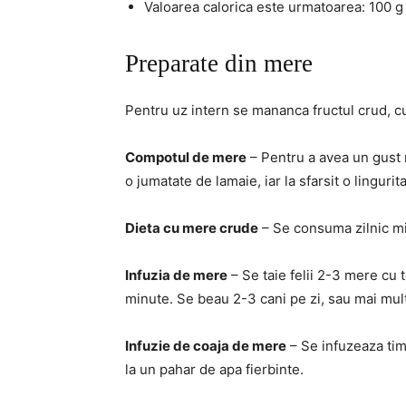
Valoarea calorica este urmatoarea: 100 g 
Preparate din mere
Pentru uz intern se mananca fructul crud, cu
Compotul de mere
– Pentru a avea un gust m
o jumatate de lamaie, iar la sfarsit o lingurit
Dieta cu mere crude
– Se consuma zilnic m
Infuzia de mere
– Se taie felii 2-3 mere cu t
minute. Se beau 2-3 cani pe zi, sau mai mult
Infuzie de coaja de mere
– Se infuzeaza tim
la un pahar de apa fierbinte.