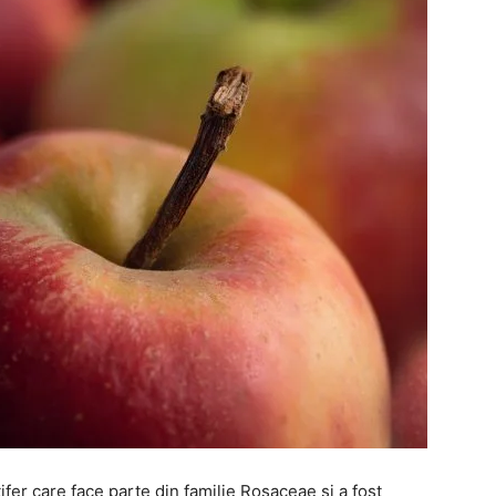
fer care face parte din familie Rosaceae si a fost