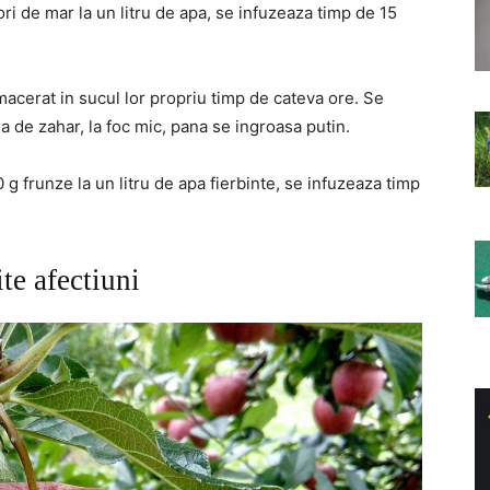
ri de mar la un litru de apa, se infuzeaza timp de 15
macerat in sucul lor propriu timp de cateva ore. Se
la de zahar, la foc mic, pana se ingroasa putin.
g frunze la un litru de apa fierbinte, se infuzeaza timp
te afectiuni