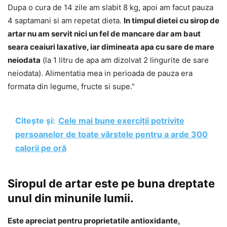
Dupa o cura de 14 zile am slabit 8 kg, apoi am facut pauza
4 saptamani si am repetat dieta.
In timpul dietei cu sirop de
artar nu am servit nici un fel de mancare dar am baut
seara ceaiuri laxative, iar dimineata apa cu sare de mare
neiodata
(la 1 litru de apa am dizolvat 2 lingurite de sare
neiodata). Alimentatia mea in perioada de pauza era
formata din legume, fructe si supe.”
Citește și:
Cele mai bune exerciții potrivite
persoanelor de toate vârstele pentru a arde 300
calorii pe oră
Siropul de artar este pe buna dreptate
unul din minunile lumii.
Este apreciat pentru proprietatile antioxidante,