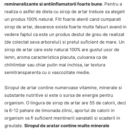
remineralizante si antiinflamatorii foarte bune
. Pentru a
realiza o astfel de dieta cu sirop de artar trebuie sa alegeti
un produs 100% natural. Fiti foarte atenti cand cumparati
sirop de artar, deoarece exista foarte multe falsuri avand in
vedere faptul ca este un produs destul de greu de realizat
(de colectat seva arborelui) si pretul suficient de mare. Un
sirop de artar care este natural 100% are gustul usor de
lemn, aroma caracteristica placuta, culoarea ca de
chihlimbar sau chiar putin mai inchisa, iar textura
semitransparenta cu o vascozitate medie.
Siropul de artar contine numeroase vitamine, minerale si
substante nutritive si este o sursa de energie pentru
organism. O lingura de sirop de artar are 55 de calorii, deci
la 6-12 pahare de limonada zilnic, aportul de calorii in
organism va fi suficient mentinerii sanatatii si scaderii in
greutate.
Siropul de aratar contine multe minerale