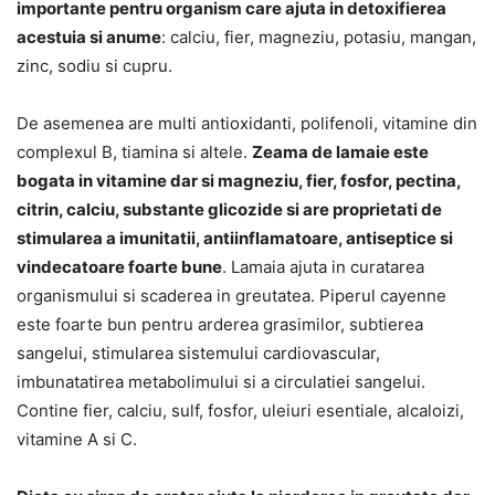
importante pentru organism care ajuta in detoxifierea
acestuia si anume
: calciu, fier, magneziu, potasiu, mangan,
zinc, sodiu si cupru.
De asemenea are multi antioxidanti, polifenoli, vitamine din
complexul B, tiamina si altele.
Zeama de lamaie este
bogata in vitamine dar si magneziu, fier, fosfor, pectina,
citrin, calciu, substante glicozide si are proprietati de
stimularea a imunitatii, antiinflamatoare, antiseptice si
vindecatoare foarte bune
. Lamaia ajuta in curatarea
organismului si scaderea in greutatea. Piperul cayenne
este foarte bun pentru arderea grasimilor, subtierea
sangelui, stimularea sistemului cardiovascular,
imbunatatirea metabolimului si a circulatiei sangelui.
Contine fier, calciu, sulf, fosfor, uleiuri esentiale, alcaloizi,
vitamine A si C.