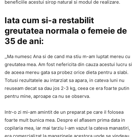
beneficiile acestui sirop natural si modul de realizare.
Iata cum si-a restabilit
greutatea normala o femeie de
35 de ani:
,,Ma numesc Ana si de cand ma stiu m-am luptat mereu cu
greutatea mea. Am fost nefericita din cauza acestui lucru si
de aceea mereu gata sa probez orice dieta pentru a slabi.
Totusi rezultatele au intarziat sa apara, in cateva luni nu
reuseam decat sa dau jos 2-3 kg, ceea ce era foarte putin
pentru mine, aproape ca nu se observa.
Intr-o zi mi-am amintit de un preparat pe care il folosea
foarte mult bunica mea. Despre el aflasem prima data in
copilaria mea, iar mai tarziu l-am vazut la cateva manastiri,
era comercializat la magazinele acestora unde se vindeau