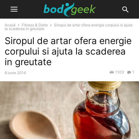
Acasă
Fitness & Diete
Siropul de artar ofera energie corpului si ajuta
la scaderea in greutate
Siropul de artar ofera energie
corpului si ajuta la scaderea
in greutate
1103
1
6 iunie 2014