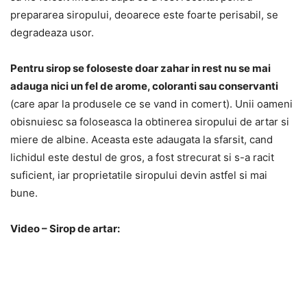
prepararea siropului, deoarece este foarte perisabil, se
degradeaza usor.
Pentru sirop se foloseste doar zahar in rest nu se mai
adauga nici un fel de arome, coloranti sau conservanti
(care apar la produsele ce se vand in comert). Unii oameni
obisnuiesc sa foloseasca la obtinerea siropului de artar si
miere de albine. Aceasta este adaugata la sfarsit, cand
lichidul este destul de gros, a fost strecurat si s-a racit
suficient, iar proprietatile siropului devin astfel si mai
bune.
Video – Sirop de artar: