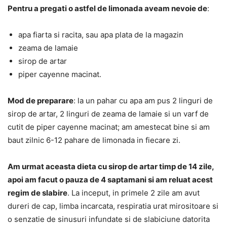
Pentru a pregati o astfel de limonada aveam nevoie de
:
apa fiarta si racita, sau apa plata de la magazin
zeama de lamaie
sirop de artar
piper cayenne macinat.
Mod de preparare
: la un pahar cu apa am pus 2 linguri de
sirop de artar, 2 linguri de zeama de lamaie si un varf de
cutit de piper cayenne macinat; am amestecat bine si am
baut zilnic 6-12 pahare de limonada in fiecare zi.
Am urmat aceasta dieta cu sirop de artar timp de 14 zile,
apoi am facut o pauza de 4 saptamani si am reluat acest
regim de slabire
. La inceput, in primele 2 zile am avut
dureri de cap, limba incarcata, respiratia urat mirositoare si
o senzatie de sinusuri infundate si de slabiciune datorita