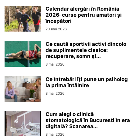
Calendar alergări în România
2026: curse pentru amatori și
începători
20 mai 2026
Ce caută sportivii activi dincolo
de suplimentele clasice:
recuperare, somn și...
8 mai 2026
Ce întrebări îți pune un psiholog
la prima întâlnire
8 mai 2026
Cum alegi o clinică
stomatologică în Bucuresti în era
digitală? Scanarea...
8 mai 2026