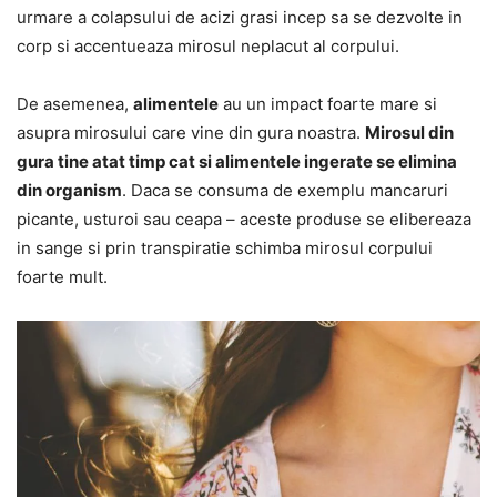
urmare a colapsului de acizi grasi incep sa se dezvolte in
corp si accentueaza mirosul neplacut al corpului.
De asemenea,
alimentele
au un impact foarte mare si
asupra mirosului care vine din gura noastra.
Mirosul din
gura tine atat timp cat si alimentele ingerate se elimina
din organism
. Daca se consuma de exemplu mancaruri
picante, usturoi sau ceapa – aceste produse se elibereaza
in sange si prin transpiratie schimba mirosul corpului
foarte mult.