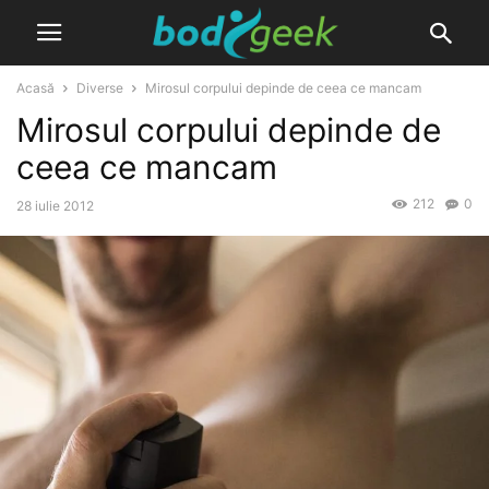
Acasă
Diverse
Mirosul corpului depinde de ceea ce mancam
Mirosul corpului depinde de
ceea ce mancam
212
0
28 iulie 2012