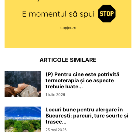
ARTICOLE SIMILARE
(P) Pentru cine este potrivită
termoterapia și ce aspecte
trebuie luate...
1 iulie 2026
Locuri bune pentru alergare în
București: parcuri, ture scurte și
trasee...
25 mai 2026