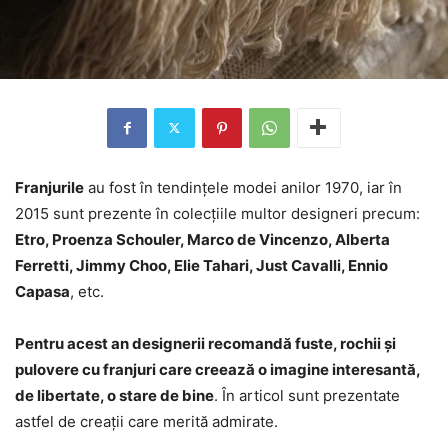
Franjurile
au fost în tendințele modei anilor 1970, iar în
2015 sunt prezente în colecțiile multor designeri precum:
Etro, Proenza Schouler, Marco de Vincenzo, Alberta
Ferretti, Jimmy Choo, Elie Tahari, Just Cavalli, Ennio
Capasa
, etc.
Pentru acest an designerii recomandă fuste, rochii și
pulovere cu franjuri care creează o imagine interesantă,
de libertate, o stare de bine
. În articol sunt prezentate
astfel de creații care merită admirate.