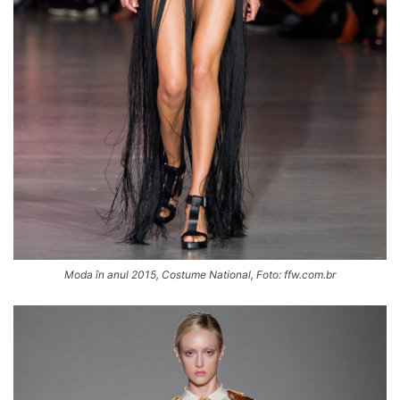
Moda în anul 2015, Costume National, Foto: ffw.com.br