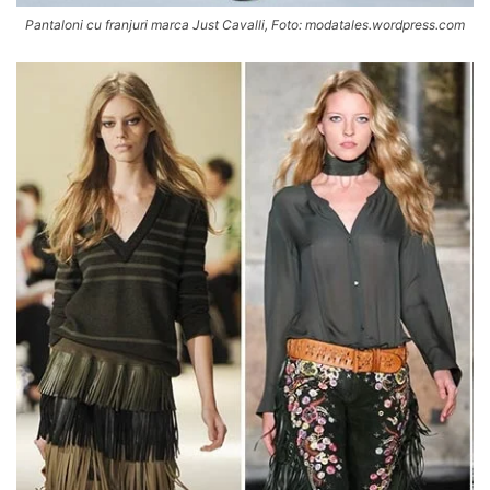
Pantaloni cu franjuri marca Just Cavalli, Foto: modatales.wordpress.com