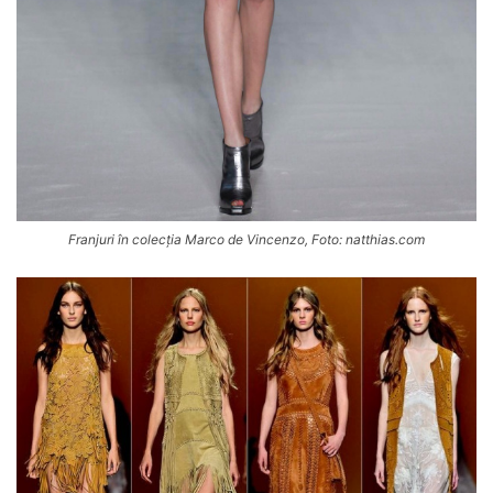
Franjuri în colecția Marco de Vincenzo, Foto: natthias.com