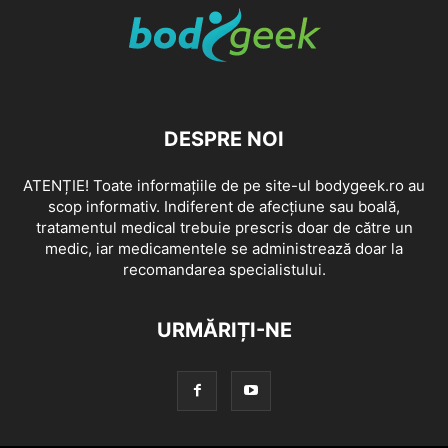
DESPRE NOI
ATENȚIE! Toate informațiile de pe site-ul bodygeek.ro au
scop informativ. Indiferent de afecțiune sau boală,
tratamentul medical trebuie prescris doar de către un
medic, iar medicamentele se administrează doar la
recomandarea specialistului.
URMĂRIȚI-NE