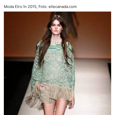
Moda Etro în 2015, Foto: ellecanada.com