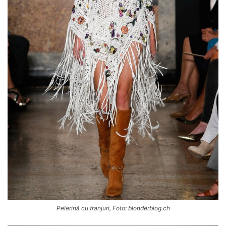
Pelerină cu franjuri, Foto: blonderblog.ch