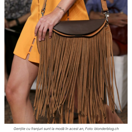
Gențile cu franjuri sunt la modă în acest an, Foto: blonderblog.ch