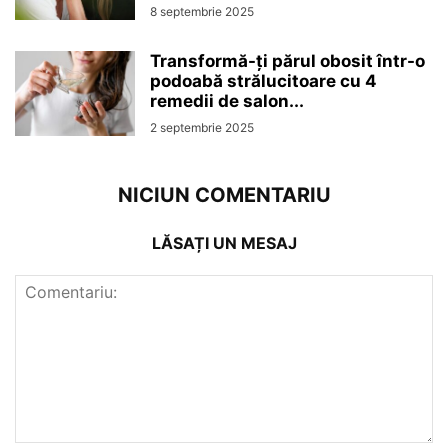
8 septembrie 2025
Transformă-ți părul obosit într-o
podoabă strălucitoare cu 4
remedii de salon...
2 septembrie 2025
NICIUN COMENTARIU
LĂSAȚI UN MESAJ