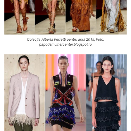
Colecția Alberta Ferretti pentru anul 2015, Foto:
papodemulhercenter.blogspot.ro