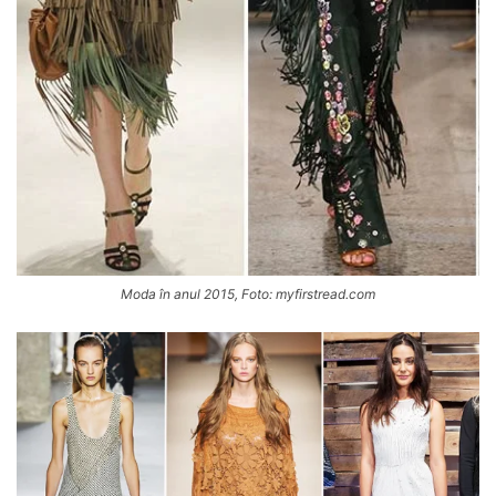
Moda în anul 2015, Foto: myfirstread.com