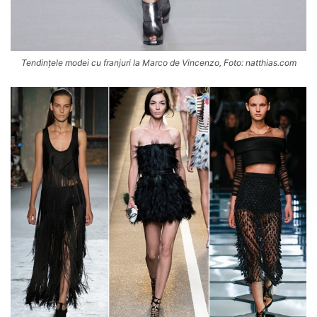
Tendințele modei cu franjuri la Marco de Vincenzo, Foto: natthias.com