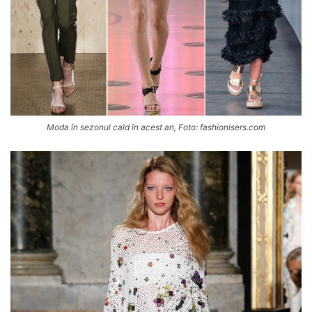
Moda în sezonul cald în acest an, Foto: fashionisers.com