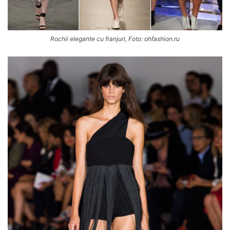
Rochii elegante cu franjuri, Foto: ohfashion.ru