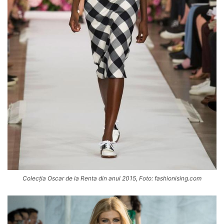
Colecția Oscar de la Renta din anul 2015, Foto: fashionising.com