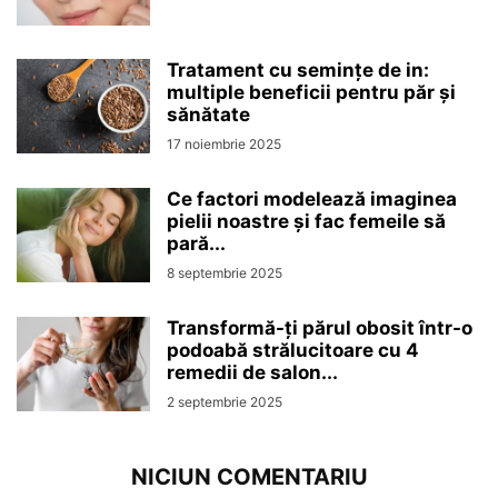
Tratament cu semințe de in:
multiple beneficii pentru păr și
sănătate
17 noiembrie 2025
Ce factori modelează imaginea
pielii noastre și fac femeile să
pară...
8 septembrie 2025
Transformă-ți părul obosit într-o
podoabă strălucitoare cu 4
remedii de salon...
2 septembrie 2025
NICIUN COMENTARIU