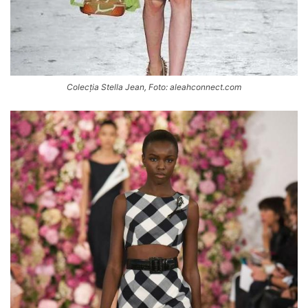
Colecția Stella Jean, Foto: aleahconnect.com