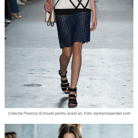
Colecția Proenza Schouler pentru acest an, Foto: stylesnooperdan.com