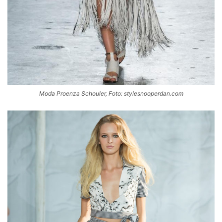
Moda Proenza Schouler, Foto: stylesnooperdan.com