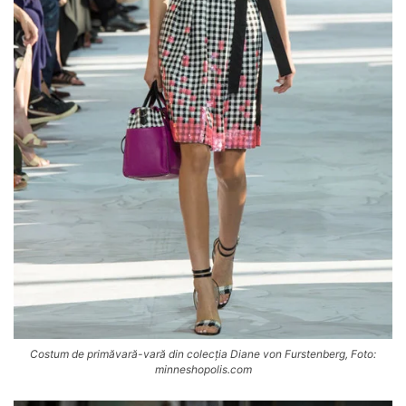
Costum de primăvară-vară din colecția Diane von Furstenberg, Foto:
minneshopolis.com