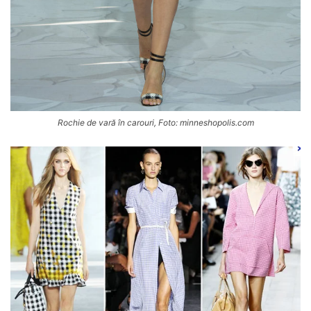
Rochie de vară în carouri, Foto: minneshopolis.com