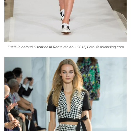
Fustă în carouri Oscar de la Renta din anul 2015, Foto: fashionising.com