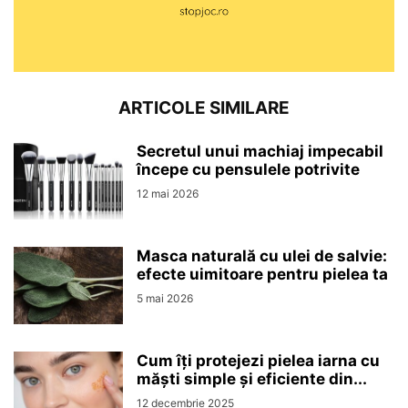
ARTICOLE SIMILARE
Secretul unui machiaj impecabil
începe cu pensulele potrivite
12 mai 2026
Masca naturală cu ulei de salvie:
efecte uimitoare pentru pielea ta
5 mai 2026
Cum îți protejezi pielea iarna cu
măști simple și eficiente din...
12 decembrie 2025