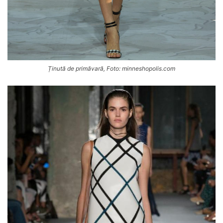
Ținută de primăvară, Foto: minneshopolis.com