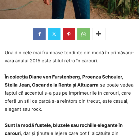
Una din cele mai frumoase tendințe din modă în primăvara-
vara anului 2015 este stilul retro în carouri.
În colecția Diane von Furstenberg, Proenza Schouler,
Stella Jean, Oscar de la Renta și Altuzarra
se poate vedea
faptul că accentul s-a pus pe imprimeurile în carouri, care
oferă un stil ce parcă s-a reîntors din trecut, este casual,
elegant sau rock.
Sunt la modă fustele, bluzele sau rochiile elegante în
carouri
, dar și ținutele lejere care pot fi alcătuite din