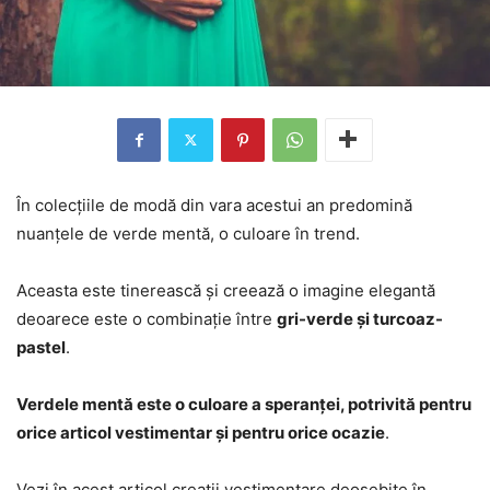
În colecțiile de modă din vara acestui an predomină
nuanțele de verde mentă, o culoare în trend.
Aceasta este tinerească și creează o imagine elegantă
deoarece este o combinație între
gri-verde și turcoaz-
pastel
.
Verdele mentă este o culoare a speranței, potrivită pentru
orice articol vestimentar și pentru orice ocazie
.
Vezi în acest articol creații vestimentare deosebite în