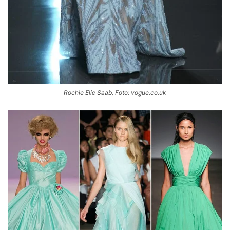
Rochie Elie Saab, Foto: vogue.co.uk