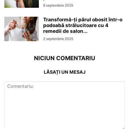
8 septembrie 2025
Transformă-ți părul obosit într-o
podoabă strălucitoare cu 4
remedii de salon...
2 septembrie 2025
NICIUN COMENTARIU
LĂSAȚI UN MESAJ