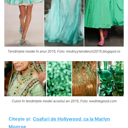
Tendințele modei în anul 2015, Foto: modnyytendenzii2015.blogspot.ro
Culori în tendințele modei acestui an 2015, Foto: wedmegood.com
Citește și:
Coafuri de Hollywood, ca la Marlyn
Monroe