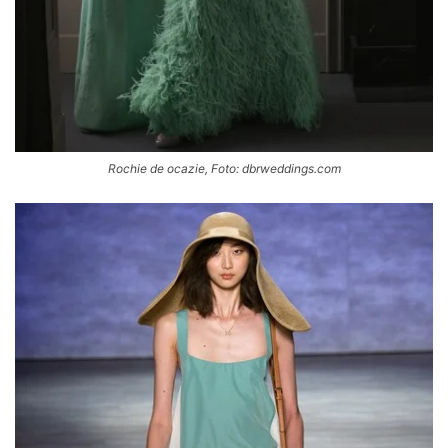
Rochie de ocazie, Foto: dbrweddings.com