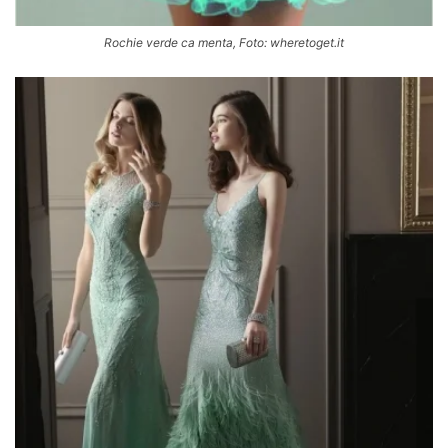
Rochie verde ca menta, Foto: wheretoget.it