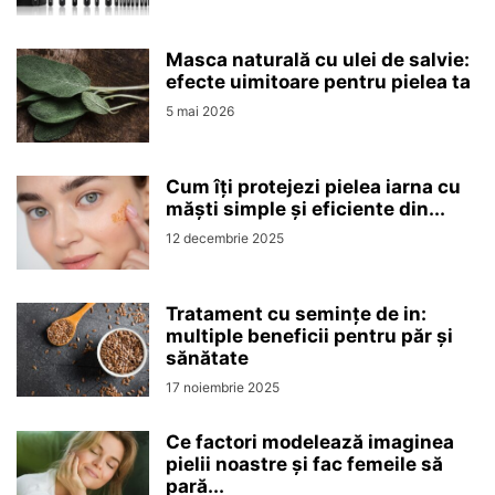
Masca naturală cu ulei de salvie:
efecte uimitoare pentru pielea ta
5 mai 2026
Cum îți protejezi pielea iarna cu
măști simple și eficiente din...
12 decembrie 2025
Tratament cu semințe de in:
multiple beneficii pentru păr și
sănătate
17 noiembrie 2025
Ce factori modelează imaginea
pielii noastre și fac femeile să
pară...