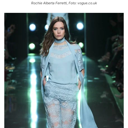
Rochie Alberta Ferretti, Foto: vogue.co.uk