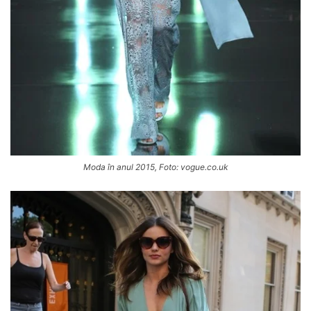
Moda în anul 2015, Foto: vogue.co.uk