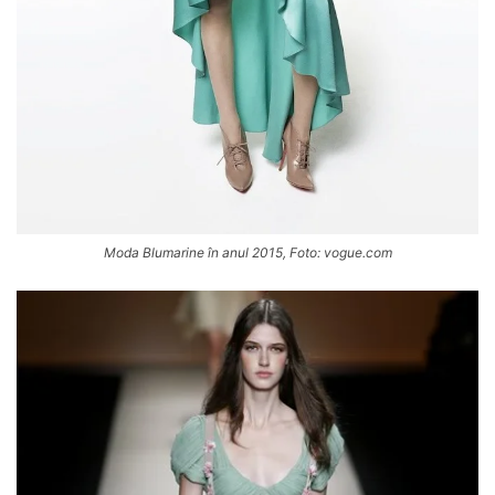
Moda Blumarine în anul 2015, Foto: vogue.com