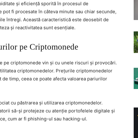
itate și eficiență sporită în procesul de
e pot fi procesate în câteva minute sau chiar secunde,
zile întregi. Această caracteristică este deosebit de
iteza și reactivitatea sunt esențiale.
iurilor pe Criptomonede
le pe criptomonede vin și cu unele riscuri și provocări.
tilitatea criptomonedelor. Prețurile criptomonedelor
rt de timp, ceea ce poate afecta valoarea pariurilor
ciat cu păstrarea și utilizarea criptomonedelor.
torii să-și protejeze cu atenție portofelele digitale și
tice, cum ar fi phishing-ul sau hacking-ul.