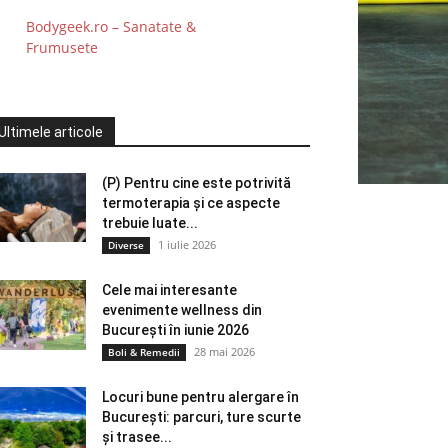
Bodygeek.ro – Sanatate &
Frumusete
Ultimele articole
(P) Pentru cine este potrivită
termoterapia și ce aspecte
trebuie luate...
1 iulie 2026
Diverse
Cele mai interesante
evenimente wellness din
București în iunie 2026
28 mai 2026
Boli & Remedii
Locuri bune pentru alergare în
București: parcuri, ture scurte
și trasee...