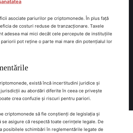
 sanatatea
cii asociate pariurilor pe criptomonede. În plus față
eneficia de costuri reduse de tranzacționare. Taxele
t adesea mai mici decât cele percepute de instituțiile
pariorii pot reține o parte mai mare din potențialul lor
mentările
criptomonede, există încă incertitudini juridice și
 jurisdicții au abordări diferite în ceea ce privește
oate crea confuzie și riscuri pentru pariori.
e criptomonede să fie conștienți de legislația și
ă se asigure că respectă toate cerințele legale. De
 la posibilele schimbări în reglementările legate de