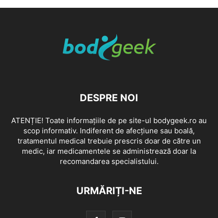
DESPRE NOI
ATENȚIE! Toate informațiile de pe site-ul bodygeek.ro au
scop informativ. Indiferent de afecțiune sau boală,
tratamentul medical trebuie prescris doar de către un
medic, iar medicamentele se administrează doar la
recomandarea specialistului.
URMĂRIȚI-NE