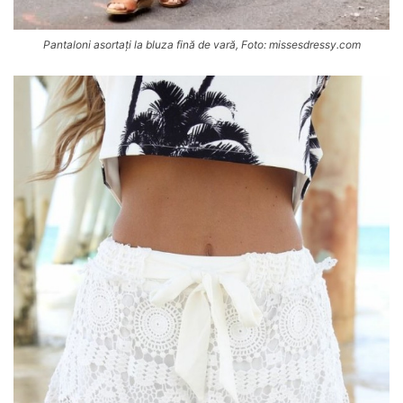
Pantaloni asortați la bluza fină de vară, Foto: missesdressy.com