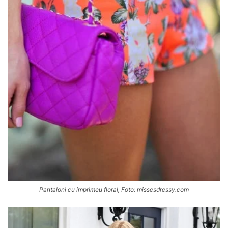
Pantaloni cu imprimeu floral, Foto: missesdressy.com