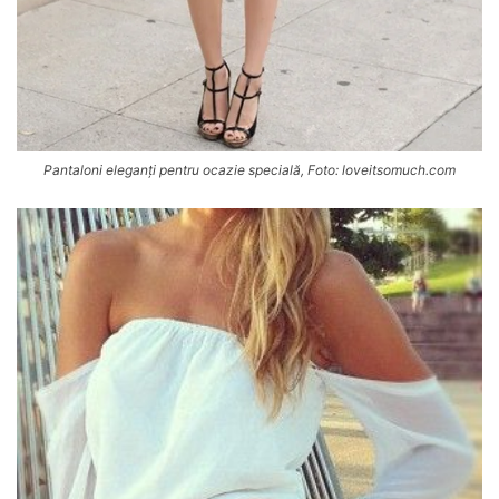
Pantaloni eleganți pentru ocazie specială, Foto: loveitsomuch.com