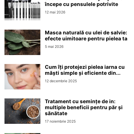
începe cu pensulele potrivite
12 mai 2026
Masca naturală cu ulei de salvie:
efecte uimitoare pentru pielea ta
5 mai 2026
Cum îți protejezi pielea iarna cu
măști simple și eficiente din...
12 decembrie 2025
Tratament cu semințe de in:
multiple beneficii pentru păr și
sănătate
17 noiembrie 2025