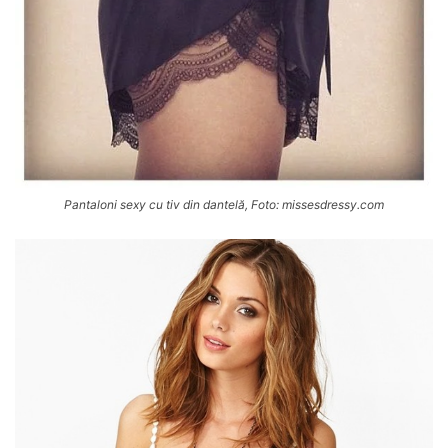
Pantaloni sexy cu tiv din dantelă, Foto: missesdressy.com