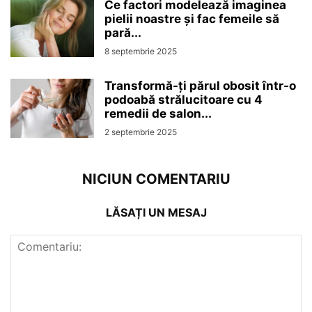
Ce factori modelează imaginea
pielii noastre și fac femeile să
pară...
8 septembrie 2025
Transformă-ți părul obosit într-o
podoabă strălucitoare cu 4
remedii de salon...
2 septembrie 2025
NICIUN COMENTARIU
LĂSAȚI UN MESAJ