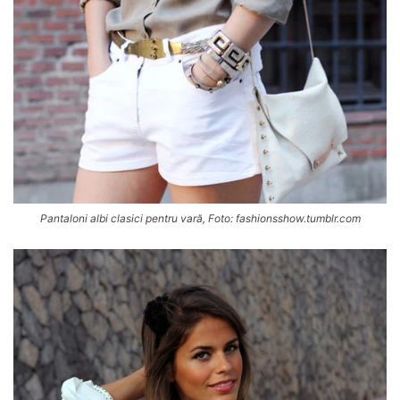
Pantaloni albi clasici pentru vară, Foto: fashionsshow.tumblr.com