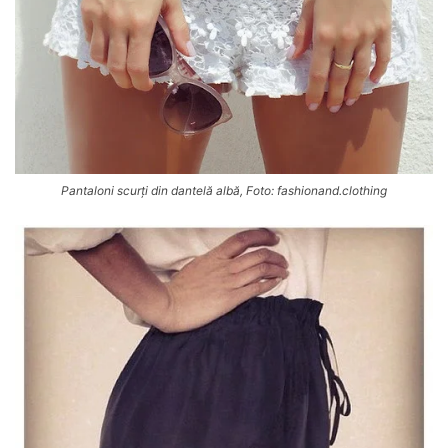
Pantaloni scurți din dantelă albă, Foto: fashionand.clothing