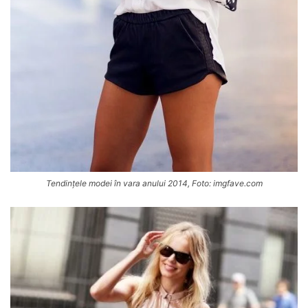
Tendințele modei în vara anului 2014, Foto: imgfave.com