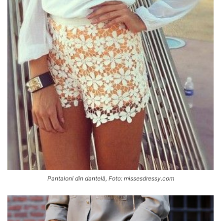
Pantaloni din dantelă, Foto: missesdressy.com