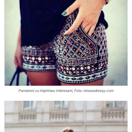
Pantaloni cu imprimeu interesant, Foto: missesdressy.com