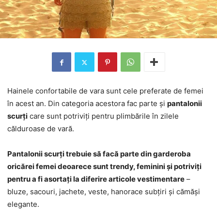
Hainele confortabile de vara sunt cele preferate de femei
în acest an. Din categoria acestora fac parte și
pantalonii
scurți
care sunt potriviți pentru plimbările în zilele
călduroase de vară.
Pantalonii scurți trebuie să facă parte din garderoba
oricărei femei deoarece sunt trendy, feminini și potriviți
pentru a fi asortați la diferire articole vestimentare
–
bluze, sacouri, jachete, veste, hanorace subțiri și cămăși
elegante.