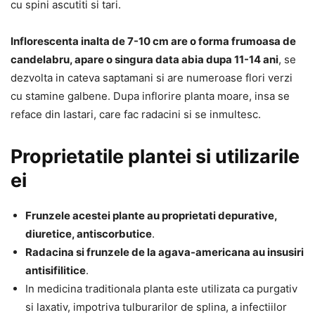
cu spini ascutiti si tari.
Inflorescenta inalta de 7-10 cm are o forma frumoasa de
candelabru, apare o singura data abia dupa 11-14 ani
, se
dezvolta in cateva saptamani si are numeroase flori verzi
cu stamine galbene. Dupa inflorire planta moare, insa se
reface din lastari, care fac radacini si se inmultesc.
Proprietatile plantei si utilizarile
ei
Frunzele acestei plante au proprietati depurative,
diuretice, antiscorbutice
.
Radacina si frunzele de la agava-americana au insusiri
antisifilitice
.
In medicina traditionala planta este utilizata ca purgativ
si laxativ, impotriva tulburarilor de splina, a infectiilor