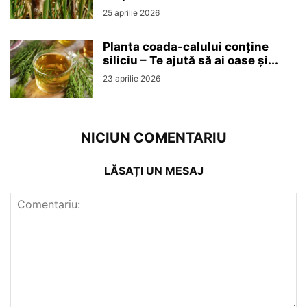
25 aprilie 2026
Planta coada-calului conține
siliciu – Te ajută să ai oase și...
23 aprilie 2026
NICIUN COMENTARIU
LĂSAȚI UN MESAJ