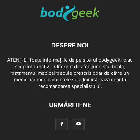
DESPRE NOI
ATENȚIE! Toate informațiile de pe site-ul bodygeek.ro au
scop informativ. Indiferent de afecțiune sau boală,
tratamentul medical trebuie prescris doar de către un
medic, iar medicamentele se administrează doar la
recomandarea specialistului.
URMĂRIȚI-NE