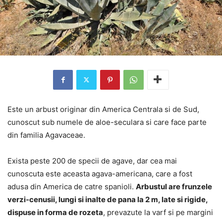
Este un arbust originar din America Centrala si de Sud,
cunoscut sub numele de aloe-seculara si care face parte
din familia Agavaceae.
Exista peste 200 de specii de agave, dar cea mai
cunoscuta este aceasta agava-americana, care a fost
adusa din America de catre spanioli.
Arbustul are frunzele
verzi-cenusii, lungi si inalte de pana la 2 m, late si rigide,
dispuse in forma de rozeta
, prevazute la varf si pe margini