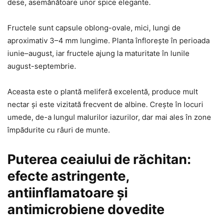
dese, asemănătoare unor spice elegante.
Fructele sunt capsule oblong-ovale, mici, lungi de
aproximativ 3–4 mm lungime. Planta înflorește în perioada
iunie–august, iar fructele ajung la maturitate în lunile
august-septembrie.
Aceasta este o plantă meliferă excelentă, produce mult
nectar și este vizitată frecvent de albine. Crește în locuri
umede, de-a lungul malurilor iazurilor, dar mai ales în zone
împădurite cu râuri de munte.
Puterea ceaiului de răchitan:
efecte astringente,
antiinflamatoare și
antimicrobiene dovedite