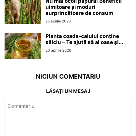
Nu mai ocoli papura! Beneficii
uimitoare și moduri
surprinzătoare de consum
25 aprilie 2026
Planta coada-calului conține
siliciu – Te ajută să ai oase și...
23 aprilie 2026
NICIUN COMENTARIU
LĂSAȚI UN MESAJ