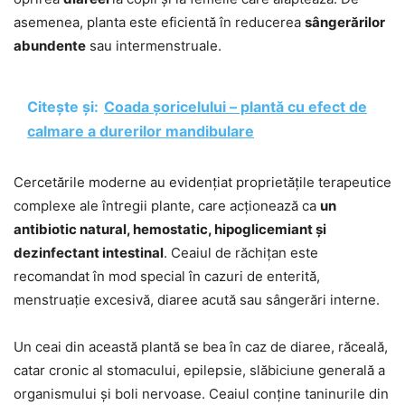
asemenea, planta este eficientă în reducerea
sângerărilor
abundente
sau intermenstruale.
Citește și:
Coada șoricelului – plantă cu efect de
calmare a durerilor mandibulare
Cercetările moderne au evidențiat proprietățile terapeutice
complexe ale întregii plante, care acționează ca
un
antibiotic natural, hemostatic, hipoglicemiant și
dezinfectant intestinal
. Ceaiul de răchițan este
recomandat în mod special în cazuri de enterită,
menstruație excesivă, diaree acută sau sângerări interne.
Un ceai din această plantă se bea în caz de diaree, răceală,
catar cronic al stomacului, epilepsie, slăbiciune generală a
organismului și boli nervoase. Ceaiul conține taninurile din