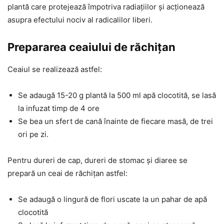
plantă care protejează împotriva radiațiilor și acționează
asupra efectului nociv al radicalilor liberi.
Prepararea ceaiului de răchițan
Ceaiul se realizează astfel:
Se adaugă 15-20 g plantă la 500 ml apă clocotită, se lasă
la infuzat timp de 4 ore
Se bea un sfert de cană înainte de fiecare masă, de trei
ori pe zi.
Pentru dureri de cap, dureri de stomac și diaree se
prepară un ceai de răchițan astfel:
Se adaugă o lingură de flori uscate la un pahar de apă
clocotită