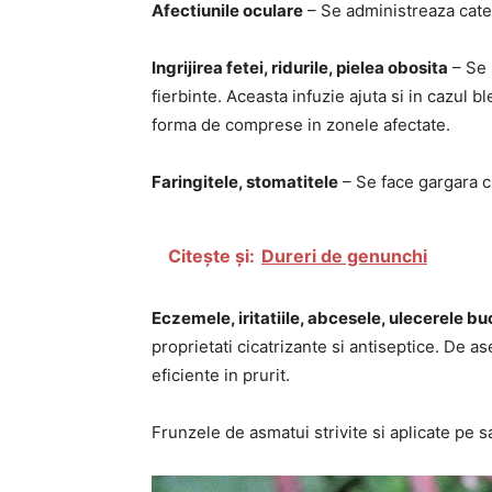
Afectiunile oculare
– Se administreaza cate 
Ingrijirea fetei, ridurile, pielea obosita
– Se s
fierbinte. Aceasta infuzie ajuta si in cazul bl
forma de comprese in zonele afectate.
Faringitele, stomatitele
– Se face gargara c
Citește și:
Dureri de genunchi
Eczemele, iritatiile, abcesele, ulecerele bu
proprietati cicatrizante si antiseptice. De
eficiente in prurit.
Frunzele de asmatui strivite si aplicate pe s