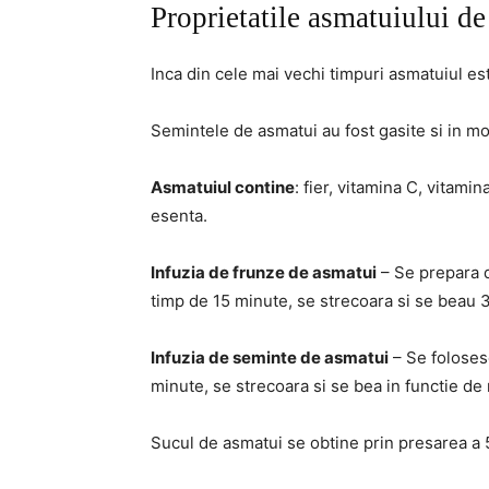
Proprietatile asmatuiului de
Inca din cele mai vechi timpuri asmatuiul este
Semintele de asmatui au fost gasite si in m
Asmatuiul contine
: fier, vitamina C, vitamin
esenta.
Infuzia de frunze de asmatui
– Se prepara d
timp de 15 minute, se strecoara si se beau 3
Infuzia de seminte de asmatui
– Se folosesc
minute, se strecoara si se bea in functie de 
Sucul de asmatui se obtine prin presarea a 