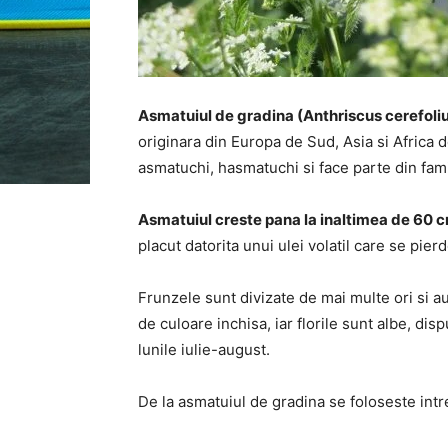
Asmatuiul de gradina (Anthriscus cerefoli
originara din Europa de Sud, Asia si Africa
asmatuchi, hasmatuchi si face parte din fam
Asmatuiul creste pana la inaltimea de 60 c
placut datorita unui ulei volatil care se pier
Frunzele sunt divizate de mai multe ori si au
de culoare inchisa, iar florile sunt albe, di
lunile iulie-august.
De la asmatuiul de gradina se foloseste intr