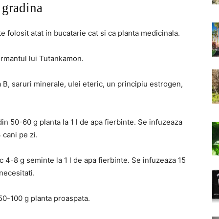
 gradina
 folosit atat in bucatarie cat si ca planta medicinala.
ormantul lui Tutankamon.
a B, saruri minerale, ulei eteric, un principiu estrogen,
in 50-60 g planta la 1 l de apa fierbinte. Se infuzeaza
 cani pe zi.
 4-8 g seminte la 1 l de apa fierbinte. Se infuzeaza 15
necesitati.
50-100 g planta proaspata.