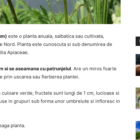
um)
este o planta anuala, salbatica sau cultivata,
 de Nord. Planta este cunoscuta si sub denumirea de
ilia Apiaceae.
m si se aseamana cu patrunjelul
. Are un miros foarte
de prin uscarea sau fierberea plantei.
 culoare verde, fructele sunt lungi de 1 cm, lucioase si
spuse in grupuri sub forma unor umbrelute si infloresc in
eaga planta.