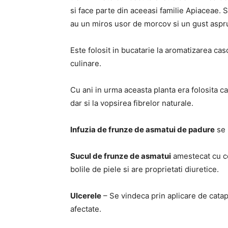
si face parte din aceeasi familie Apiaceae.
au un miros usor de morcov si un gust aspru, 
Este folosit in bucatarie la aromatizarea cas
culinare.
Cu ani in urma aceasta planta era folosita c
dar si la vopsirea fibrelor naturale.
Infuzia de frunze de asmatui de padure
se 
Sucul de frunze de asmatui
amestecat cu ce
bolile de piele si are proprietati diuretice.
Ulcerele
– Se vindeca prin aplicare de cata
afectate.