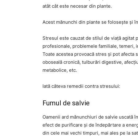
atât cât este necesar din plante.
Acest mănunchi din plante se folosește și în
Stresul este cauzat de stilul de viață agitat 
profesionale, problemele familiale, temeri, in
Toate acestea provoacă stres și pot afecta s
oboseală cronică, tulburări digestive, afecți
metabolice, etc.
Iată câteva remedii contra stresului:
Fumul de salvie
Oamenii ard mănunchiuri de salvie uscată în
efect de purificare și de îndepărtare a energ
din cele mai vechi timpuri, mai ales pe la sat