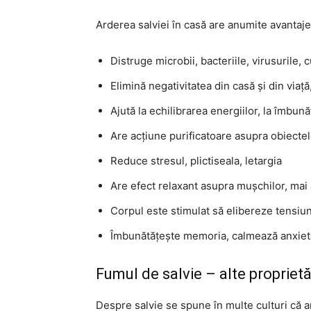
Arderea salviei în casă are anumite avantaj
Distruge microbii, bacteriile, virusurile, 
Elimină negativitatea din casă și din viaț
Ajută la echilibrarea energiilor, la îmbunătă
Are acțiune purificatoare asupra obiectel
Reduce stresul, plictiseala, letargia
Are efect relaxant asupra mușchilor, mai 
Corpul este stimulat să elibereze tensiun
Îmbunătățește memoria, calmează anxietat
Fumul de salvie – alte proprietă
Despre salvie se spune în multe culturi că 