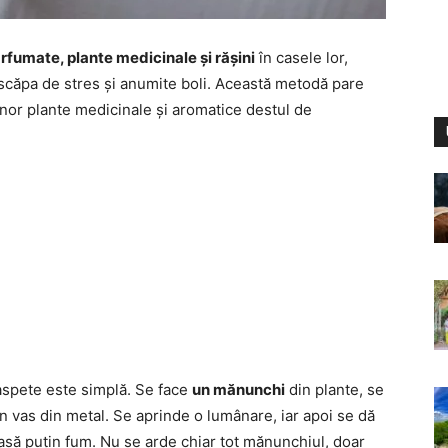
arfumate, plante medicinale și rășini
în casele lor,
 scăpa de stres și anumite boli. Această metodă pare
unor plante medicinale și aromatice destul de
aspete este simplă. Se face
un mănunchi
din plante, se
un vas din metal. Se aprinde o lumânare, iar apoi se dă
iasă puțin fum. Nu se arde chiar tot mănunchiul, doar