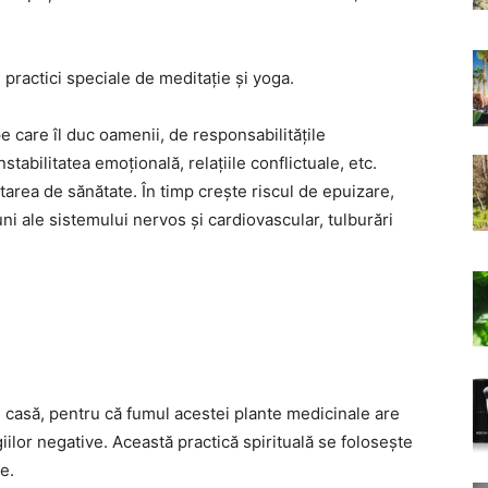
 practici speciale de meditație și yoga.
pe care îl duc oamenii, de responsabilitățile
stabilitatea emoțională, relațiile conflictuale, etc.
tarea de sănătate. În timp crește riscul de epuizare,
uni ale sistemului nervos și cardiovascular, tulburări
 casă, pentru că fumul acestei plante medicinale are
iilor negative. Această practică spirituală se folosește
e.