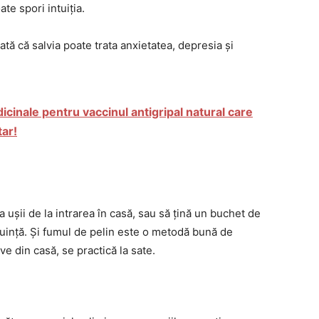
te spori intuiția.
ată că salvia poate trata anxietatea, depresia și
icinale pentru vaccinul antigripal natural care
tar!
ușii de la intrarea în casă, sau să țină un buchet de
cuință. Și fumul de pelin este o metodă bună de
ve din casă, se practică la sate.