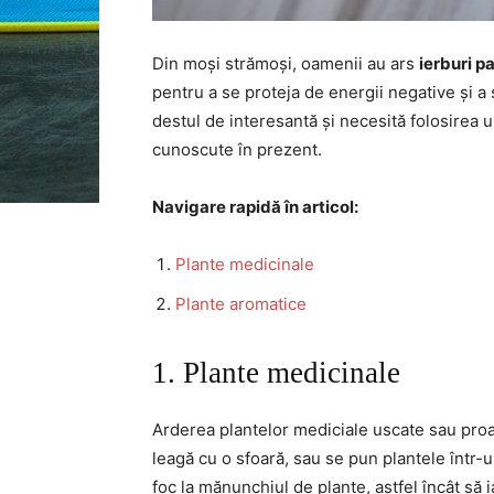
Din moși strămoși, oamenii au ars
ierburi p
pentru a se proteja de energii negative și a
destul de interesantă și necesită folosirea 
cunoscute în prezent.
Navigare rapidă în articol:
Plante medicinale
Plante aromatice
1. Plante medicinale
Arderea plantelor mediciale uscate sau pro
leagă cu o sfoară, sau se pun plantele într-
foc la mănunchiul de plante, astfel încât să 