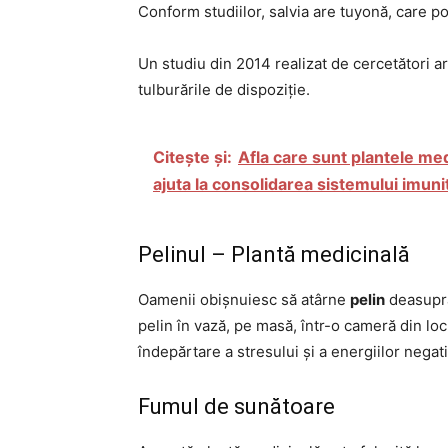
Conform studiilor, salvia are tuyonă, care poa
Un studiu din 2014 realizat de cercetători ar
tulburările de dispoziție.
Citește și:
Afla care sunt plantele med
ajuta la consolidarea sistemului imuni
Pelinul – Plantă medicinală
Oamenii obișnuiesc să atârne
pelin
deasupra 
pelin în vază, pe masă, într-o cameră din lo
îndepărtare a stresului și a energiilor negati
Fumul de sunătoare