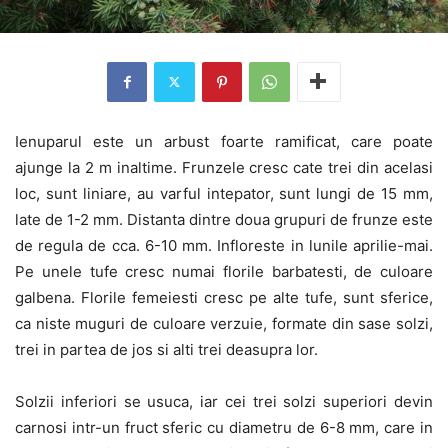
Ienuparul este un arbust foarte ramificat, care poate
ajunge la 2 m inaltime. Frunzele cresc cate trei din acelasi
loc, sunt liniare, au varful intepator, sunt lungi de 15 mm,
late de 1-2 mm. Distanta dintre doua grupuri de frunze este
de regula de cca. 6-10 mm. Infloreste in lunile aprilie-mai.
Pe unele tufe cresc numai florile barbatesti, de culoare
galbena. Florile femeiesti cresc pe alte tufe, sunt sferice,
ca niste muguri de culoare verzuie, formate din sase solzi,
trei in partea de jos si alti trei deasupra lor.
Solzii inferiori se usuca, iar cei trei solzi superiori devin
carnosi intr-un fruct sferic cu diametru de 6-8 mm, care in