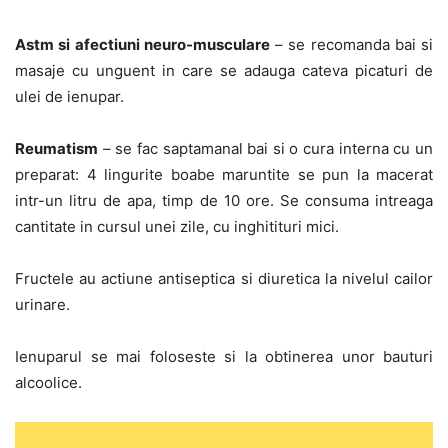
Astm si afectiuni neuro-musculare
– se recomanda bai si
masaje cu unguent in care se adauga cateva picaturi de
ulei de ienupar.
Reumatism
– se fac saptamanal bai si o cura interna cu un
preparat: 4 lingurite boabe maruntite se pun la macerat
intr-un litru de apa, timp de 10 ore. Se consuma intreaga
cantitate in cursul unei zile, cu inghitituri mici.
Fructele au actiune antiseptica si diuretica la nivelul cailor
urinare.
Ienuparul se mai foloseste si la obtinerea unor bauturi
alcoolice.