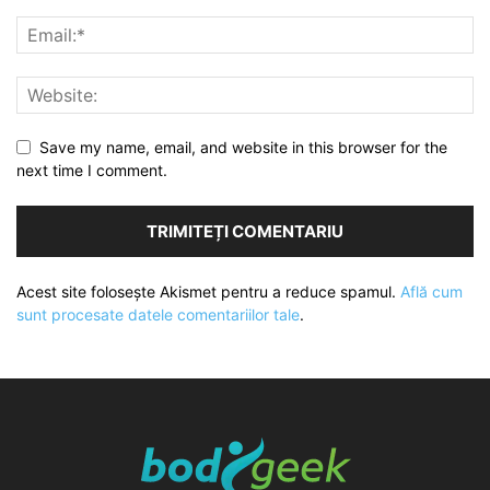
Save my name, email, and website in this browser for the
next time I comment.
Acest site folosește Akismet pentru a reduce spamul.
Află cum
sunt procesate datele comentariilor tale
.