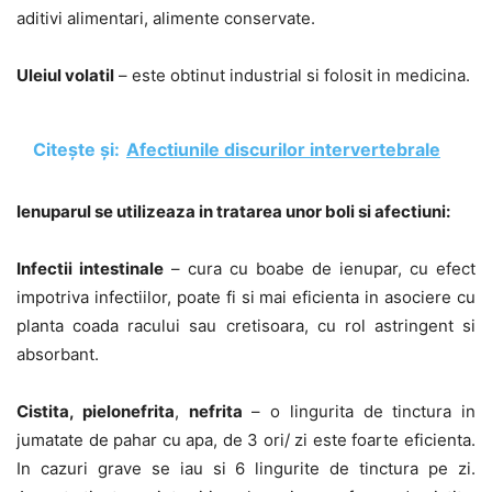
aditivi alimentari, alimente conservate.
Uleiul volatil
– este obtinut industrial si folosit in medicina.
Citește și:
Afectiunile discurilor intervertebrale
Ienuparul se utilizeaza in tratarea unor boli si afectiuni:
Infectii intestinale
– cura cu boabe de ienupar, cu efect
impotriva infectiilor, poate fi si mai eficienta in asociere cu
planta coada racului sau cretisoara, cu rol astringent si
absorbant.
Cistita, pielonefrita
,
nefrita
– o lingurita de tinctura in
jumatate de pahar cu apa, de 3 ori/ zi este foarte eficienta.
In cazuri grave se iau si 6 lingurite de tinctura pe zi.