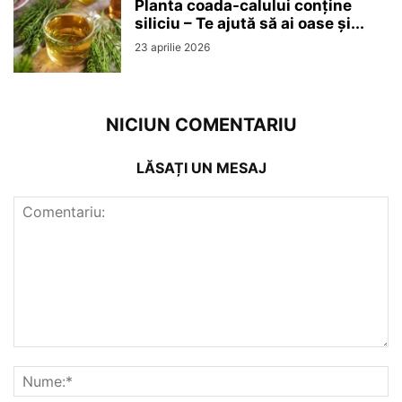
Planta coada-calului conține
siliciu – Te ajută să ai oase și...
23 aprilie 2026
NICIUN COMENTARIU
LĂSAȚI UN MESAJ