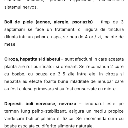
sistemul nervos.
Boli de piele (acnee, alergie, psoriazis)
– timp de 3
saptamani se face un tratament: o lingura de tinctura
diluata intr-un pahar cu apa, se bea de 4 ori/ zi, inainte de
mese.
Ciroza, hepatita si diabetul
– sunt afectiuni in care aceasta
planta are rol purificator si drenant. Se recomanda 2 cure
cu boabe, cu pauza de 3-5 zile intre ele. In ciroza si
hepatita au efecte foarte bune mladitele de ienupar care
au fost culese primavara si au fost conservate cu miere.
Depresii, boli nervoase, nevroza
– ienuparul este pe
termen lung psiho-stabilizant, asigura un mediu propice
vindecarii bolilor psihice si fizice. Se recomanda cura cu
boabe asociata cu diferite alimente naturale.