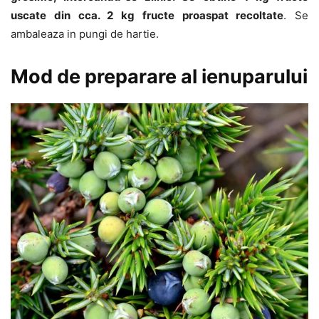
uscate din cca. 2 kg fructe proaspat recoltate
. Se
ambaleaza in pungi de hartie.
Mod de preparare al ienuparului