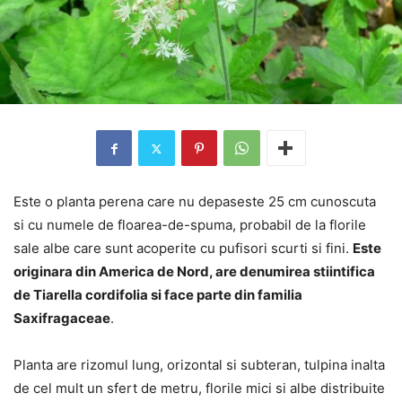
Este o planta perena care nu depaseste 25 cm cunoscuta
si cu numele de floarea-de-spuma, probabil de la florile
sale albe care sunt acoperite cu pufisori scurti si fini.
Este
originara din America de Nord, are denumirea stiintifica
de Tiarella cordifolia si face parte din familia
Saxifragaceae
.
Planta are rizomul lung, orizontal si subteran, tulpina inalta
de cel mult un sfert de metru, florile mici si albe distribuite