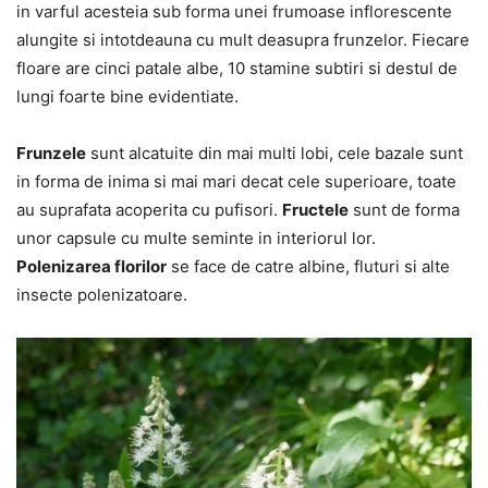
in varful acesteia sub forma unei frumoase inflorescente
alungite si intotdeauna cu mult deasupra frunzelor. Fiecare
floare are cinci patale albe, 10 stamine subtiri si destul de
lungi foarte bine evidentiate.
Frunzele
sunt alcatuite din mai multi lobi, cele bazale sunt
in forma de inima si mai mari decat cele superioare, toate
au suprafata acoperita cu pufisori.
Fructele
sunt de forma
unor capsule cu multe seminte in interiorul lor.
Polenizarea florilor
se face de catre albine, fluturi si alte
insecte polenizatoare.