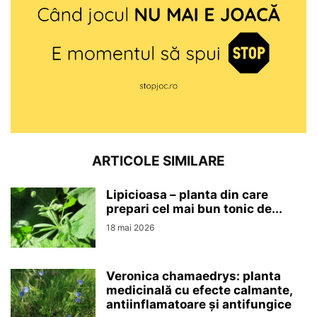
ARTICOLE SIMILARE
Lipicioasa – planta din care
prepari cel mai bun tonic de...
18 mai 2026
Veronica chamaedrys: planta
medicinală cu efecte calmante,
antiinflamatoare și antifungice