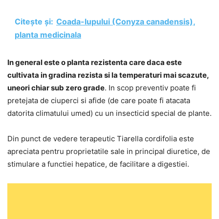
Citește și:
Coada-lupului (Conyza canadensis),
planta medicinala
In general este o planta rezistenta care daca este
cultivata in gradina rezista si la temperaturi mai scazute,
uneori chiar sub zero grade
. In scop preventiv poate fi
pretejata de ciuperci si afide (de care poate fi atacata
datorita climatului umed) cu un insecticid special de plante.
Din punct de vedere terapeutic Tiarella cordifolia este
apreciata pentru proprietatile sale in principal diuretice, de
stimulare a functiei hepatice, de facilitare a digestiei.