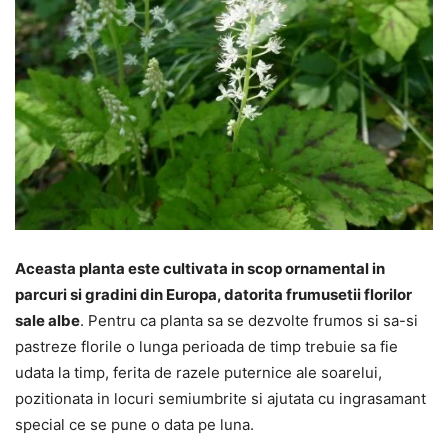
Aceasta planta este cultivata in scop ornamental in
parcuri si gradini din Europa, datorita frumusetii florilor
sale albe
. Pentru ca planta sa se dezvolte frumos si sa-si
pastreze florile o lunga perioada de timp trebuie sa fie
udata la timp, ferita de razele puternice ale soarelui,
pozitionata in locuri semiumbrite si ajutata cu ingrasamant
special ce se pune o data pe luna.