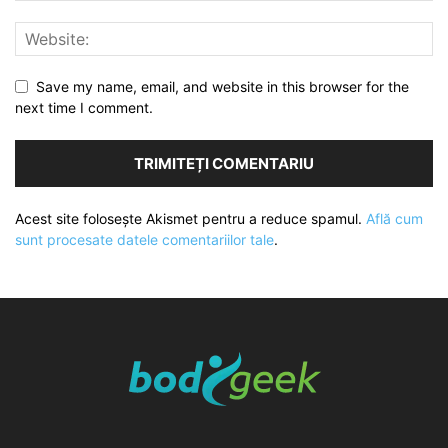
Save my name, email, and website in this browser for the
next time I comment.
Acest site folosește Akismet pentru a reduce spamul.
Află cum
sunt procesate datele comentariilor tale
.