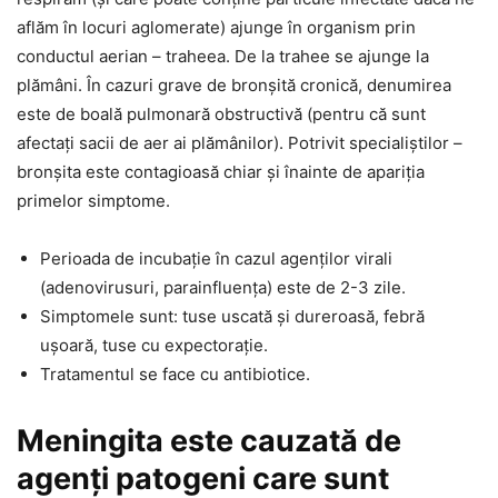
aflăm în locuri aglomerate) ajunge în organism prin
conductul aerian – traheea. De la trahee se ajunge la
plămâni. În cazuri grave de bronșită cronică, denumirea
este de boală pulmonară obstructivă (pentru că sunt
afectați sacii de aer ai plămânilor). Potrivit specialiștilor –
bronșita este contagioasă chiar și înainte de apariția
primelor simptome.
Perioada de incubație în cazul agenților virali
(adenovirusuri, parainfluența) este de 2-3 zile.
Simptomele sunt: tuse uscată și dureroasă, febră
ușoară, tuse cu expectorație.
Tratamentul se face cu antibiotice.
Meningita este cauzată de
agenți patogeni care sunt