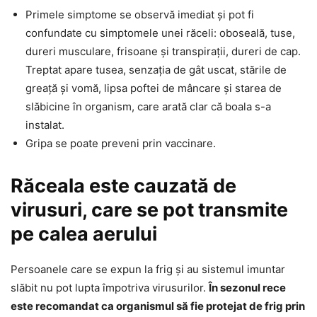
Primele simptome se observă imediat și pot fi
confundate cu simptomele unei răceli: oboseală, tuse,
dureri musculare, frisoane și transpirații, dureri de cap.
Treptat apare tusea, senzația de gât uscat, stările de
greață și vomă, lipsa poftei de mâncare și starea de
slăbicine în organism, care arată clar că boala s-a
instalat.
Gripa se poate preveni prin vaccinare.
Răceala este cauzată de
virusuri, care se pot transmite
pe calea aerului
Persoanele care se expun la frig și au sistemul imuntar
slăbit nu pot lupta împotriva virusurilor.
În sezonul rece
este recomandat ca organismul să fie protejat de frig prin