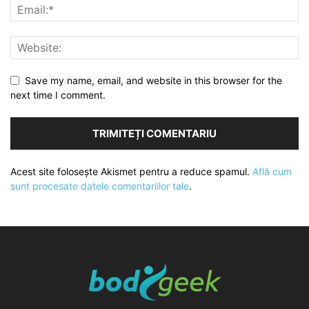
Save my name, email, and website in this browser for the
next time I comment.
Acest site folosește Akismet pentru a reduce spamul.
Află cum
sunt procesate datele comentariilor tale
.