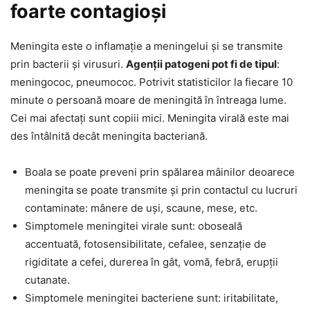
foarte contagioși
Meningita este o inflamație a meningelui și se transmite
prin bacterii și virusuri.
Agenții patogeni pot fi de tipul
:
meningococ, pneumococ. Potrivit statisticilor la fiecare 10
minute o persoană moare de meningită în întreaga lume.
Cei mai afectați sunt copiii mici. Meningita virală este mai
des întâlnită decât meningita bacteriană.
Boala se poate preveni prin spălarea mâinilor deoarece
meningita se poate transmite și prin contactul cu lucruri
contaminate: mânere de uși, scaune, mese, etc.
Simptomele meningitei virale sunt: oboseală
accentuată, fotosensibilitate, cefalee, senzație de
rigiditate a cefei, durerea în gât, vomă, febră, erupții
cutanate.
Simptomele meningitei bacteriene sunt: iritabilitate,