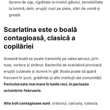
durere de cap, rigiditate la nivelul gâtului, sensibilitate
la lumină, delir, erupții roșii pe piele, stări de vomă și
greață.
Scarlatina este o boală
contagioasă, clasică a
copilăriei
Această boală se poate transmite pe calea aerului, prin
tuse, vorbire și strănut. Bacteriile de scarlatină provoacă
erupții cutanate și durere în gât. Boala poate să apară
frecvent în școli, grădinițe și alte instituții ale comunității.
Pericolul este mai mare în lunile reci, în perioada
octombrie-februarie
.
Alte boli contagioase sunt
: oreionul, varicela, rubeola.