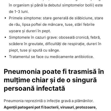
în organism și până la debutul simptomelor bolii) este
de 1-3 luni.
Primele simptome: stare generală de slăbiciune, stare
de rău, lipsa poftei de mâncare, tuse, stări febrile
ușoare și dureri în pept.
Simptomele în cazuri grave: oboseală cronică, febră,
scădere în greutate, dificultăți de respirație, dureri în
piept, tuse și spută cu sânge.
Tratamentul se face cu medicamente antibiotice.
Pneumonia poate fi trasmisă în
mulțime chiar și de o singură
persoană infectată
Pneumonia reprezintă o infecție gravă a plămânilor.
Agenții patogeni pot fi bacterii, virusuri, protozoare,