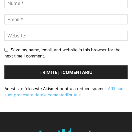
Save my name, email, and website in this browser for the
next time I comment.
Acest site folosește Akismet pentru a reduce spamul.
Află cum
sunt procesate datele comentariilor tale
.