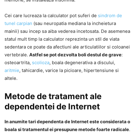
Cei care lucreaza la calculator pot suferi de
sindrom de
tunel carpian
(sau neuropatia mediana la incheietura
mainii) sau incep sa aiba vederea incetosata. De asemenea
statul mult timp la calculator reprezinta un stil de viata
sedentara ce poate da afectiuni ale articulatiilor si coloanei
vertebrale.
Astfel se pot dezvolta boli destul de grave
:
osteoartrita,
scolioza
, boala degenerativa a discului,
aritmie
, tahicardie, varice la picioare, hipertensiune si
altele.
Metode de tratament ale
dependentei de Internet
In anumite tari dependenta de Internet este considerata o
boala si tratamentul ei presupune metode foarte radicale
.