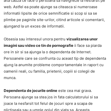
alta cauza ce face o persoana sa navigheze la nesfarsit pe
web. Astfel ea poate ajunge sa citeasca si numeroase
informatii lipsite de orice semnificatie si scop si sa se
plimbe pe paginile site-urilor, citind articole si comentarii,
ajungand la un exces de informatii.
Obsesia sau interesul unora pentru
vizualizarea unor
imagini sau video ce tin de pornografie
ii face sa piarda
ore in sir si sa ajunga la o dependenta de Internet.
Persoanele care se confrunta cu aceast tip de dependenta
ajung la anumite probleme comportamentale in raport cu
oamenii reali, cu familia, prietenii, copiii si colegii de
munca.
Dependenta de jocurile online
este cea mai grava.
Persoana ajunge sa stea jos in fata calculatorului si sa
joace la nesfarsit tot felul de jocuri spre a scapa de
plictiseala sau a umple golul din viata sa. Aceasta