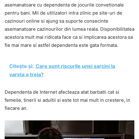
asemanatoare cu dependenta de jocurile convetionale
pentru bani. Mii de utilizatori intra zilnic pe site-uri de
cazinouri online si ajung sa suporte consecinte
asemanatoare cazinourilor din lumea reala. Disponibilitatea
acestora mult mai ridicata face ca si implicarea acestora sa
fie mai mare si astfel dependenta este gata formata.
Citește și:
Care sunt riscurile unei sarcini la
varsta a treia?
Dependenta de Internet afecteaza atat barbatii cat si
femeile, tinerii si adultii si este tot mai mult in crestere, in
fiecare an.