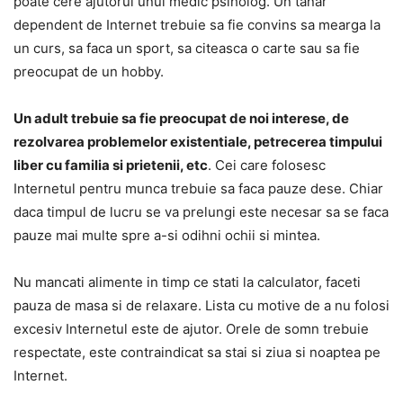
poate cere ajutorul unui medic psiholog. Un tanar
dependent de Internet trebuie sa fie convins sa mearga la
un curs, sa faca un sport, sa citeasca o carte sau sa fie
preocupat de un hobby.
Un adult trebuie sa fie preocupat de noi interese, de
rezolvarea problemelor existentiale, petrecerea timpului
liber cu familia si prietenii, etc
. Cei care folosesc
Internetul pentru munca trebuie sa faca pauze dese. Chiar
daca timpul de lucru se va prelungi este necesar sa se faca
pauze mai multe spre a-si odihni ochii si mintea.
Nu mancati alimente in timp ce stati la calculator, faceti
pauza de masa si de relaxare. Lista cu motive de a nu folosi
excesiv Internetul este de ajutor. Orele de somn trebuie
respectate, este contraindicat sa stai si ziua si noaptea pe
Internet.