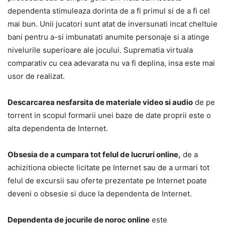
dependenta stimuleaza dorinta de a fi primul si de a fi cel
mai bun. Unii jucatori sunt atat de inversunati incat cheltuie
bani pentru a-si imbunatati anumite personaje si a atinge
nivelurile superioare ale jocului. Suprematia virtuala
comparativ cu cea adevarata nu va fi deplina, insa este mai
usor de realizat.
Descarcarea nesfarsita de materiale video si audio
de pe
torrent in scopul formarii unei baze de date proprii este o
alta dependenta de Internet.
Obsesia de a cumpara tot felul de lucruri online,
de a
achizitiona obiecte licitate pe Internet sau de a urmari tot
felul de excursii sau oferte prezentate pe Internet poate
deveni o obsesie si duce la dependenta de Internet.
Dependenta de jocurile de noroc online
este