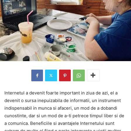
Internetul a devenit foarte important in ziua de azi, el a
devenit o sursa inepuizabila de informatii, un instrument
indispensabil in munca si afaceri, un mod de a dobandi
cunostinte, dar si un mod de a-ti petrece timpul liber si de
a comunica. Beneficiile si avantajele Internetului sunt
extrem de multe el fiind o parte integranta a vietii multor