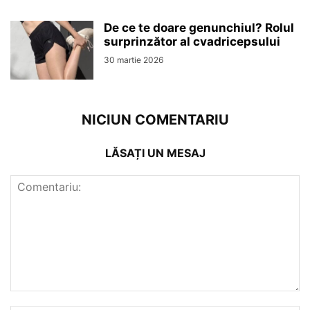
De ce te doare genunchiul? Rolul
surprinzător al cvadricepsului
30 martie 2026
NICIUN COMENTARIU
LĂSAȚI UN MESAJ