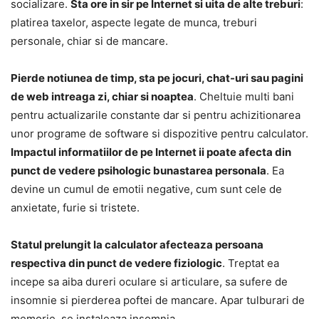
socializare.
Sta ore in sir pe Internet si uita de alte treburi
:
platirea taxelor, aspecte legate de munca, treburi
personale, chiar si de mancare.
Pierde notiunea de timp, sta pe jocuri, chat-uri sau pagini
de web intreaga zi, chiar si noaptea
. Cheltuie multi bani
pentru actualizarile constante dar si pentru achizitionarea
unor programe de software si dispozitive pentru calculator.
Impactul informatiilor de pe Internet ii poate afecta din
punct de vedere psihologic bunastarea personala
. Ea
devine un cumul de emotii negative, cum sunt cele de
anxietate, furie si tristete.
Statul prelungit la calculator afecteaza persoana
respectiva din punct de vedere fiziologic
. Treptat ea
incepe sa aiba dureri oculare si articulare, sa sufere de
insomnie si pierderea poftei de mancare. Apar tulburari de
memorie, se instaleaza insomnia.