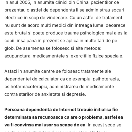
In anul 2005, in anumite clinici din China, pacientilor ce
prezentau o astfel de dependenta li se administrau socuri
electrice in scop de vindecare. Cu un astfel de tratament
nu sunt de acord multi medici din intreaga lume, deoarece
este brutal si poate produce traume psihologice mai ales la
copii, insa pana in prezent se aplica in multe tari de pe
glob. De asemenea se folosesc si alte metode:
acupunctura, medicamentele si exercitiile fizice speciale.
Astazi in anumite centre se folosesc tratamente ale
dependentei de calculator ca de exemplu: psihoterapia,
psihofarmacoterapia, administrarea de medicamente
contra starilor de anxietate si depresie.
Persoana dependenta de Internet trebuie initial sa fie
determinata sa recunoasca ca are o problema, astfel ea
va fi convinsa mai usor sa scape de ea
. In acest scop se