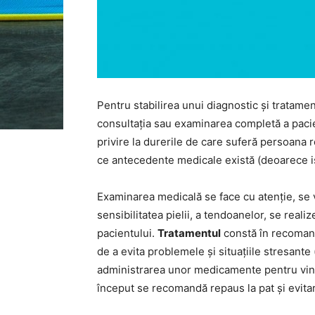
Pentru stabilirea unui diagnostic și tratame
consultația sau examinarea completă a pacien
privire la durerile de care suferă persoana r
ce antecedente medicale există (deoarece ist
Examinarea medicală se face cu atenție, se ve
sensibilitatea pielii, a tendoanelor, se reali
pacientului.
Tratamentul
constă în recomand
de a evita problemele și situațiile stresante 
administrarea unor medicamente pentru vind
început se recomandă repaus la pat și evitar