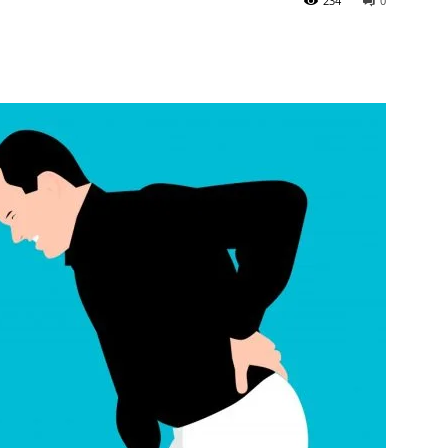
234
0