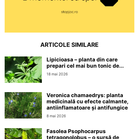
ARTICOLE SIMILARE
Lipicioasa – planta din care
prepari cel mai bun tonic de...
18 mai 2026
Veronica chamaedrys: planta
medicinală cu efecte calmante,
antiinflamatoare și antifungice
8 mai 2026
Fasolea Psophocarpus
tetragonolobus – o sursă de