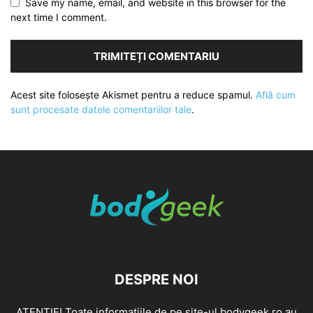
Save my name, email, and website in this browser for the
next time I comment.
Acest site folosește Akismet pentru a reduce spamul.
Află cum
sunt procesate datele comentariilor tale
.
DESPRE NOI
ATENȚIE! Toate informațiile de pe site-ul bodygeek.ro au