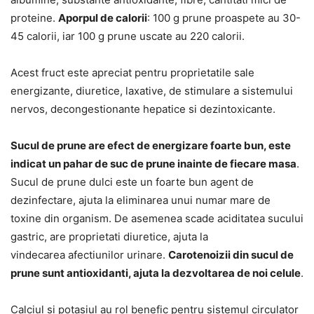
proteine.
Aporpul de calorii
: 100 g prune proaspete au 30-
45 calorii, iar 100 g prune uscate au 220 calorii.
Acest fruct este apreciat pentru proprietatile sale
energizante, diuretice, laxative, de stimulare a sistemului
nervos, decongestionante hepatice si dezintoxicante.
Sucul de prune are efect de energizare foarte bun, este
indicat un pahar de suc de prune inainte de fiecare masa
.
Sucul de prune dulci este un foarte bun agent de
dezinfectare, ajuta la eliminarea unui numar mare de
toxine din organism. De asemenea scade aciditatea sucului
gastric, are proprietati diuretice, ajuta la
vindecarea afectiunilor urinare.
Carotenoizii din sucul de
prune sunt antioxidanti, ajuta la dezvoltarea de noi celule
.
Calciul si potasiul au rol benefic pentru sistemul circulator