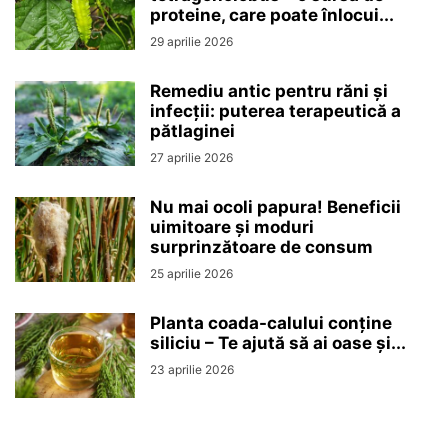
proteine, care poate înlocui...
29 aprilie 2026
Remediu antic pentru răni și
infecții: puterea terapeutică a
pătlaginei
27 aprilie 2026
Nu mai ocoli papura! Beneficii
uimitoare și moduri
surprinzătoare de consum
25 aprilie 2026
Planta coada-calului conține
siliciu – Te ajută să ai oase și...
23 aprilie 2026