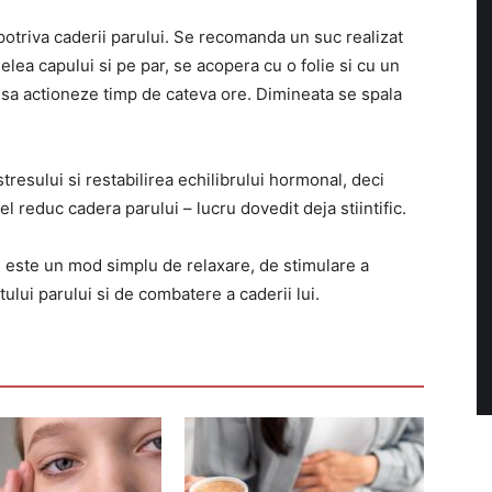
otriva caderii parului. Se recomanda un suc realizat
ielea capului si pe par, se acopera cu o folie si cu un
 sa actioneze timp de cateva ore. Dimineata se spala
resului si restabilirea echilibrului hormonal, deci
l reduc cadera parului – lucru dovedit deja stiintific.
i este un mod simplu de relaxare, de stimulare a
tului parului si de combatere a caderii lui.