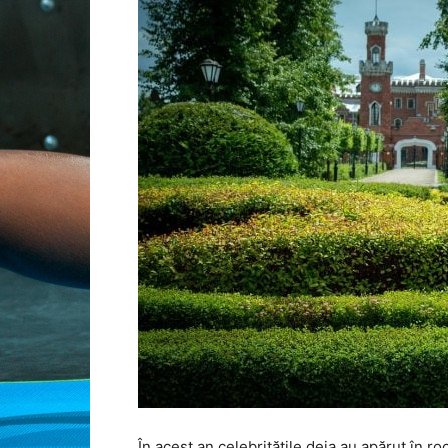
În acest an celebritățile deja au apărut în ro