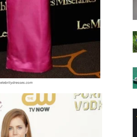
celebritydresses.com