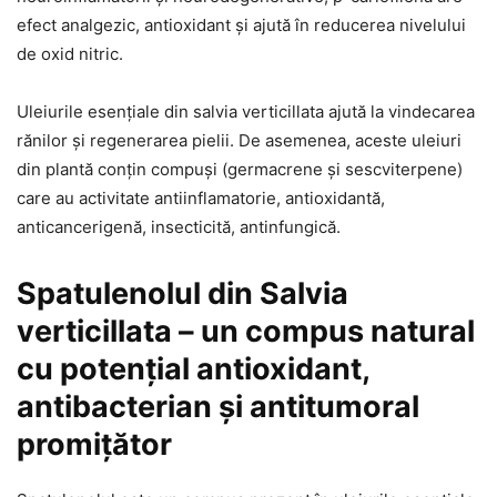
efect analgezic, antioxidant și ajută în reducerea nivelului
de oxid nitric.
Uleiurile esențiale din salvia verticillata ajută la vindecarea
rănilor și regenerarea pielii. De asemenea, aceste uleiuri
din plantă conțin compuși (germacrene și sescviterpene)
care au activitate antiinflamatorie, antioxidantă,
anticancerigenă, insecticită, antinfungică.
Spatulenolul din Salvia
verticillata – un compus natural
cu potențial antioxidant,
antibacterian și antitumoral
promițător