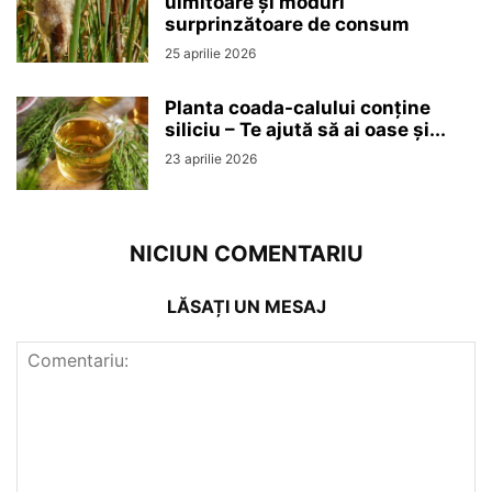
uimitoare și moduri
surprinzătoare de consum
25 aprilie 2026
Planta coada-calului conține
siliciu – Te ajută să ai oase și...
23 aprilie 2026
NICIUN COMENTARIU
LĂSAȚI UN MESAJ