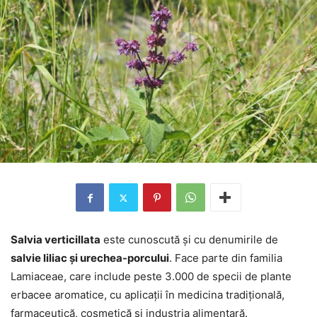
Salvia verticillata
este cunoscută și cu denumirile de
salvie liliac și urechea-porcului
. Face parte din familia
Lamiaceae, care include peste 3.000 de specii de plante
erbacee aromatice, cu aplicații în medicina tradițională,
farmaceutică, cosmetică și industria alimentară.