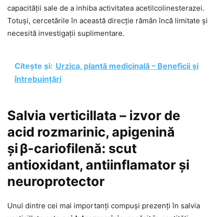
capacității sale de a inhiba activitatea acetilcolinesterazei.
Totuși, cercetările în această direcție rămân încă limitate și
necesită investigații suplimentare.
Citește și:
Urzica, plantă medicinală – Beneficii și
întrebuințări
Salvia verticillata – izvor de
acid rozmarinic, apigenină
și β‑cariofilenă: scut
antioxidant, antiinflamator și
neuroprotector
Unul dintre cei mai importanți compuși prezenți în salvia