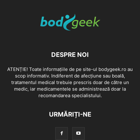
DESPRE NOI
ATENȚIE! Toate informațiile de pe site-ul bodygeek.ro au
scop informativ. Indiferent de afecțiune sau boală,
tratamentul medical trebuie prescris doar de către un
medic, iar medicamentele se administrează doar la
recomandarea specialistului.
URMĂRIȚI-NE