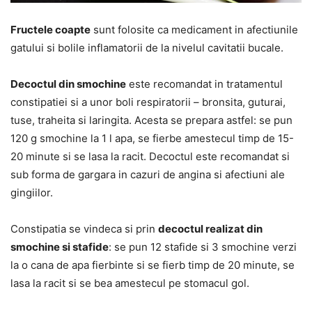
Fructele coapte
sunt folosite ca medicament in afectiunile
gatului si bolile inflamatorii de la nivelul cavitatii bucale.
Decoctul din smochine
este recomandat in tratamentul
constipatiei si a unor boli respiratorii – bronsita, guturai,
tuse, traheita si laringita. Acesta se prepara astfel: se pun
120 g smochine la 1 l apa, se fierbe amestecul timp de 15-
20 minute si se lasa la racit. Decoctul este recomandat si
sub forma de gargara in cazuri de angina si afectiuni ale
gingiilor.
Constipatia se vindeca si prin
decoctul realizat din
smochine si stafide
: se pun 12 stafide si 3 smochine verzi
la o cana de apa fierbinte si se fierb timp de 20 minute, se
lasa la racit si se bea amestecul pe stomacul gol.