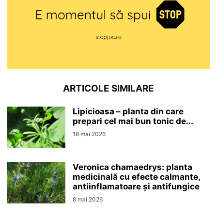
ARTICOLE SIMILARE
Lipicioasa – planta din care
prepari cel mai bun tonic de...
18 mai 2026
Veronica chamaedrys: planta
medicinală cu efecte calmante,
antiinflamatoare și antifungice
8 mai 2026