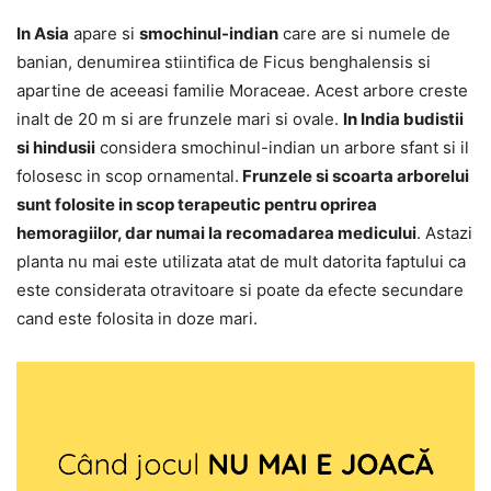
In Asia
apare si
smochinul-indian
care are si numele de
banian, denumirea stiintifica de Ficus benghalensis si
apartine de aceeasi familie Moraceae. Acest arbore creste
inalt de 20 m si are frunzele mari si ovale.
In India budistii
si hindusii
considera smochinul-indian un arbore sfant si il
folosesc in scop ornamental.
Frunzele si scoarta arborelui
sunt folosite in scop terapeutic pentru oprirea
hemoragiilor, dar numai la recomadarea medicului
. Astazi
planta nu mai este utilizata atat de mult datorita faptului ca
este considerata otravitoare si poate da efecte secundare
cand este folosita in doze mari.