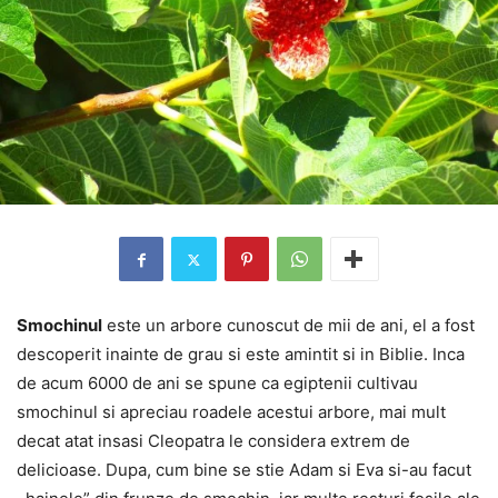
Smochinul
este un arbore cunoscut de mii de ani, el a fost
descoperit inainte de grau si este amintit si in Biblie. Inca
de acum 6000 de ani se spune ca egiptenii cultivau
smochinul si apreciau roadele acestui arbore, mai mult
decat atat insasi Cleopatra le considera extrem de
delicioase. Dupa, cum bine se stie Adam si Eva si-au facut