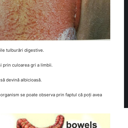
le tulburări digestive.
i prin culoarea gri a limbii.
să devină albicioasă.
 organism se poate observa prin faptul că poți avea