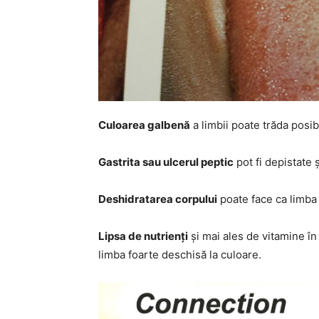
Culoarea galbenă
a limbii poate trăda posibi
Gastrita sau ulcerul peptic
pot fi depistate ș
Deshidratarea corpului
poate face ca limba 
Lipsa de nutrienți
și mai ales de vitamine în
limba foarte deschisă la culoare.