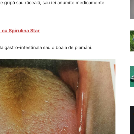
de gripă sau răceală, sau iei anumite medicamente
 cu Spirulina Star
ală gastro-intestinală sau o boală de plămâni.