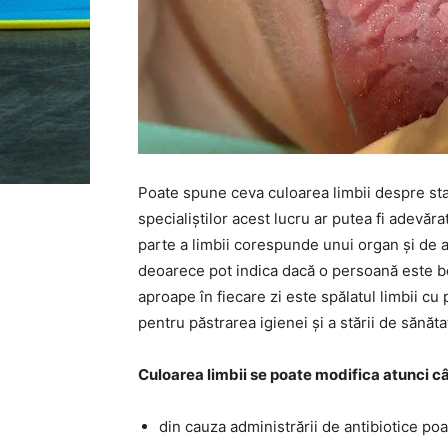
Poate spune ceva culoarea limbii despre sta
specialiștilor acest lucru ar putea fi adevăra
parte a limbii corespunde unui organ și de a
deoarece pot indica dacă o persoană este bo
aproape în fiecare zi este spălatul limbii cu 
pentru păstrarea igienei și a stării de sănătat
Culoarea limbii se poate modifica atunci 
din cauza administrării de antibiotice po