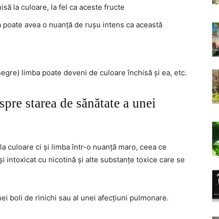
să la culoare, la fel ca aceste fructe
ba poate avea o nuanță de rușu intens ca această
egre) limba poate deveni de culoare închisă și ea, etc.
pre starea de sănătate a unei
la culoare ci și limba într-o nuanță maro, ceea ce
și intoxicat cu nicotină și alte substanțe toxice care se
ei boli de rinichi sau al unei afecțiuni pulmonare.