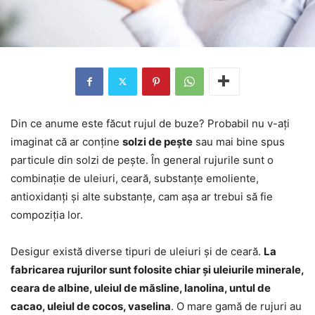
Din ce anume este făcut rujul de buze? Probabil nu v-ați
imaginat că ar conține
solzi de pește
sau mai bine spus
particule din solzi de pește. În general rujurile sunt o
combinație de uleiuri, ceară, substanțe emoliente,
antioxidanți și alte substanțe, cam așa ar trebui să fie
compoziția lor.
Desigur există diverse tipuri de uleiuri și de ceară.
La
fabricarea rujurilor sunt folosite chiar și uleiurile minerale,
ceara de albine, uleiul de măsline, lanolina, untul de
cacao, uleiul de cocos, vaselina
. O mare gamă de rujuri au