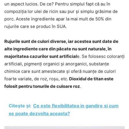
un aspect lucios. De ce? Pentru simplul fapt că au în
compoziția lor ulei de ricin sau pur și simplu grăsime de
porc. Aceste ingrediente apar la mai mult de 50% din
rujurile care se produc în SUA.
Rujurile sunt de culori diverse, iar acestea sunt date de
alte ingrediente care din păcate nu sunt naturale, în
majoritatea cazurilor sunt artificial
e. Se folosesc coloranți
artificiali, pigmenți organici și anorganici, substanțe
chimice care sunt amestecate și oferă nuanțe de culori
foarte variate, de roz, roșu, etc.
Dioxidul de titan este
folosit pentru tonurile de culoare roz
.
Citește și:
Ce este flexibilitatea in gandire si cum
se poate dezvolta aceasta?