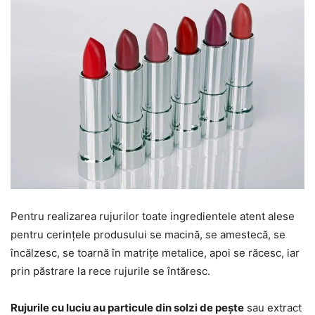
Pentru realizarea rujurilor toate ingredientele atent alese
pentru cerințele produsului se macină, se amestecă, se
încălzesc, se toarnă în matrițe metalice, apoi se răcesc, iar
prin păstrare la rece rujurile se întăresc.
Rujurile cu luciu au particule din solzi de pește
sau extract