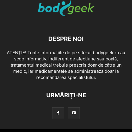
DESPRE NOI
ATENȚIE! Toate informațiile de pe site-ul bodygeek.ro au
scop informativ. Indiferent de afecțiune sau boală,
tratamentul medical trebuie prescris doar de către un
medic, iar medicamentele se administrează doar la
recomandarea specialistului.
URMĂRIȚI-NE