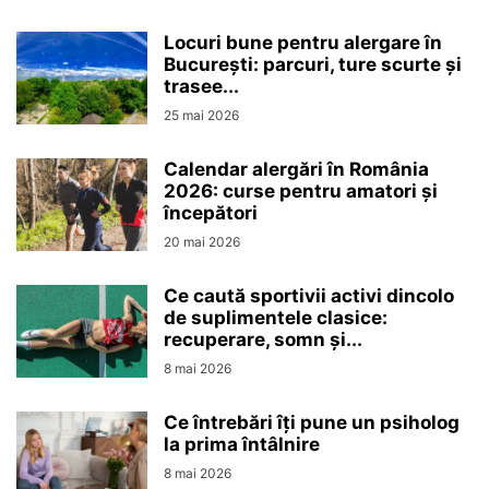
Locuri bune pentru alergare în
București: parcuri, ture scurte și
trasee...
25 mai 2026
Calendar alergări în România
2026: curse pentru amatori și
începători
20 mai 2026
Ce caută sportivii activi dincolo
de suplimentele clasice:
recuperare, somn și...
8 mai 2026
Ce întrebări îți pune un psiholog
la prima întâlnire
8 mai 2026