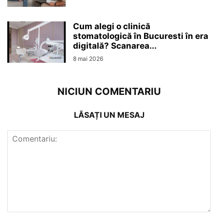
Cum alegi o clinică
stomatologică în Bucuresti în era
digitală? Scanarea...
8 mai 2026
NICIUN COMENTARIU
LĂSAȚI UN MESAJ