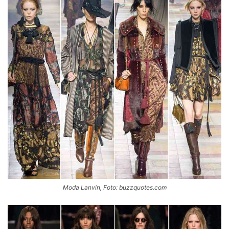
Moda Lanvin, Foto: buzzquotes.com