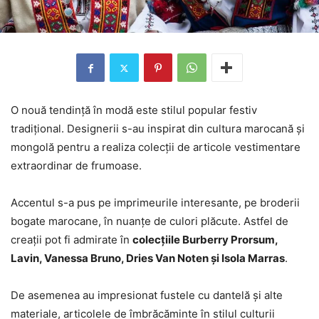
O nouă tendință în modă este stilul popular festiv
tradițional. Designerii s-au inspirat din cultura marocană și
mongolă pentru a realiza colecții de articole vestimentare
extraordinar de frumoase.
Accentul s-a pus pe imprimeurile interesante, pe broderii
bogate marocane, în nuanțe de culori plăcute. Astfel de
creații pot fi admirate în
colecțiile Burberry Prorsum,
Lavin, Vanessa Bruno, Dries Van Noten și Isola Marras
.
De asemenea au impresionat fustele cu dantelă și alte
materiale, articolele de îmbrăcăminte în stilul culturii