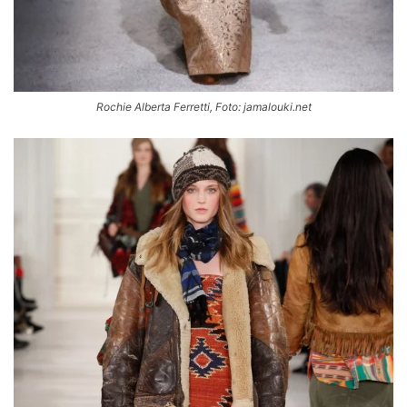
Rochie Alberta Ferretti, Foto: jamalouki.net