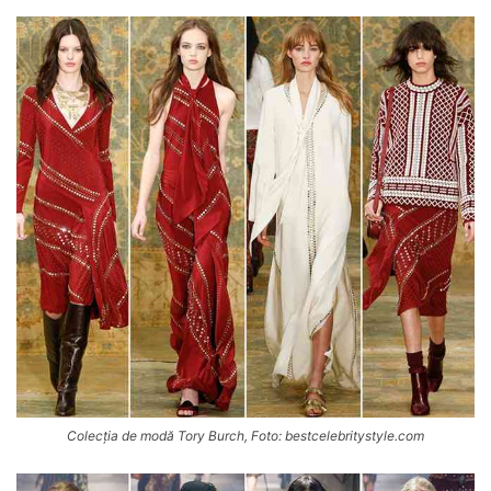
Colecția de modă Tory Burch, Foto: bestcelebritystyle.com