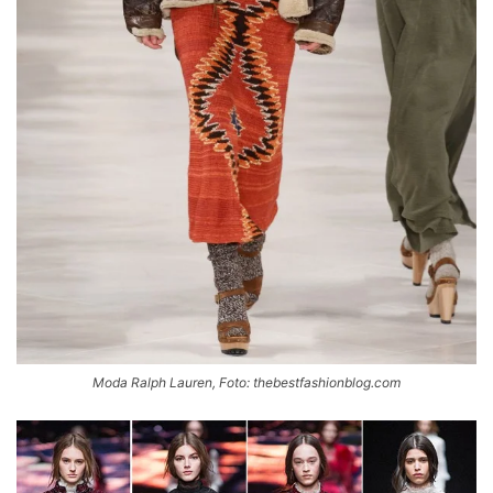
Moda Ralph Lauren, Foto: thebestfashionblog.com