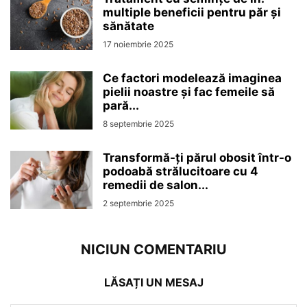
multiple beneficii pentru păr și
sănătate
17 noiembrie 2025
Ce factori modelează imaginea
pielii noastre și fac femeile să
pară...
8 septembrie 2025
Transformă-ți părul obosit într-o
podoabă strălucitoare cu 4
remedii de salon...
2 septembrie 2025
NICIUN COMENTARIU
LĂSAȚI UN MESAJ