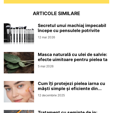
ARTICOLE SIMILARE
Secretul unui machiaj impecabil
începe cu pensulele potrivite
12 mai 2026
Masca naturală cu ulei de salvie:
efecte uimitoare pentru pielea ta
5 mai 2026
Cum îți protejezi pielea iarna cu
măști simple și eficiente din...
12 decembrie 2025
Tratament cu semințe de in: