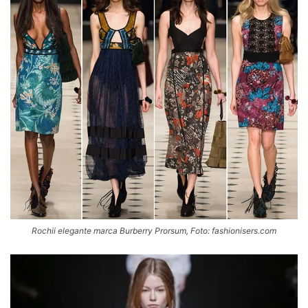
Rochii elegante marca Burberry Prorsum, Foto: fashionisers.com