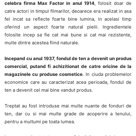
celebra firma Max Factor in anul 1914
, folosit doar de
catre actori in timpul filmarilor, deoarece era realizat in asa
fel incat sa reflecte foarte bine lumina, in acelasi timp
oferind un aspect foarte natural pielii. Ingredientele
folosite incep sa fie cat mai bune si cat mai rezistente,
multe dintre acestea fiind naturale.
Incepand cu anul 1937, fondul de ten a devenit un produs
comercial, putand fi achizitionat de catre oricine de la
magazinele cu produse cosmetice
. In ciuda problemelor
economice care au caracterizat acea perioada, fondul de
ten a devenit cel mai bine vandut produs.
Treptat au fost introduse mai multe nuante de fonduri de
ten, dar cu si mai multe grade de acoperire a tenului,
pentru a multumi pe toata lumea.