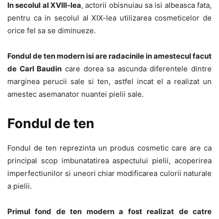
In secolul al XVIII-lea
, actorii obisnuiau sa isi albeasca fata,
pentru ca in secolul al XIX-lea utilizarea cosmeticelor de
orice fel sa se diminueze.
Fondul de ten modern isi are radacinile in amestecul facut
de Carl Baudin
care dorea sa ascunda diferentele dintre
marginea perucii sale si ten, astfel incat el a realizat un
amestec asemanator nuantei pielii sale.
Fondul de ten
Fondul de ten reprezinta un produs cosmetic care are ca
principal scop imbunatatirea aspectului pielii, acoperirea
imperfectiunilor si uneori chiar modificarea culorii naturale
a pielii.
Primul fond de ten modern a fost realizat de catre