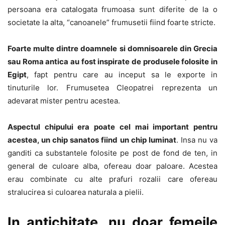
persoana era catalogata frumoasa sunt diferite de la o
societate la alta, “canoanele” frumusetii fiind foarte stricte.
Foarte multe dintre doamnele si domnisoarele din Grecia
sau Roma antica au fost inspirate de produsele folosite in
Egipt
, fapt pentru care au inceput sa le exporte in
tinuturile lor. Frumusetea Cleopatrei reprezenta un
adevarat mister pentru acestea.
Aspectul chipului era poate cel mai important pentru
acestea, un chip sanatos fiind un chip luminat
. Insa nu va
ganditi ca substantele folosite pe post de fond de ten, in
general de culoare alba, ofereau doar paloare. Acestea
erau combinate cu alte prafuri rozalii care ofereau
stralucirea si culoarea naturala a pielii.
In antichitate, nu doar femeile