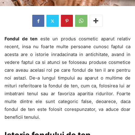
Fondul de ten
este un produs cosmetic aparut relativ
recent, insa nu foarte multe persoane cunosc faptul ca
acesta are o istorie inradacinata in antichitate, avand in
vedere faptul ca si atunci se foloseau produse cosmetice
care aveau acelasi rol pe care fondul de ten il are pentru
noi astazi. De-a lungul timpului au aparut o multime de
mituri referitoare la fondul de ten, cum ca, folosirea lui ar
imbatrani tenul sau ar favoriza aparitia ridurilor. Foarte
multe dintre ele sunt categoric false, deoarece, daca
fondul de ten este folosit corespunzator, va aduce doar
beneficii tenului.