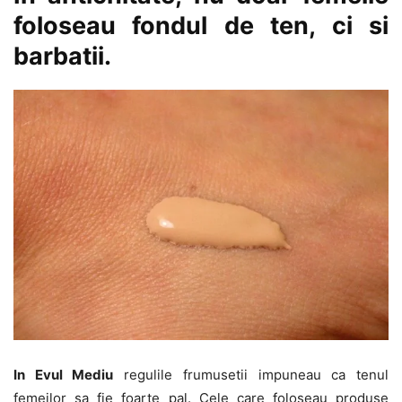
foloseau fondul de ten, ci si
barbatii.
In Evul Mediu
regulile frumusetii impuneau ca tenul
femeilor sa fie foarte pal. Cele care foloseau produse