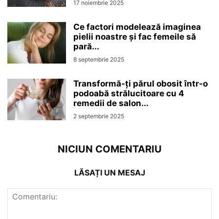
17 noiembrie 2025
Ce factori modelează imaginea
pielii noastre și fac femeile să
pară...
8 septembrie 2025
Transformă-ți părul obosit într-o
podoabă strălucitoare cu 4
remedii de salon...
2 septembrie 2025
NICIUN COMENTARIU
LĂSAȚI UN MESAJ