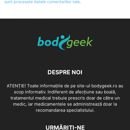
sunt procesate datele comentariilor tale
.
DESPRE NOI
ATENȚIE! Toate informațiile de pe site-ul bodygeek.ro au
scop informativ. Indiferent de afecțiune sau boală,
tratamentul medical trebuie prescris doar de către un
medic, iar medicamentele se administrează doar la
recomandarea specialistului.
URMĂRIȚI-NE