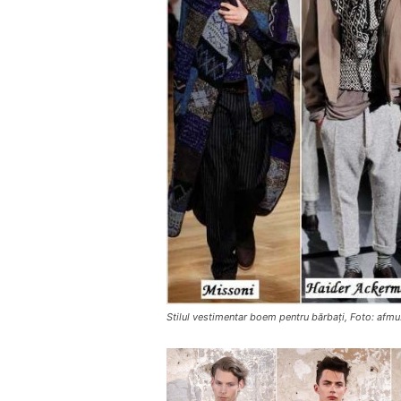
Stilul vestimentar boem pentru bărbați, Foto: afmu