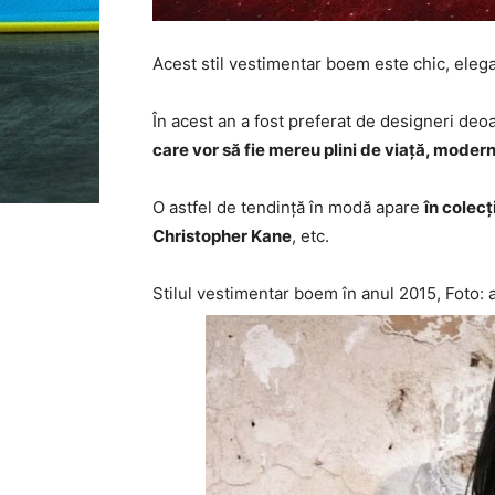
Acest stil vestimentar boem este chic, eleg
În acest an a fost preferat de designeri de
care vor să fie mereu plini de viață, moderni
O astfel de tendință în modă apare
în colec
Christopher Kane
, etc.
Stilul vestimentar boem în anul 2015, Foto: 