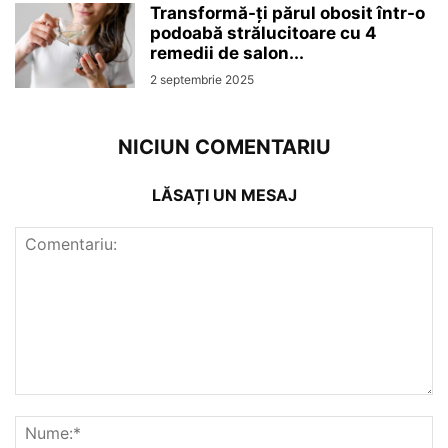
Transformă-ți părul obosit într-o
podoabă strălucitoare cu 4
remedii de salon...
2 septembrie 2025
NICIUN COMENTARIU
LĂSAȚI UN MESAJ