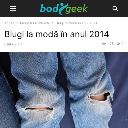
Acasă
Moda & Frumusete
Blugi la modă în anul 2014
Blugi la modă în anul 2014
478
0
6 iulie 2014