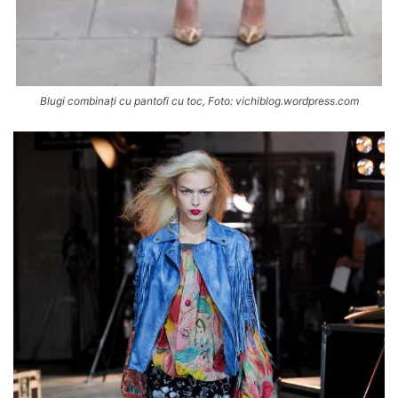
Blugi combinați cu pantofi cu toc, Foto: vichiblog.wordpress.com