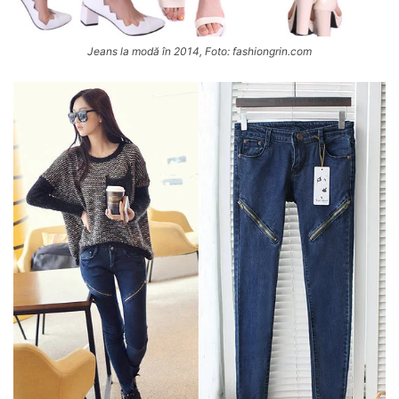
Jeans la modă în 2014, Foto: fashiongrin.com