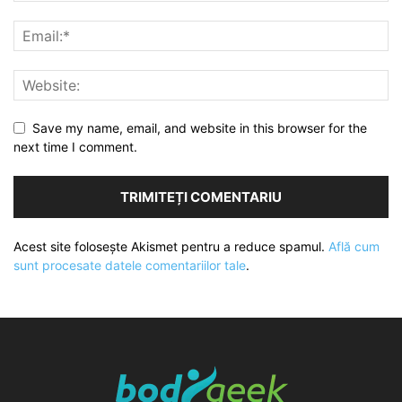
Save my name, email, and website in this browser for the
next time I comment.
Acest site folosește Akismet pentru a reduce spamul.
Află cum
sunt procesate datele comentariilor tale
.