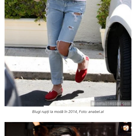
Blugi rupți la modă în 2014, Foto: anabel.al