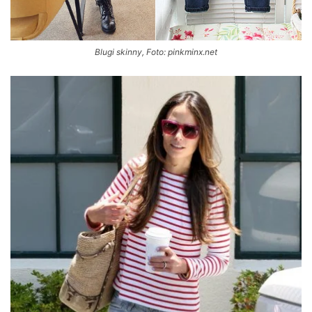
Blugi skinny, Foto: pinkminx.net