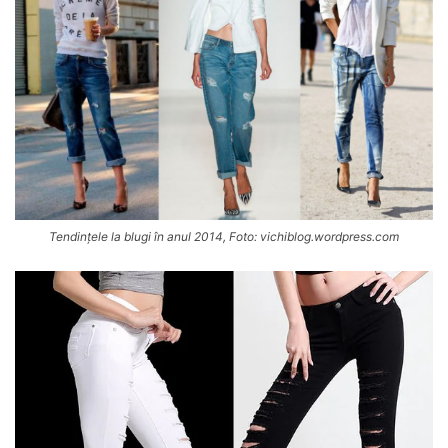
Tendințele la blugi în anul 2014, Foto: vichiblog.wordpress.com