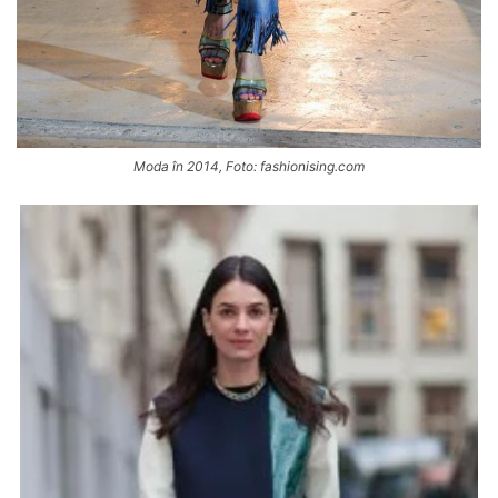
Moda în 2014, Foto: fashionising.com