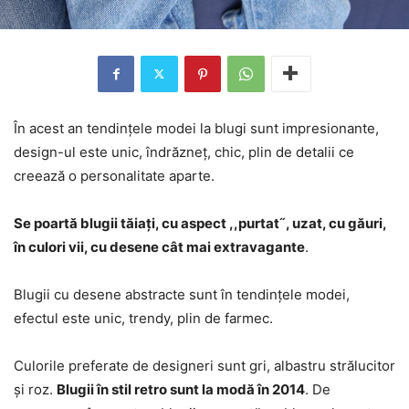
În acest an tendințele modei la blugi sunt impresionante,
design-ul este unic, îndrăzneț, chic, plin de detalii ce
creează o personalitate aparte.
Se poartă blugii tăiați, cu aspect ,,purtat˝, uzat, cu găuri,
în culori vii, cu desene cât mai extravagante
.
Blugii cu desene abstracte sunt în tendințele modei,
efectul este unic, trendy, plin de farmec.
Culorile preferate de designeri sunt gri, albastru strălucitor
și roz.
Blugii în stil retro sunt la modă în 2014
. De