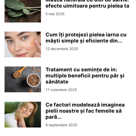
efecte uimitoare pentru pielea ta
5 mai 2026
Cum îți protejezi pielea iarna cu
măști simple și eficiente din...
12 decembrie 2025
Tratament cu semințe de in:
multiple beneficii pentru păr și
sănătate
17 noiembrie 2025
Ce factori modelează imaginea
pielii noastre și fac femeile să
pară...
8 septembrie 2025