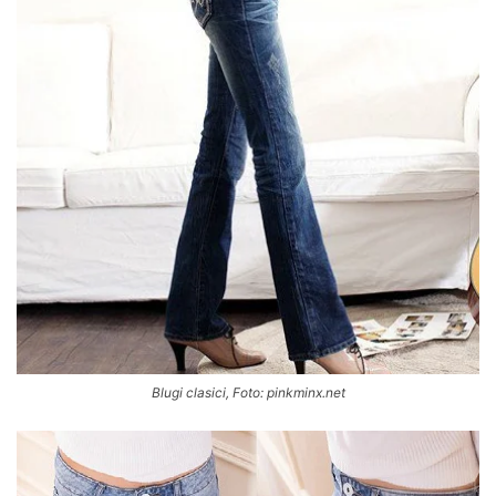
Blugi clasici, Foto: pinkminx.net