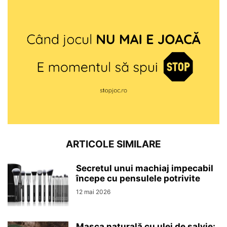
ARTICOLE SIMILARE
Secretul unui machiaj impecabil
începe cu pensulele potrivite
12 mai 2026
Masca naturală cu ulei de salvie: