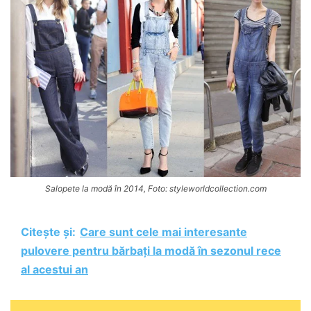
Salopete la modă în 2014, Foto: styleworldcollection.com
Citește și:
Care sunt cele mai interesante
pulovere pentru bărbați la modă în sezonul rece
al acestui an