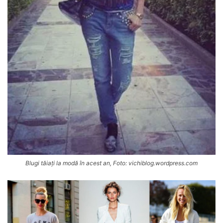
Blugi tăiați la modă în acest an, Foto: vichiblog.wordpress.com