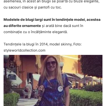
asemenea, în acest an blugii se poartă cu bluze elegante,
cu sacouri clasice și pantofi cu toc.
Modelele de blugi largi sunt în tendințele modei, acestea
au diferite ornamente
și arată bine dacă sunt în
combinație cu o încălțăminte elegantă.
Tendințele la blugi în 2014, model skinny, Foto:
styleworldcollection.com