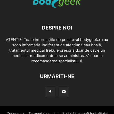
DESPRE NOI
ATENȚIE! Toate informațiile de pe site-ul bodygeek.ro au
scop informativ. Indiferent de afecțiune sau boală,
tratamentul medical trebuie prescris doar de către un
medic, iar medicamentele se administrează doar la
recomandarea specialistului.
URMĂRIȚI-NE
Despre noi
Termeni si conditii
Politică de confidențialitate