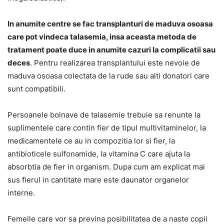
In anumite centre se fac transplanturi de maduva osoasa
care pot vindeca talasemia, insa aceasta metoda de
tratament poate duce in anumite cazuri la complicatii sau
deces
. Pentru realizarea transplantului este nevoie de
maduva osoasa colectata de la rude sau alti donatori care
sunt compatibili.
Persoanele bolnave de talasemie trebuie sa renunte la
suplimentele care contin fier de tipul multivitaminelor, la
medicamentele ce au in compozitia lor si fier, la
antibioticele sulfonamide, la vitamina C care ajuta la
absorbtia de fier in organism. Dupa cum am explicat mai
sus fierul in cantitate mare este daunator organelor
interne.
Femeile care vor sa previna posibilitatea de a naste copii