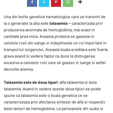
Una din bolile genetice hematologice care se transmit de
la o generatie la alta este
talasemia
– caracterizata prin
producerea anormala de hemoglobina, mai exact in
cantitate prea mica. Aceasta proteina se gaseste in
celulele rosii din sange si indeplineste un rol important in
transportul oxigenului. Aceasta boala ereditara este foarte
grava avand in vedere faptul ca duce la distrugerea
excesiva a celulelor rosi care se gasesc in sange si astfel
dezvolta anemia.
Talasemia este de doua tipuri
: alfa talasemia si beta
talasemia. Avand in vedere aceste doua tipuri se poate
spune ca talasemia este o boala genetica ce se
caracterizeaza prin afectarea sintezei de alfa si respectiv
beta-lanturi de hemoglobina. La persoanele din sudul si