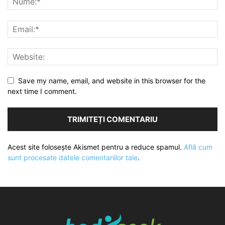
Save my name, email, and website in this browser for the
next time I comment.
Acest site folosește Akismet pentru a reduce spamul.
Află cum
sunt procesate datele comentariilor tale
.