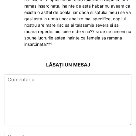
ramas insarcinata. inainte de asta habar nu aveam ca
exista o astfel de boala. iar daca si sotului meu i se va
gasi asta in urma unor analize mai specifice, copilul
nostru are mare risc sa ai talasemie severa si sa
moara repede. aici cine e de vina?? si de ce nimeni nu
spune lucrurile astea inainte ca femeia sa ramana
insarcinata???
LĂSAȚI UN MESAJ