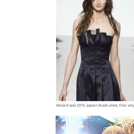
Moda în anul 2014, aspect de păr umed, Foto: am