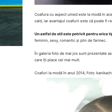
Coafura cu aspect umed este la modă în ace
cald, iar avantajul coafurii este că poate fi r
Un astfel de stil este potrivit pentru orice t
feminin, sexy, romantic și plin de farmec.
În galeria foto de mai jos sunt prezentate ast
care îți place cel mai mult.
Coafuri la modă în anul 2014, Foto: kanika