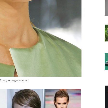
 Foto: popsugar.com.au