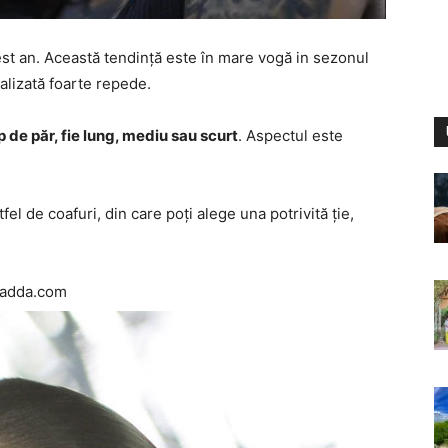
st an. Această tendință este în mare vogă in sezonul
ealizată foarte repede.
ip de păr, fie lung, mediu sau scurt
. Aspectul este
fel de coafuri, din care poți alege una potrivită ție,
chadda.com