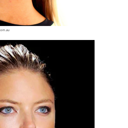
.com.au