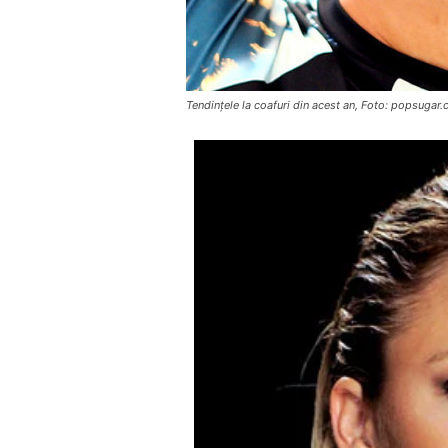
Tendințele la coafuri din acest an, Foto: popsugar