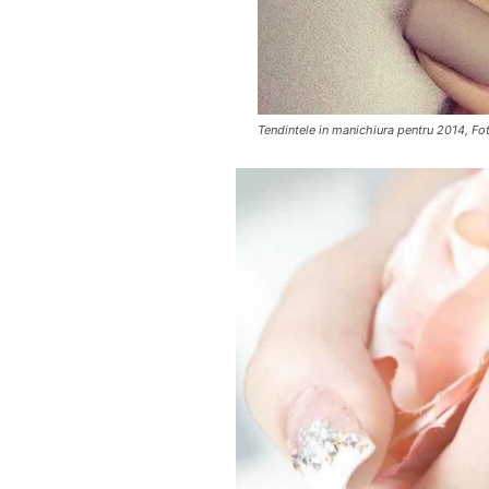
Tendintele in manichiura pentru 2014, F