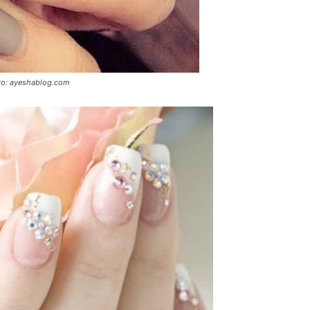
oto: ayeshablog.com