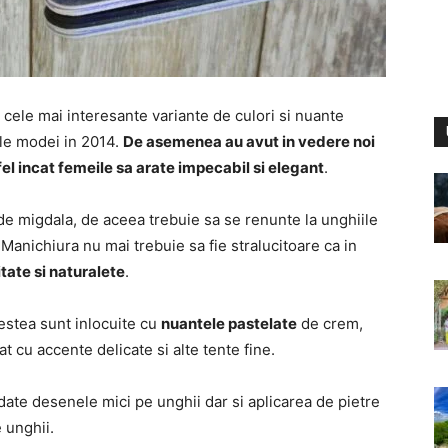
at cele mai interesante variante de culori si nuante
ele modei in 2014.
De asemenea au avut in vedere noi
tfel incat femeile sa arate impecabil si elegant
.
 de migdala, de aceea trebuie sa se renunte la unghiile
. Manichiura nu mai trebuie sa fie stralucitoare ca in
tate si naturalete
.
estea sunt inlocuite cu
nuantele pastelate
de crem,
 mat cu accente delicate si alte tente fine.
te desenele mici pe unghii dar si aplicarea de pietre
 unghii.