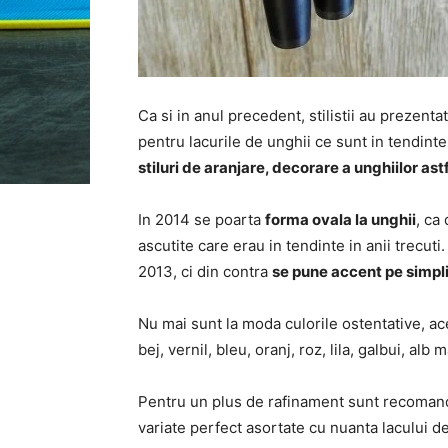
Ca si in anul precedent, stilistii au prezent
pentru lacurile de unghii ce sunt in tendint
stiluri de aranjare, decorare a unghiilor as
In 2014 se poarta
forma ovala la unghii
, ca
ascutite care erau in tendinte in anii trecuti
2013, ci din contra
se pune accent pe simpli
Nu mai sunt la moda culorile ostentative, ac
bej, vernil, bleu, oranj, roz, lila, galbui, alb
Pentru un plus de rafinament sunt recomanda
variate perfect asortate cu nuanta lacului de