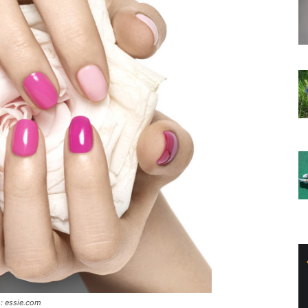
o: essie.com