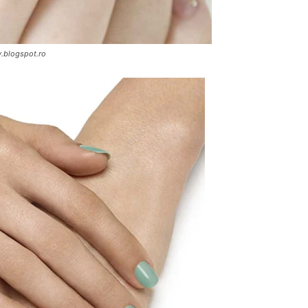
y.blogspot.ro