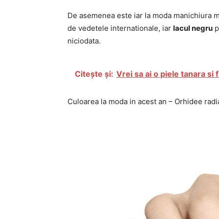
De asemenea este iar la moda manichiura mo
de vedetele internationale, iar
lacul negru
p
niciodata.
Citește și:
Vrei sa ai o piele tanara si
Culoarea la moda in acest an – Orhidee radi