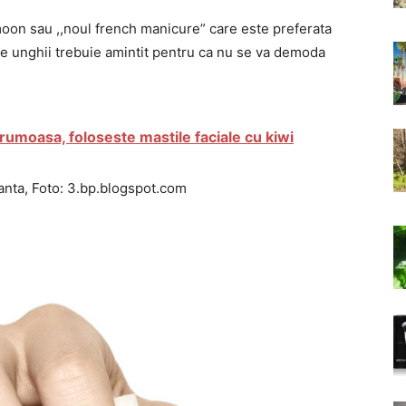
on sau ,,noul french manicure” care este preferata
e unghii trebuie amintit pentru ca nu se va demoda
 frumoasa, foloseste mastile faciale cu kiwi
anta, Foto: 3.bp.blogspot.com