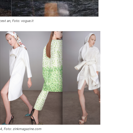
cest an, Foto: vogue.it
2014, Foto: zinkmagazine.com