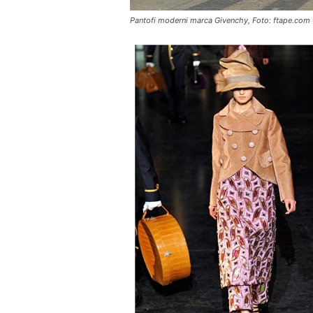
Pantofi moderni marca Givenchy, Foto: ftape.com