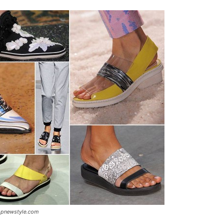
 topnewstyle.com