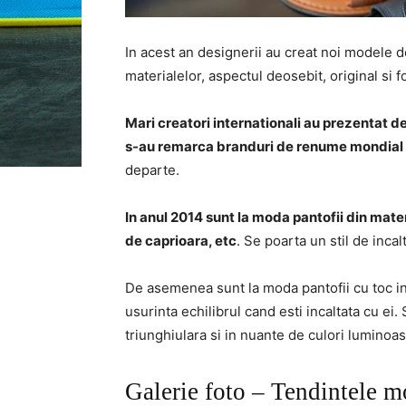
In acest an designerii au creat noi modele 
materialelor, aspectul deosebit, original si 
Mari creatori internationali au prezentat de
s-au remarca branduri de renume mondial
departe.
In anul 2014 sunt la moda pantofii din materi
de caprioara, etc
. Se poarta un stil de inca
De asemenea sunt la moda pantofii cu toc inal
usurinta echilibrul cand esti incaltata cu ei.
triunghiulara si in nuante de culori luminoas
Galerie foto – Tendintele m