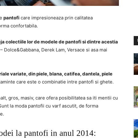
de
pantofi
care impresioneaza prin calitatea
forma confortabila.
ja colectiile lor de modele de pantofi si dintre acestia
– Dolce&Gabbana, Derek Lam, Versace si asa mai
ale variate, din piele, blana, catifea, dantela, piele
ltaminte care este o combinatie intre pantofi si ghete.
t, gros, masiv, care ofera posibilitatea sa iti mentii cu
 Sunt la moda pantofii cu varf ascutit, de forma
e.
odei la pantofi in anul 2014: