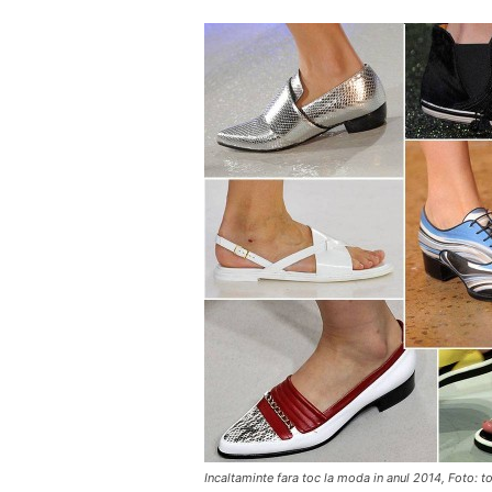
Incaltaminte fara toc la moda in anul 2014, Foto: