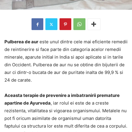
Pulberea de aur
este unul dintre cele mai eficiente remedii
de reintinerire si face parte din categoria acelor remedii
minerale, aparute initial in India si apoi aplicate si in tarile
din Occident. Pulberea de aur nu se obtine din bijuterii de
aur ci dintr-o bucata de aur de puritate inalta de 99,9 % si
24 de carate.
Aceasta terapie de prevenire a imbatranirii premature
apartine de Ayurveda
, iar rolul ei este de a creste
rezistenta, vitalitatea si vigoarea organismului. Metalele nu
pot fi oricum asimilate de organismul uman datorita
faptului ca structura lor este mult diferita de cea a corpului.