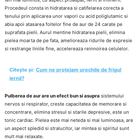
Procedeul consta in hidratarea si catifelarea corecta a
tenului prin aplicarea unor vapori cu acid poliglutamic si
abia apoi atasarea foitelor fine de aur de 24 carate pe
suprafata pielii. Aurul mentine hidratarea pielii, elimina
pielea moarta de pe fata, amelioreaza ridurile de expresie
si restrange liniile fine, accelereaza reinnoirea celulelor.
Citește și:
Cum ne protejam urechile de frigul
iernii?
Pulberea de aur are un efect bun si asupra
sistemului
nervos si respirator, creste capacitatea de memorare si
concentrare, elimina stresul si starile depresive, este un
tonic cardiac. Pielea este mai neteda si mai luminoasa, are
un aspect spledid si stralucitor, iar mintea si spiritul sunt
mult mai relaxate.