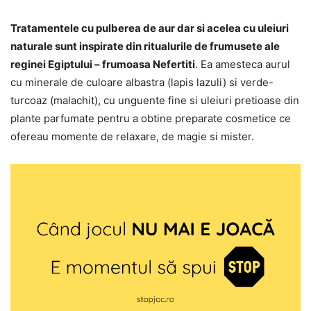
Tratamentele cu pulberea de aur dar si acelea cu uleiuri
naturale sunt inspirate din ritualurile de frumusete ale
reginei Egiptului – frumoasa Nefertiti
. Ea amesteca aurul
cu minerale de culoare albastra (lapis lazuli) si verde-
turcoaz (malachit), cu unguente fine si uleiuri pretioase din
plante parfumate pentru a obtine preparate cosmetice ce
ofereau momente de relaxare, de magie si mister.