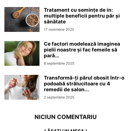
Tratament cu semințe de in:
multiple beneficii pentru păr și
sănătate
17 noiembrie 2025
Ce factori modelează imaginea
pielii noastre și fac femeile să
pară...
8 septembrie 2025
Transformă-ți părul obosit într-o
podoabă strălucitoare cu 4
remedii de salon...
2 septembrie 2025
NICIUN COMENTARIU
LĂSAȚI UN MESAJ