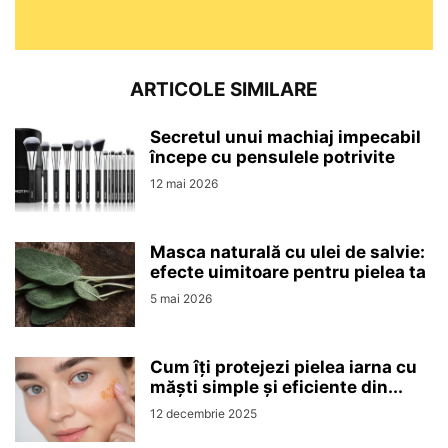
ARTICOLE SIMILARE
Secretul unui machiaj impecabil
începe cu pensulele potrivite
12 mai 2026
Masca naturală cu ulei de salvie:
efecte uimitoare pentru pielea ta
5 mai 2026
Cum îți protejezi pielea iarna cu
măști simple și eficiente din...
12 decembrie 2025