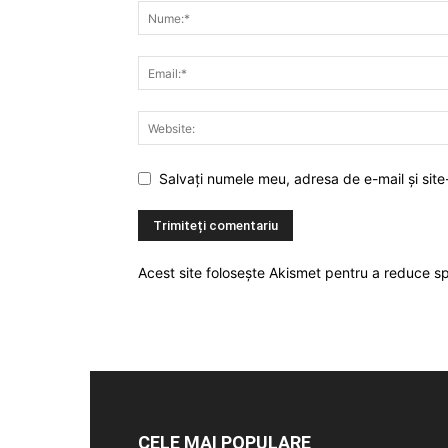
Salvați numele meu, adresa de e-mail și site
Acest site folosește Akismet pentru a reduce 
CELE MAI POPULARE