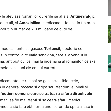
 le aleviaza romanilor durerile se afla si
Antinevralgic
de cutii, si
Amoxicilina
, medicament folosit in tratarea
vandut in numar de 2,3 milioane de cutii de
e” medicamente se gasesc
Tertensif,
doctorie ce
 sub control circulatia sangvina, care s-a vandut in
ina
, antibioticul cel mai la indemana al romanilor, ce s-a
mele sase luni ale anului curent.
dicamente de romani se gasesc antibioticele,
n general raceala si gripa sau afectiunile inimii si
ectiuni comune care se trateaza si fara directivele
romani sa fie mai atenti si sa ceara sfatul medicului
-medicatie fara obtinerea unei pareri de specialitate in