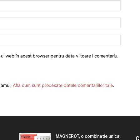
-ul web în acest browser pentru data viitoare i comentariu.
spamul.
Află cum sunt procesate datele comentariilor tale
.
MAGNEROT, o combinatie unica,
C