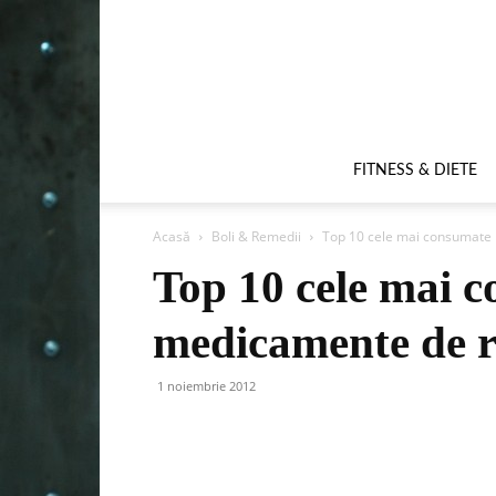
FITNESS & DIETE
Acasă
Boli & Remedii
Top 10 cele mai consumate
Top 10 cele mai 
medicamente de 
1 noiembrie 2012