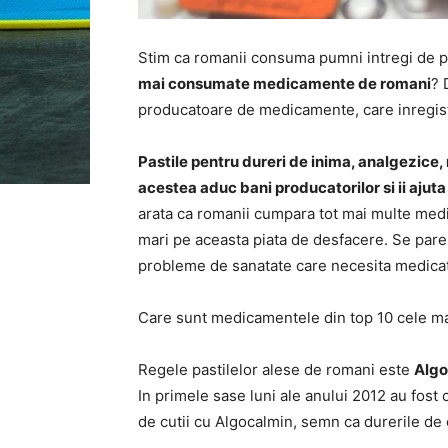
Stim ca romanii consuma pumni intregi de pas
mai consumate medicamente de romani
? 
producatoare de medicamente, care inregistr
Pastile pentru dureri de inima, analgezice
acestea aduc bani producatorilor si ii ajuta
arata ca romanii cumpara tot mai multe medi
mari pe aceasta piata de desfacere. Se pare,
probleme de sanatate care necesita medicati
Care sunt medicamentele din top 10 cele m
Regele pastilelor alese de romani este
Algo
In primele sase luni ale anului 2012 au fos
de cutii cu Algocalmin, semn ca durerile de c