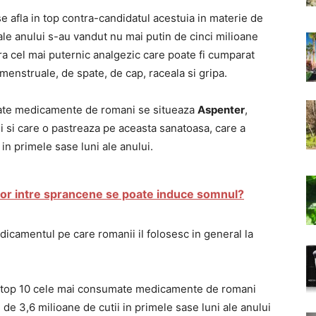
 afla in top contra-candidatul acestuia in materie de
 ale anului s-au vandut nu mai putin de cinci milioane
a cel mai puternic analgezic care poate fi cumparat
menstruale, de spate, de cap, raceala si gripa.
umate medicamente de romani se situeaza
Aspenter
,
ii si care o pastreaza pe aceasta sanatoasa, care a
in primele sase luni ale anului.
usor intre sprancene se poate induce somnul?
dicamentul pe care romanii il folosesc in general la
n top 10 cele mai consumate medicamente de romani
 de 3,6 milioane de cutii in primele sase luni ale anului