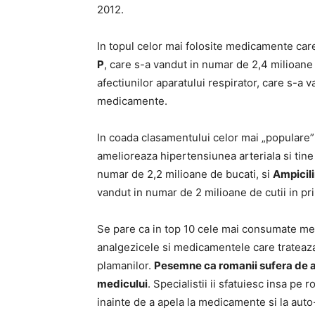
2012.
In topul celor mai folosite medicamente care
P
, care s-a vandut in numar de 2,4 milioane 
afectiunilor aparatului respirator, care s-a 
medicamente.
In coada clasamentului celor mai „popular
amelioreaza hipertensiunea arteriala si tine
numar de 2,2 milioane de bucati, si
Ampicil
vandut in numar de 2 milioane de cutii in pri
Se pare ca in top 10 cele mai consumate me
analgezicele si medicamentele care trateaza i
plamanilor.
Pesemne ca romanii sufera de af
medicului
. Specialistii ii sfatuiesc insa pe 
inainte de a apela la medicamente si la auto