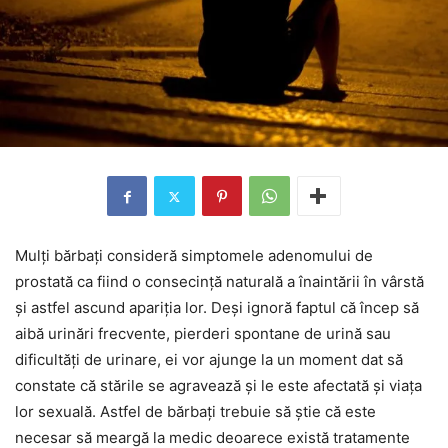
Mulți bărbați consideră simptomele adenomului de
prostată ca fiind o consecință naturală a înaintării în vârstă
și astfel ascund apariția lor. Deși ignoră faptul că încep să
aibă urinări frecvente, pierderi spontane de urină sau
dificultăți de urinare, ei vor ajunge la un moment dat să
constate că stările se agravează și le este afectată și viața
lor sexuală. Astfel de bărbați trebuie să știe că este
necesar să meargă la medic deoarece există tratamente