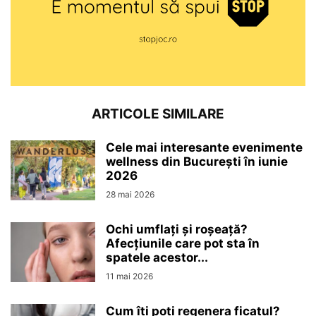
ARTICOLE SIMILARE
Cele mai interesante evenimente
wellness din București în iunie
2026
28 mai 2026
Ochi umflați și roșeață?
Afecțiunile care pot sta în
spatele acestor...
11 mai 2026
Cum îți poți regenera ficatul?