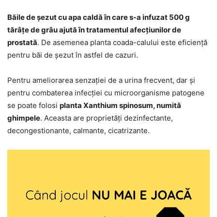
Băile de șezut cu apa caldă în care s-a infuzat 500 g
tărâțe de grâu ajută în tratamentul afecțiunilor de
prostată
. De asemenea planta coada-calului este eficiență
pentru băi de șezut în astfel de cazuri.
Pentru ameliorarea senzației de a urina frecvent, dar și
pentru combaterea infecției cu microorganisme patogene
se poate folosi
planta Xanthium spinosum, numită
ghimpele
. Aceasta are proprietăți dezinfectante,
decongestionante, calmante, cicatrizante.