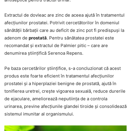
Extractul de dovleac are zinc de aceea ajută în tratamentul
afecțiunilor prostatei. Potrivit cercetătorilor în domeniul
sănătății bărbații care au deficit de zinc pot fi predispuși la
adenom de
prostată
. Pentru sănătatea prostatei este
recomandat și extractul de Palmier pitic – care are
denumirea științifică Serenoa Repens.
Pe baza cercetărilor științifice, s-a concluzionat că acest
produs este foarte eficient în tratamentul afecțiunilor
prostatei și a hiperplaziei benigne de prostată, ajută în
tonifierea uretrei, crește vigoarea sexuală, reduce durerile
de ejaculare, ameliorează neputiința de a controla
urinarea, previne afecțiunile glandei tiroide și consolidează
sistemul imunitar al organismului.