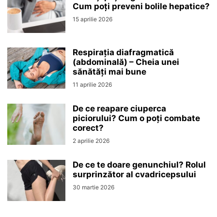
Cum poți preveni bolile hepatice?
15 aprilie 2026
Respirația diafragmatică
(abdominală) – Cheia unei
sănătăți mai bune
11 aprilie 2026
De ce reapare ciuperca
piciorului? Cum o poți combate
corect?
2 aprilie 2026
De ce te doare genunchiul? Rolul
surprinzător al cvadricepsului
30 martie 2026