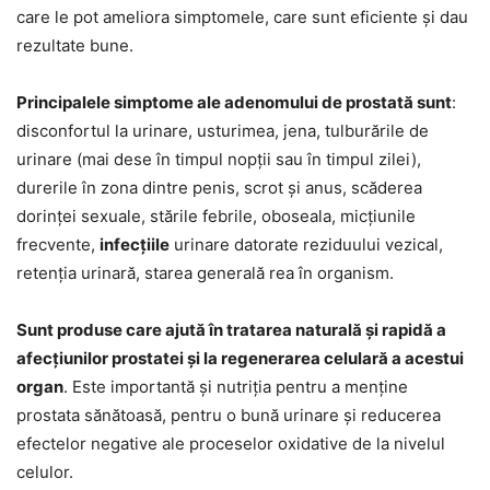
care le pot ameliora simptomele, care sunt eficiente și dau
rezultate bune.
Principalele simptome ale adenomului de prostată sunt
:
disconfortul la urinare, usturimea, jena, tulburările de
urinare (mai dese în timpul nopții sau în timpul zilei),
durerile în zona dintre penis, scrot și anus, scăderea
dorinței sexuale, stările febrile, oboseala, micțiunile
frecvente,
infecțiile
urinare datorate reziduului vezical,
retenția urinară, starea generală rea în organism.
Sunt produse care ajută în tratarea naturală și rapidă a
afecțiunilor prostatei și la regenerarea celulară a acestui
organ
. Este importantă și nutriția pentru a menține
prostata sănătoasă, pentru o bună urinare și reducerea
efectelor negative ale proceselor oxidative de la nivelul
celulor.