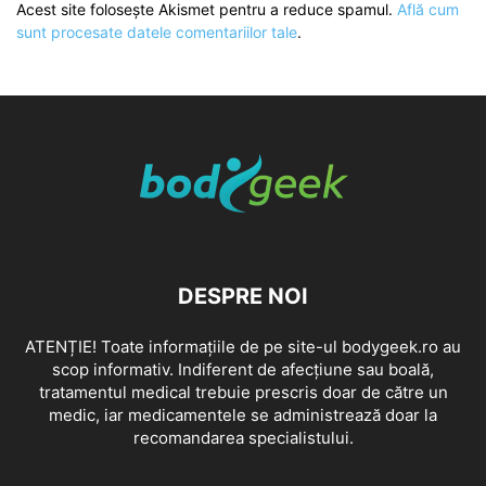
Acest site folosește Akismet pentru a reduce spamul.
Află cum
sunt procesate datele comentariilor tale
.
DESPRE NOI
ATENȚIE! Toate informațiile de pe site-ul bodygeek.ro au
scop informativ. Indiferent de afecțiune sau boală,
tratamentul medical trebuie prescris doar de către un
medic, iar medicamentele se administrează doar la
recomandarea specialistului.