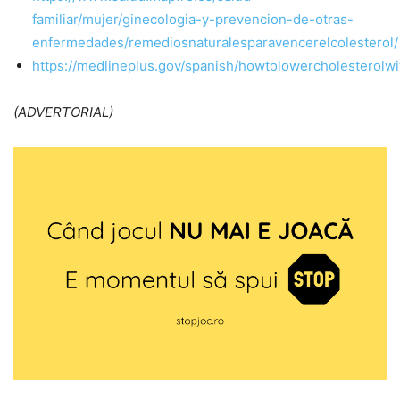
familiar/mujer/ginecologia-y-prevencion-de-otras-
enfermedades/remediosnaturalesparavencerelcolesterol/
https://medlineplus.gov/spanish/howtolowercholesterolwi
(ADVERTORIAL)