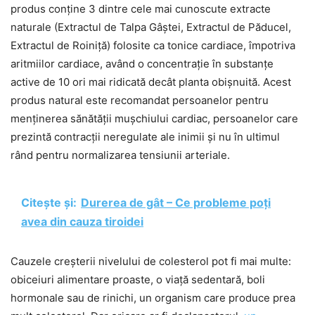
produs conține 3 dintre cele mai cunoscute extracte
naturale (Extractul de Talpa Gâștei, Extractul de Păducel,
Extractul de Roiniță) folosite ca tonice cardiace, împotriva
aritmiilor cardiace, având o concentrație în substanțe
active de 10 ori mai ridicată decât planta obișnuită. Acest
produs natural este recomandat persoanelor pentru
menținerea sănătății mușchiului cardiac, persoanelor care
prezintă contracții neregulate ale inimii și nu în ultimul
rând pentru normalizarea tensiunii arteriale.
Citește și:
Durerea de gât – Ce probleme poți
avea din cauza tiroidei
Cauzele creșterii nivelului de colesterol pot fi mai multe:
obiceiuri alimentare proaste, o viață sedentară, boli
hormonale sau de rinichi, un organism care produce prea