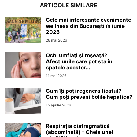
ARTICOLE SIMILARE
Cele mai interesante evenimente
wellness din București în iunie
2026
28 mai 2026
Ochi umflați și roșeață?
Afecțiunile care pot sta în
spatele acestor...
11 mai 2026
Cum îți poți regenera ficatul?
Cum poți preveni bolile hepatice?
15 aprilie 2026
Respirația diafragmatică
(abdominală) – Cheia unei