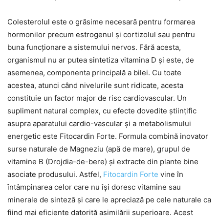
Colesterolul este o grăsime necesară pentru formarea
hormonilor precum estrogenul și cortizolul sau pentru
buna funcționare a sistemului nervos. Fără acesta,
organismul nu ar putea sintetiza vitamina D și este, de
asemenea, componenta principală a bilei. Cu toate
acestea, atunci când nivelurile sunt ridicate, acesta
constituie un factor major de risc cardiovascular. Un
supliment natural complex, cu efecte dovedite științific
asupra aparatului cardio-vascular și a metabolismului
energetic este Fitocardin Forte. Formula combină inovator
surse naturale de Magneziu (apă de mare), grupul de
vitamine B (Drojdia-de-bere) și extracte din plante bine
asociate produsului. Astfel,
Fitocardin Forte
vine în
întâmpinarea celor care nu își doresc vitamine sau
minerale de sinteză și care le apreciază pe cele naturale ca
fiind mai eficiente datorită asimilării superioare. Acest