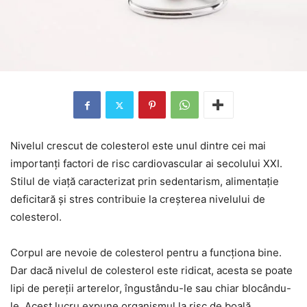
Nivelul crescut de colesterol este unul dintre cei mai
importanți factori de risc cardiovascular ai secolului XXI.
Stilul de viață caracterizat prin sedentarism, alimentație
deficitară și stres contribuie la creșterea nivelului de
colesterol.
Corpul are nevoie de colesterol pentru a funcționa bine.
Dar dacă nivelul de colesterol este ridicat, acesta se poate
lipi de pereții arterelor, îngustându-le sau chiar blocându-
le. Acest lucru expune organismul la risc de boală