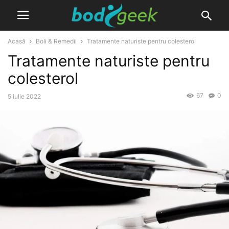
Acasă
Boli & Remedii
Tratamente naturiste pentru colesterol
Tratamente naturiste pentru
colesterol
67
0
5 iulie 2022