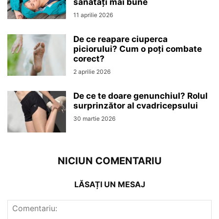
sănătăți mai bune
11 aprilie 2026
De ce reapare ciuperca
piciorului? Cum o poți combate
corect?
2 aprilie 2026
De ce te doare genunchiul? Rolul
surprinzător al cvadricepsului
30 martie 2026
NICIUN COMENTARIU
LĂSAȚI UN MESAJ