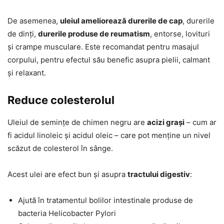
De asemenea,
uleiul ameliorează durerile de cap
, durerile
de dinți,
durerile produse de reumatism
, entorse, lovituri
și crampe musculare. Este recomandat pentru masajul
corpului, pentru efectul său benefic asupra pielii, calmant
și relaxant.
Reduce colesterolul
Uleiul de semințe de chimen negru are
acizi grași
– cum ar
fi acidul linoleic și acidul oleic – care pot menține un nivel
scăzut de colesterol în sânge.
Acest ulei are efect bun și asupra
tractului digestiv
:
Ajută în tratamentul bolilor intestinale produse de
bacteria Helicobacter Pylori