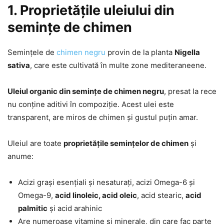
1. Proprietățile uleiului din
semințe de chimen
Semințele de
chimen negru
provin de la planta
Nigella
sativa
, care este cultivată în multe zone mediteraneene.
Uleiul organic din semințe de chimen negru
, presat la rece
nu conține aditivi în compoziție. Acest ulei este
transparent, are miros de chimen și gustul puțin amar.
Uleiul are toate
proprietățile semințelor de chimen
și
anume:
Acizi grași esențiali și nesaturați, acizi Omega-6 și
Omega-9,
acid linoleic, acid oleic
, acid stearic,
acid
palmitic
și acid arahinic
Are numeroase vitamine și minerale, din care fac parte