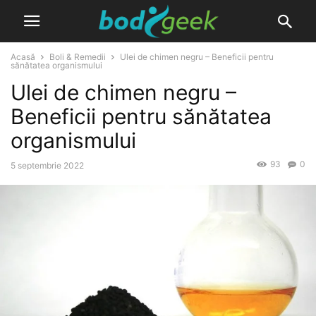
Acasă
Boli & Remedii
Ulei de chimen negru – Beneficii pentru
sănătatea organismului
Ulei de chimen negru –
Beneficii pentru sănătatea
organismului
93
0
5 septembrie 2022