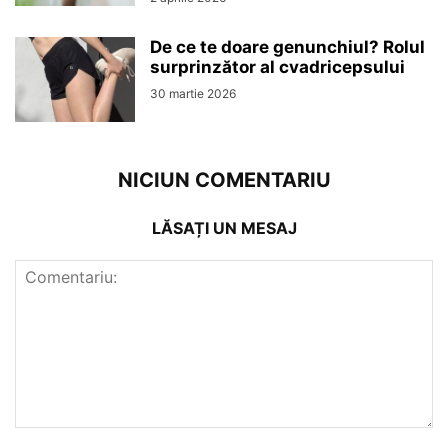
De ce te doare genunchiul? Rolul
surprinzător al cvadricepsului
30 martie 2026
NICIUN COMENTARIU
LĂSAȚI UN MESAJ