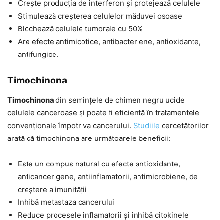
Crește producția de interferon și protejează celulele
Stimulează creșterea celulelor măduvei osoase
Blochează celulele tumorale cu 50%
Are efecte antimicotice, antibacteriene, antioxidante,
antifungice.
Timochinona
Timochinona
din semințele de chimen negru ucide
celulele canceroase și poate fi eficientă în tratamentele
convenționale împotriva cancerului.
Studiile
cercetătorilor
arată că timochinona are următoarele beneficii:
Este un compus natural cu efecte antioxidante,
anticancerigene, antiinflamatorii, antimicrobiene, de
creștere a imunității
Inhibă metastaza cancerului
Reduce procesele inflamatorii și inhibă citokinele