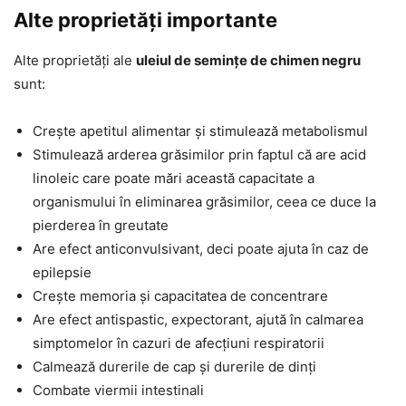
Alte proprietăți importante
Alte proprietăți ale
uleiul de semințe de chimen negru
sunt:
Crește apetitul alimentar și stimulează metabolismul
Stimulează arderea grăsimilor prin faptul că are acid
linoleic care poate mări această capacitate a
organismului în eliminarea grăsimilor, ceea ce duce la
pierderea în greutate
Are efect anticonvulsivant, deci poate ajuta în caz de
epilepsie
Crește memoria și capacitatea de concentrare
Are efect antispastic, expectorant, ajută în calmarea
simptomelor în cazuri de afecțiuni respiratorii
Calmează durerile de cap și durerile de dinți
Combate viermii intestinali