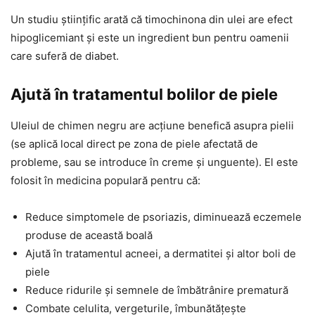
Un studiu științific arată că timochinona din ulei are efect
hipoglicemiant și este un ingredient bun pentru oamenii
care suferă de diabet.
Ajută în tratamentul bolilor de piele
Uleiul de chimen negru are acțiune benefică asupra pielii
(se aplică local direct pe zona de piele afectată de
probleme, sau se introduce în creme și unguente). El este
folosit în medicina populară pentru că:
Reduce simptomele de psoriazis, diminuează eczemele
produse de această boală
Ajută în tratamentul acneei, a dermatitei și altor boli de
piele
Reduce ridurile și semnele de îmbătrânire prematură
Combate celulita, vergeturile, îmbunătățește