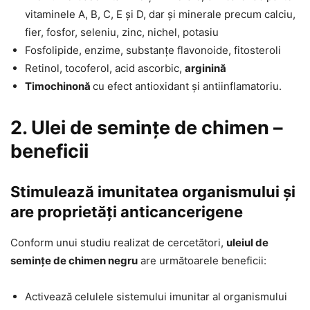
vitaminele A, B, C, E și D, dar și minerale precum calciu,
fier, fosfor, seleniu, zinc, nichel, potasiu
Fosfolipide, enzime, substanțe flavonoide, fitosteroli
Retinol, tocoferol, acid ascorbic,
arginină
Timochinonă
cu efect antioxidant și antiinflamatoriu.
2. Ulei de semințe de chimen –
beneficii
Stimulează imunitatea organismului și
are proprietăți anticancerigene
Conform unui studiu realizat de cercetători,
uleiul de
semințe de chimen negru
are următoarele beneficii:
Activează celulele sistemului imunitar al organismului