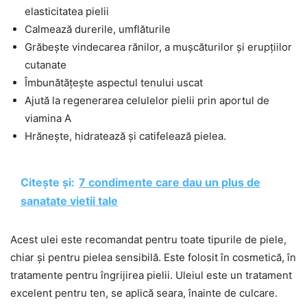
elasticitatea pielii
Calmează durerile, umflăturile
Grăbește vindecarea rănilor, a mușcăturilor și erupțiilor
cutanate
Îmbunătățește aspectul tenului uscat
Ajută la regenerarea celulelor pielii prin aportul de
viamina A
Hrănește, hidratează și catifelează pielea.
Citește și:
7 condimente care dau un plus de
sanatate vietii tale
Acest ulei este recomandat pentru toate tipurile de piele,
chiar și pentru pielea sensibilă. Este folosit în cosmetică, în
tratamente pentru îngrijirea pielii. Uleiul este un tratament
excelent pentru ten, se aplică seara, înainte de culcare.