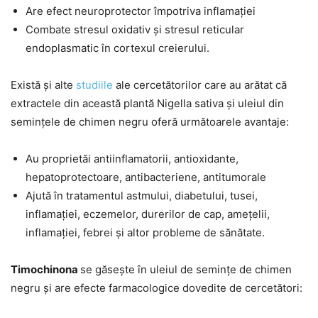
Are efect neuroprotector împotriva inflamației
Combate stresul oxidativ și stresul reticular
endoplasmatic în cortexul creierului.
Există și alte
studiile
ale cercetătorilor care au arătat că
extractele din această plantă Nigella sativa și uleiul din
semințele de chimen negru oferă următoarele avantaje:
Au proprietăi antiinflamatorii, antioxidante,
hepatoprotectoare, antibacteriene, antitumorale
Ajută în tratamentul astmului, diabetului, tusei,
inflamației, eczemelor, durerilor de cap, amețelii,
inflamației, febrei și altor probleme de sănătate.
Timochinona
se găsește în uleiul de semințe de chimen
negru și are efecte farmacologice dovedite de cercetători: