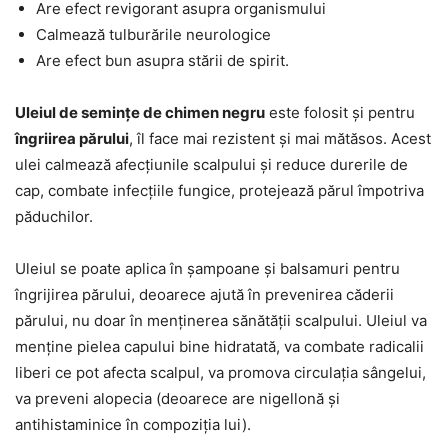
Are efect revigorant asupra organismului
Calmează tulburările neurologice
Are efect bun asupra stării de spirit.
Uleiul de semințe de chimen negru
este folosit și pentru
îngriirea părului
, îl face mai rezistent și mai mătăsos. Acest
ulei calmează afecțiunile scalpului și reduce durerile de
cap, combate infecțiile fungice, protejează părul împotriva
păduchilor.
Uleiul se poate aplica în șampoane și balsamuri pentru
îngrijirea părului, deoarece ajută în prevenirea căderii
părului, nu doar în menținerea sănătății scalpului. Uleiul va
menține pielea capului bine hidratată, va combate radicalii
liberi ce pot afecta scalpul, va promova circulația sângelui,
va preveni alopecia (deoarece are nigellonă și
antihistaminice în compoziția lui).