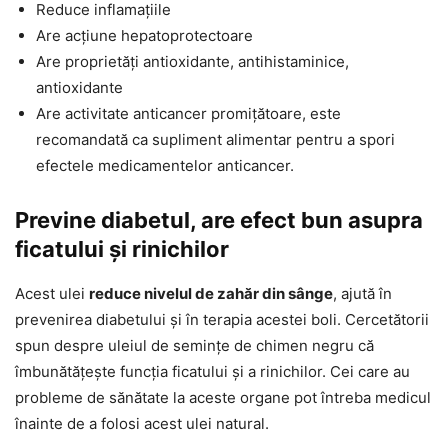
Reduce inflamațiile
Are acțiune hepatoprotectoare
Are proprietăți antioxidante, antihistaminice,
antioxidante
Are activitate anticancer promițătoare, este
recomandată ca supliment alimentar pentru a spori
efectele medicamentelor anticancer.
Previne diabetul, are efect bun asupra
ficatului și rinichilor
Acest ulei
reduce nivelul de zahăr din sânge
, ajută în
prevenirea diabetului și în terapia acestei boli. Cercetătorii
spun despre uleiul de semințe de chimen negru că
îmbunătățește funcția ficatului și a rinichilor. Cei care au
probleme de sănătate la aceste organe pot întreba medicul
înainte de a folosi acest ulei natural.