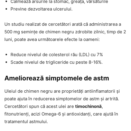
Calmează arsurile la stomac, greața, vărsăturile
Previne dezvoltarea ulcerului.
Un studiu realizat de cercetători arată că administrarea a
500 mg semințe de chimen negru zdrobite zilnic, timp de 2
luni, poate avea următoarele efecte la oameni:
Reduce nivelul de colesterol rău (LDL) cu 7%
Scade nivelul de trigliceride cu peste 8-16%.
Ameliorează simptomele de astm
Uleiul de chimen negru are proprietăți antiinflamatorii și
poate ajuta în reducerea simptomelor de astm și artrită.
Cercetători spun că acest ulei are
timochinonă
,
fitonutrienți, acizi Omega-6 și antioxidanți, care ajută în
tratamentul astmului.