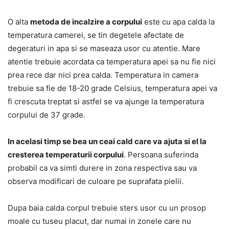
O alta
metoda de incalzire a corpului
este cu apa calda la
temperatura camerei, se tin degetele afectate de
degeraturi in apa si se maseaza usor cu atentie. Mare
atentie trebuie acordata ca temperatura apei sa nu fie nici
prea rece dar nici prea calda. Temperatura in camera
trebuie sa fie de 18-20 grade Celsius, temperatura apei va
fi crescuta treptat si astfel se va ajunge la temperatura
corpului de 37 grade.
In acelasi timp se bea un ceai cald care va ajuta si el la
cresterea temperaturii corpului
. Persoana suferinda
probabil ca va simti durere in zona respectiva sau va
observa modificari de culoare pe suprafata pielii.
Dupa baia calda corpul trebuie sters usor cu un prosop
moale cu tuseu placut, dar numai in zonele care nu