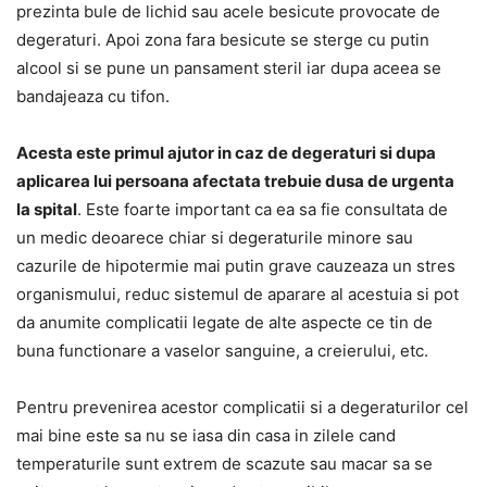
prezinta bule de lichid sau acele besicute provocate de
degeraturi. Apoi zona fara besicute se sterge cu putin
alcool si se pune un pansament steril iar dupa aceea se
bandajeaza cu tifon.
Acesta este primul ajutor in caz de degeraturi si dupa
aplicarea lui persoana afectata trebuie dusa de urgenta
la spital
. Este foarte important ca ea sa fie consultata de
un medic deoarece chiar si degeraturile minore sau
cazurile de hipotermie mai putin grave cauzeaza un stres
organismului, reduc sistemul de aparare al acestuia si pot
da anumite complicatii legate de alte aspecte ce tin de
buna functionare a vaselor sanguine, a creierului, etc.
Pentru prevenirea acestor complicatii si a degeraturilor cel
mai bine este sa nu se iasa din casa in zilele cand
temperaturile sunt extrem de scazute sau macar sa se