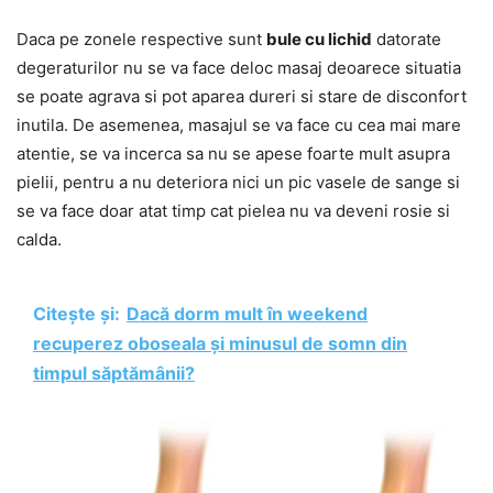
Daca pe zonele respective sunt
bule cu lichid
datorate
degeraturilor nu se va face deloc masaj deoarece situatia
se poate agrava si pot aparea dureri si stare de disconfort
inutila. De asemenea, masajul se va face cu cea mai mare
atentie, se va incerca sa nu se apese foarte mult asupra
pielii, pentru a nu deteriora nici un pic vasele de sange si
se va face doar atat timp cat pielea nu va deveni rosie si
calda.
Citește și:
Dacă dorm mult în weekend
recuperez oboseala și minusul de somn din
timpul săptămânii?