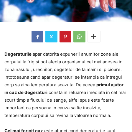
Degeraturile
apar datorita expunerii anumitor zone ale
corpului la frig si pot afecta organismul cel mai adesea in
zona nasului, urechilor, degetelor de la maini si picioare.
Intotdeauna cand apar degeraturi se intampla ca intregul
corp sa aiba temperatura scazuta. De aceea
primul ajutor
in caz de degeraturi
consta in reluarea imediata in cel mai
scurt timp a fluxului de sange, altfel spus este foarte
important ca persoana in cauza sa fie incalzita,
temperatura corpului sa revina la valoarea normala.
Cel mai fericit caz
este atunci cand degeraturile sunt