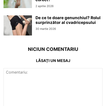
2 aprilie 2026
De ce te doare genunchiul? Rolul
surprinzător al cvadricepsului
30 martie 2026
NICIUN COMENTARIU
LĂSAȚI UN MESAJ