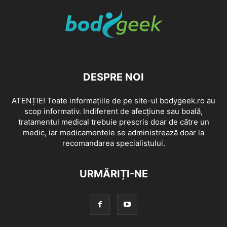
DESPRE NOI
ATENȚIE! Toate informațiile de pe site-ul bodygeek.ro au
scop informativ. Indiferent de afecțiune sau boală,
tratamentul medical trebuie prescris doar de către un
medic, iar medicamentele se administrează doar la
recomandarea specialistului.
URMĂRIȚI-NE