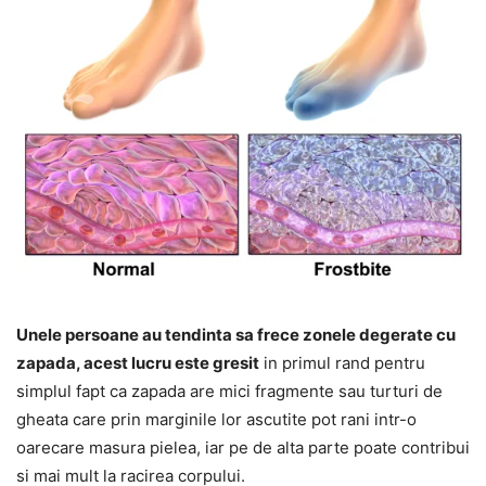
Unele persoane au tendinta sa frece zonele degerate cu
zapada, acest lucru este gresit
in primul rand pentru
simplul fapt ca zapada are mici fragmente sau turturi de
gheata care prin marginile lor ascutite pot rani intr-o
oarecare masura pielea, iar pe de alta parte poate contribui
si mai mult la racirea corpului.