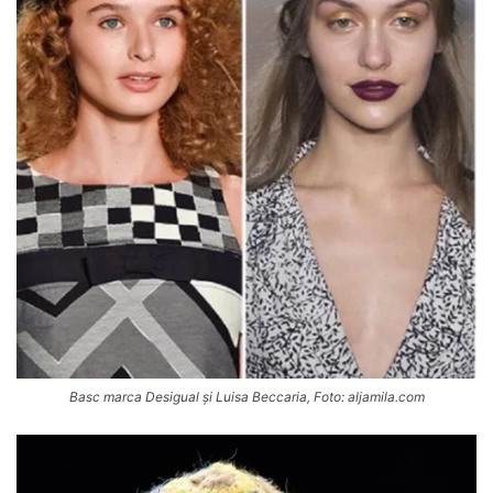
Basc marca Desigual și Luisa Beccaria, Foto: aljamila.com