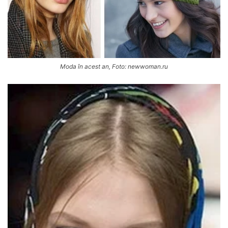
Moda în acest an, Foto: newwoman.ru