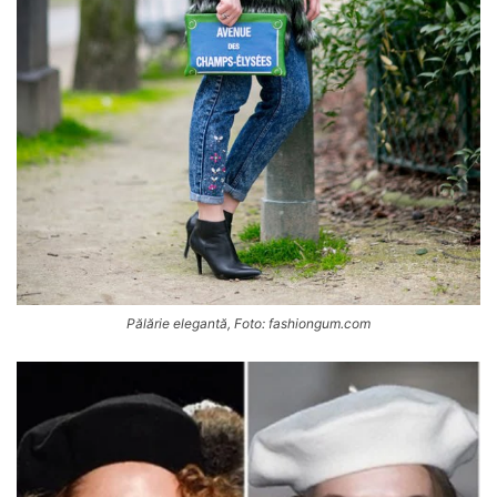
Pălărie elegantă, Foto: fashiongum.com