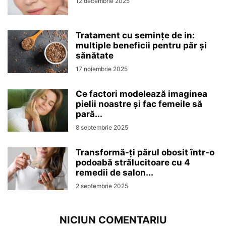
12 decembrie 2025
Tratament cu semințe de in:
multiple beneficii pentru păr și
sănătate
17 noiembrie 2025
Ce factori modelează imaginea
pielii noastre și fac femeile să
pară...
8 septembrie 2025
Transformă-ți părul obosit într-o
podoabă strălucitoare cu 4
remedii de salon...
2 septembrie 2025
NICIUN COMENTARIU