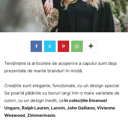
Tendințele la articolele de acoperire a capului sunt deja
prezentate de marile branduri în modă.
Creațiile sunt elegante, funcționale, cu un design special.
Se poartă pălăriile cu boruri largi într-o mare varietate de
culori, cu un design inedit, ca
în colecțiile Emanuel
Ungaro, Ralph Lauren, Lanvin, John Galliano, Vivienne
Weswood, Zimmermann
.