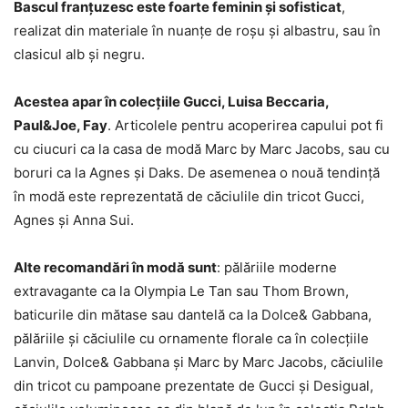
Bascul franțuzesc este foarte feminin și sofisticat
,
realizat din materiale în nuanțe de roșu și albastru, sau în
clasicul alb și negru.
Acestea apar în colecțiile Gucci, Luisa Beccaria,
Paul&Joe, Fay
. Articolele pentru acoperirea capului pot fi
cu ciucuri ca la casa de modă Marc by Marc Jacobs, sau cu
boruri ca la Agnes și Daks. De asemenea o nouă tendință
în modă este reprezentată de căciulile din tricot Gucci,
Agnes și Anna Sui.
Alte recomandări în modă sunt
: pălăriile moderne
extravagante ca la Olympia Le Tan sau Thom Brown,
baticurile din mătase sau dantelă ca la Dolce& Gabbana,
pălăriile și căciulile cu ornamente florale ca în colecțiile
Lanvin, Dolce& Gabbana și Marc by Marc Jacobs, căciulile
din tricot cu pampoane prezentate de Gucci și Desigual,