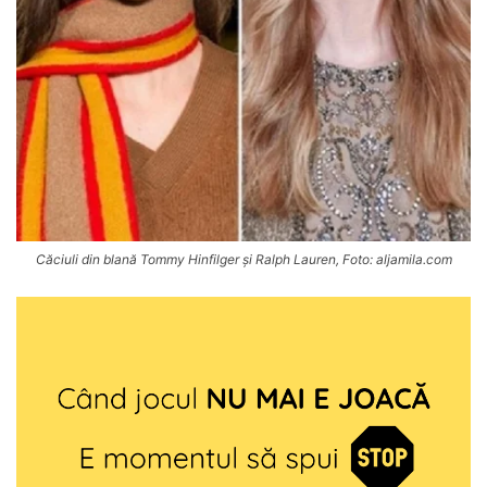
Căciuli din blană Tommy Hinfilger și Ralph Lauren, Foto: aljamila.com