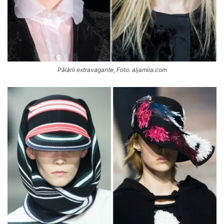
Pălării extravagante, Foto: aljamila.com