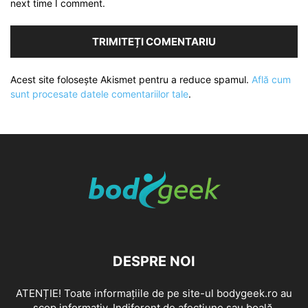
next time I comment.
Acest site folosește Akismet pentru a reduce spamul.
Află cum
sunt procesate datele comentariilor tale
.
DESPRE NOI
ATENȚIE! Toate informațiile de pe site-ul bodygeek.ro au
scop informativ. Indiferent de afecțiune sau boală,