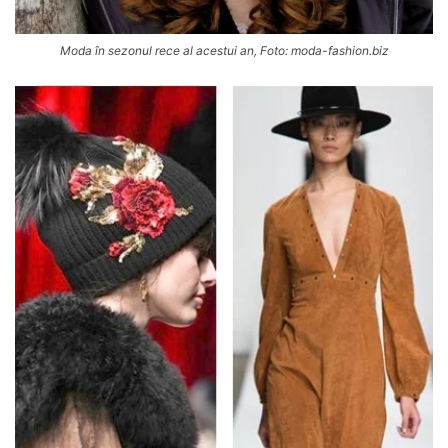
Moda în sezonul rece al acestui an, Foto: moda-fashion.biz