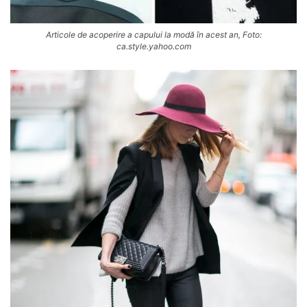
Articole de acoperire a capului la modă în acest an, Foto:
ca.style.yahoo.com