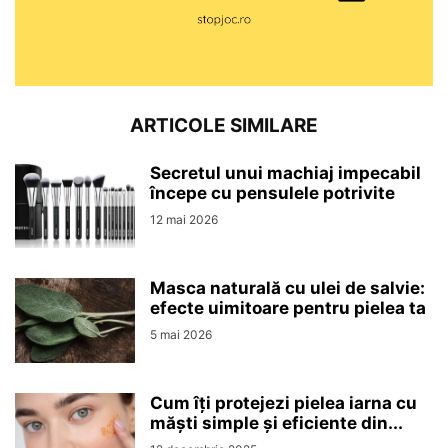
ARTICOLE SIMILARE
Secretul unui machiaj impecabil
începe cu pensulele potrivite
12 mai 2026
Masca naturală cu ulei de salvie:
efecte uimitoare pentru pielea ta
5 mai 2026
Cum îți protejezi pielea iarna cu
măști simple și eficiente din...