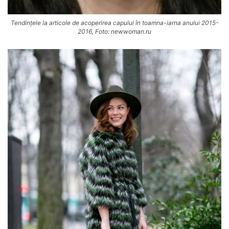
Tendințele la articole de acoperirea capului în toamna-iarna anului 2015-
2016, Foto: newwoman.ru