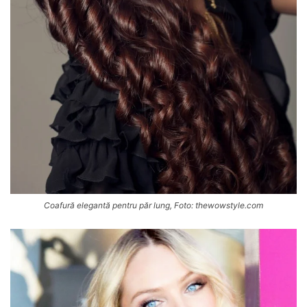
Coafură elegantă pentru păr lung, Foto: thewowstyle.com