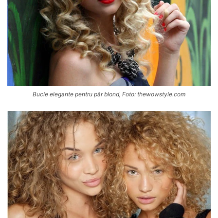
Bucle elegante pentru păr blond, Foto: thewowstyle.com