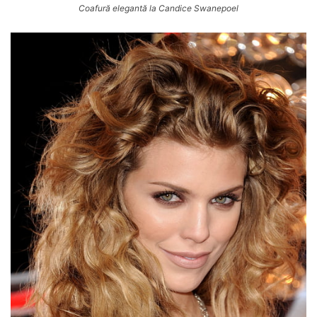
Coafură elegantă la Candice Swanepoel