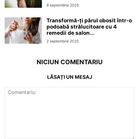
8 septembrie 2025
Transformă-ți părul obosit într-o
podoabă strălucitoare cu 4
remedii de salon...
2 septembrie 2025
NICIUN COMENTARIU
LĂSAȚI UN MESAJ