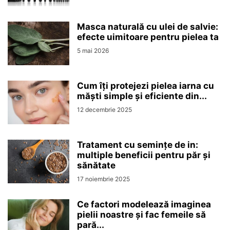
Masca naturală cu ulei de salvie:
efecte uimitoare pentru pielea ta
5 mai 2026
Cum îți protejezi pielea iarna cu
măști simple și eficiente din...
12 decembrie 2025
Tratament cu semințe de in:
multiple beneficii pentru păr și
sănătate
17 noiembrie 2025
Ce factori modelează imaginea
pielii noastre și fac femeile să
pară...