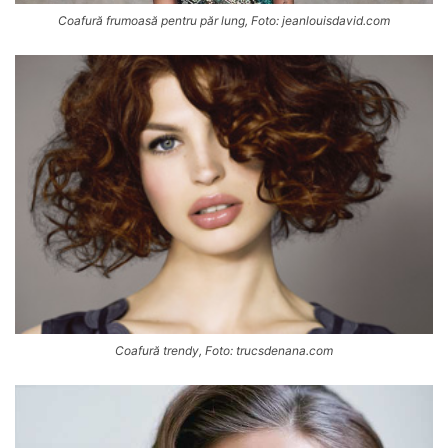
Coafură frumoasă pentru păr lung, Foto: jeanlouisdavid.com
Coafură trendy, Foto: trucsdenana.com