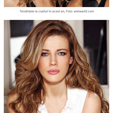
Tendințele la coafuri în acest an, Foto: weheartit.com