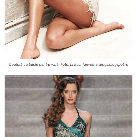
Coafură cu bucle pentru vară, Foto: fashionfun-otherdrugs.blogspot.ro