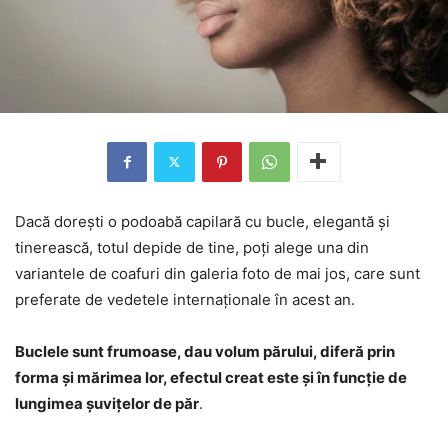
Dacă dorești o podoabă capilară cu bucle, elegantă și
tinerească, totul depide de tine, poți alege una din
variantele de coafuri din galeria foto de mai jos, care sunt
preferate de vedetele internaționale în acest an.
Buclele sunt frumoase, dau volum părului, diferă prin
forma și mărimea lor, efectul creat este și în funcție de
lungimea șuvițelor de păr
.