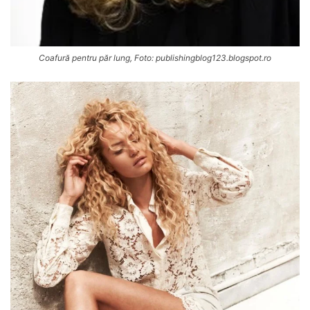
Coafură pentru păr lung, Foto: publishingblog123.blogspot.ro