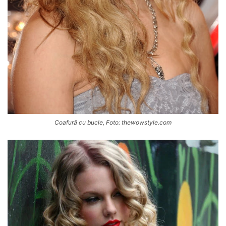
Coafură cu bucle, Foto: thewowstyle.com