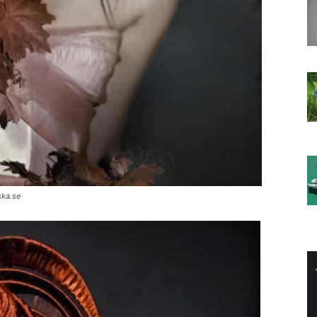
ska.se