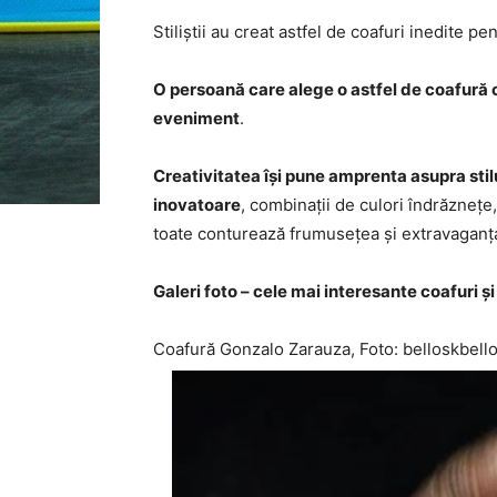
Stiliștii au creat astfel de coafuri inedite pe
O persoană care alege o astfel de coafură cu
eveniment
.
Creativitatea își pune amprenta asupra stil
inovatoare
, combinații de culori îndrăznețe
toate conturează frumusețea și extravaganța
Galeri foto – cele mai interesante coafuri ș
Coafură Gonzalo Zarauza, Foto: belloskbell